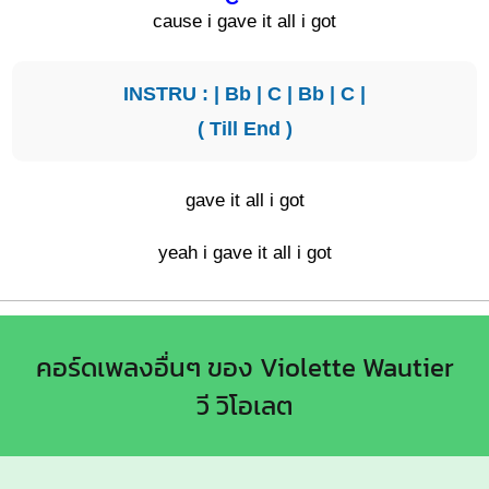
cause i g
ave it all i got
INSTRU : |
Bb
|
C
|
Bb
|
C
|
( Till End )
gave it all i got
yeah i gave it all i got
คอร์ดเพลงอื่นๆ ของ Violette Wautier
วี วิโอเลต