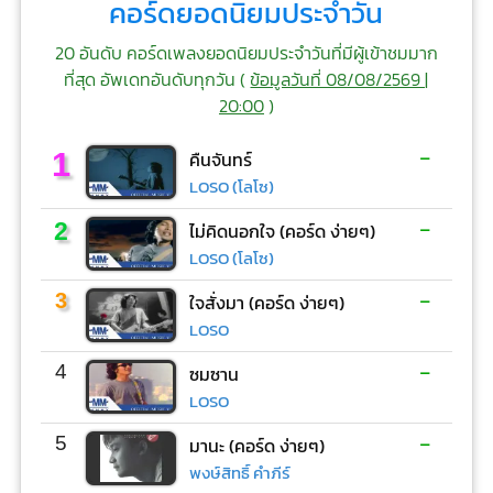
คอร์ดยอดนิยมประจำวัน
20 อันดับ คอร์ดเพลงยอดนิยมประจำวันที่มีผู้เข้าชมมาก
ที่สุด อัพเดทอันดับทุกวัน (
ข้อมูลวันที่ 08/08/2569 |
20:00
)
-
1
คืนจันทร์
LOSO (โลโซ)
-
2
ไม่คิดนอกใจ (คอร์ด ง่ายๆ)
LOSO (โลโซ)
-
3
ใจสั่งมา (คอร์ด ง่ายๆ)
LOSO
-
4
ซมซาน
LOSO
-
5
มานะ (คอร์ด ง่ายๆ)
พงษ์สิทธิ์ คำภีร์