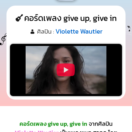
คอร์ดเพลง give up, give in
Violette Wautier
ศิลปิน :
คอร์ดเพลง give up, give in
จากศิลปิน