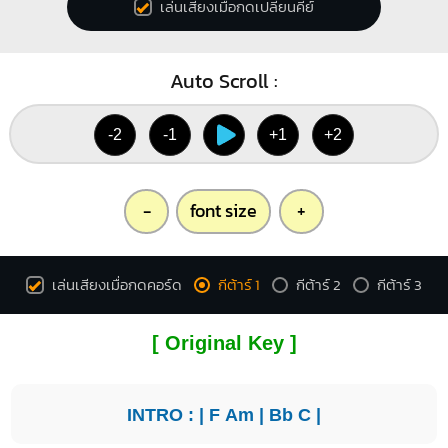
เล่นเสียงเมื่อกดเปลี่ยนคีย์
Auto Scroll :
-2
-1
+1
+2
-
font size
+
เล่นเสียงเมื่อกดคอร์ด
กีต้าร์ 1
กีต้าร์ 2
กีต้าร์ 3
[ Original Key ]
INTRO : |
F
Am
|
Bb
C
|