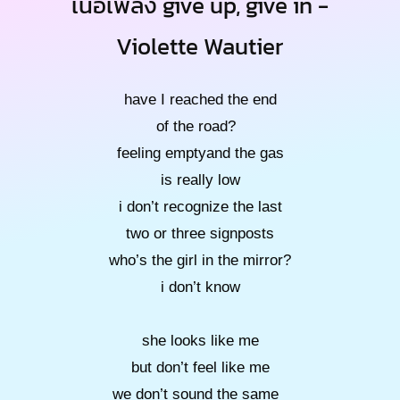
เนื้อเพลง give up, give in -
Violette Wautier
have I reached the end
of the road?
feeling emptyand the gas
is really low
i don’t recognize the last
two or three signposts
who’s the girl in the mirror?
i don’t know
she looks like me
but don’t feel like me
we don’t sound the same