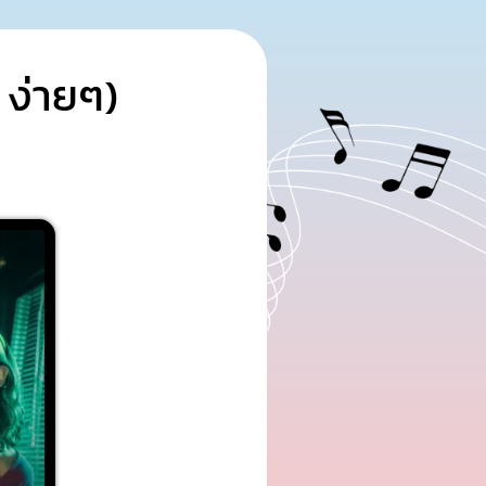
 ง่ายๆ)