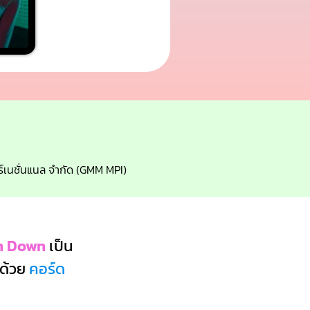
ตอร์เนชั่นแนล จำกัด (GMM MPI)
n Down
เป็น
ด้วย
คอร์ด