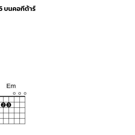
5 บนคอกีต้าร์
Em
O
O
O
2
3