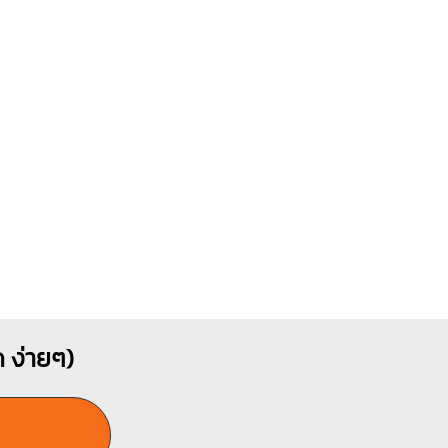
 ง่ายๆ)