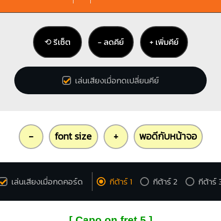
⟲ รีเซ็ต
− ลดคีย์
+ เพิ่มคีย์
เล่นเสียงเมื่อกดเปลี่ยนคีย์
-
font size
+
พอดีกับหน้าจอ
เล่นเสียงเมื่อกดคอร์ด
กีต้าร์ 1
กีต้าร์ 2
กีต้าร์ 
[ Capo on fret 5 ]