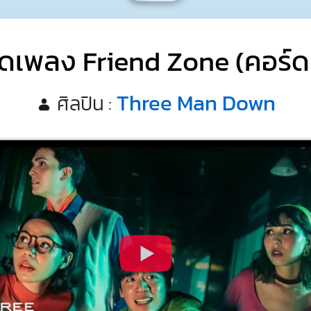
ดเพลง Friend Zone (คอร์ด
Three Man Down
ศิลปิน :