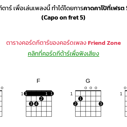
ีตาร์ เพื่อเล่นเพลงนี้ ทำได้โดยการ
คาดคาโป้ที่เฟรต 
(Capo on fret 5)
ตารางคอร์ดกีตาร์ของคอร์ดเพลง
Friend Zone
คลิกที่คอร์ดกีต้าร์เพื่อฟังเสียง
F
G
O
O
O
O
O
1
1
1
1
1
1
2
1
3
4
2
3