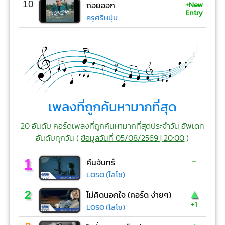
+New
10
ถอยออก
Entry
ครูศรีหนุ่ม
เพลงที่ถูกค้นหามากที่สุด
20 อันดับ คอร์ดเพลงที่ถูกค้นหามากที่สุดประจำวัน อัพเดท
อันดับทุกวัน (
ข้อมูลวันที่ 05/08/2569 | 20:00
)
-
1
คืนจันทร์
LOSO (โลโซ)
▲
2
ไม่คิดนอกใจ (คอร์ด ง่ายๆ)
+1
LOSO (โลโซ)