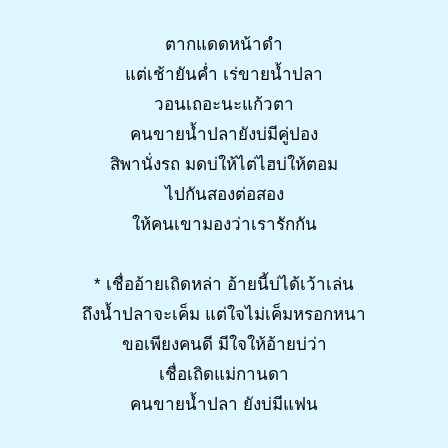
ตากแดดหน้าดำ
แต่เช้ายันค่ำ เร่ขายน้ำปลา
วอนเถอะนะแก้วตา
คนขายน้ำปลายังบ่มีคู่ปอง
สิพานั่งรถ มดบ่ให้ไต่ไฮบ่ให้ตอม
ไปกันสองต่อสอง
ให้คนเขามองว่าเรารักกัน
* เชื่ออ้ายเถิดหล่า อ้ายนี้บ่ได้เว้าเล่น
ถึงน้ำปลาจะเค็ม แต่ใจไม่เค็มหรอกหนา
ขอเพียงคนดี มีใจให้อ้ายบ่ว่า
เชื่อเถิดแม่กานดา
คนขายน้ำปลา ยังบ่มีแฟน