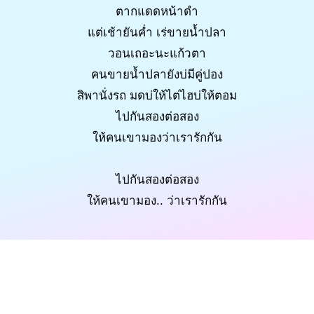
ตากแดดหน้าดำ
แต่เช้ายันค่ำ เร่ขายน้ำปลา
วอนเถอะนะแก้วตา
คนขายน้ำปลายังบ่มีคู่ปอง
สิพานั่งรถ มดบ่ให้ไต่ไฮบ่ให้ตอม
ไปกันสองต่อสอง
ให้คนเขามองว่าเรารักกัน
ไปกันสองต่อสอง
ให้คนเขามอง.. ว่าเรารักกัน