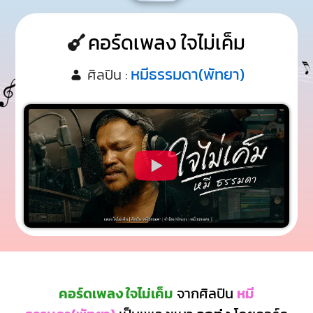
คอร์ดเพลง ใจไม่เค็ม
หมีธรรมดา(พัทยา)
ศิลปิน :
คอร์ดเพลง ใจไม่เค็ม
จากศิลปิน
หมี