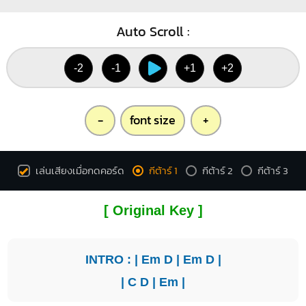
Auto Scroll :
-2
-1
+1
+2
-
font size
+
เล่นเสียงเมื่อกดคอร์ด
กีต้าร์ 1
กีต้าร์ 2
กีต้าร์ 3
[ Original Key ]
INTRO : |
Em
D
|
Em
D
|
|
C
D
|
Em
|