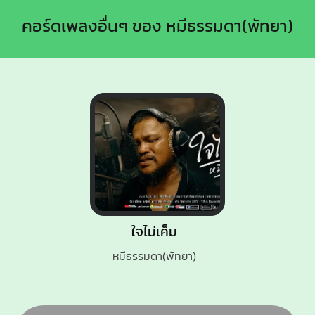
คอร์ดเพลงอื่นๆ ของ หมีธรรมดา(พัทยา)
ใจไม่เค็ม
หมีธรรมดา(พัทยา)