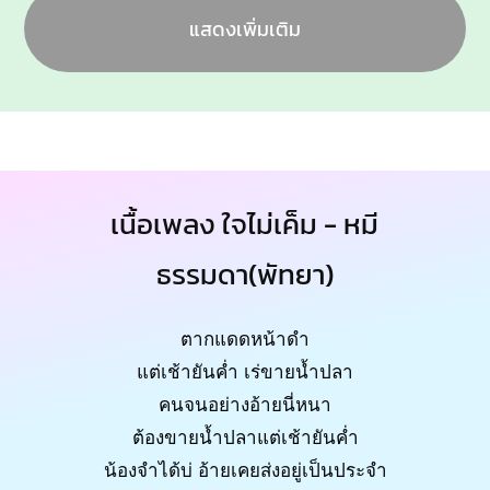
แสดงเพิ่มเติม
เนื้อเพลง ใจไม่เค็ม - หมี
ธรรมดา(พัทยา)
ตากแดดหน้าดำ
แต่เช้ายันค่ำ เร่ขายน้ำปลา
คนจนอย่างอ้ายนี่หนา
ต้องขายน้ำปลาแต่เช้ายันค่ำ
น้องจำได้บ่ อ้ายเคยส่งอยู่เป็นประจำ