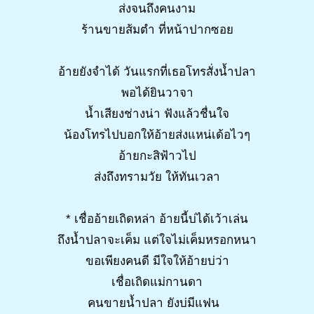
ส่งจนถึงคนงาม
ร้านขายส้มตำ ที่หน้าปากซอย
อ้ายยังจำได้ วันแรกที่เธอโทรสั่งน้ำปลา
พอได้ยินวาจา
น้ำเสียงช่างน่า ฟังแล้วชื่นใจ
น้องโทรไปบอกให้อ้ายส่งแหน่เด้อไวๆ
อ้ายกะสิฟ้าวไป
ส่งถึงทรามวัย ให้ทันเวลา
* เชื่ออ้ายเถิดหล่า อ้ายนี้บ่ได้เว้าเล่น
ถึงน้ำปลาจะเค็ม แต่ใจไม่เค็มหรอกหนา
ขอเพียงคนดี มีใจให้อ้ายบ่ว่า
เชื่อเถิดแม่กานดา
คนขายน้ำปลา ยังบ่มีแฟน