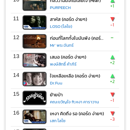
กลัวว่าฉันจะไม่เสียใจ (Fear)
+1
PURPEECH
▼
11
สาหัส (คอร์ด ง่ายๆ)
-1
LOSO (โลโซ)
-
12
ก่อนที่โลกทั้งใบมันพัง (คอร์ด ง่ายๆ)
Mr’ พระจันทร์
▲
13
เสมอ (คอร์ด ง่ายๆ)
+2
พงษ์สิทธิ์ คำภีร์
▲
14
ใจเหลือเหลือ (คอร์ด ง่ายๆ)
+2
Dr.Fuu
▼
15
ย้ายป่า
-1
คณะขวัญใจ ft.หงา คาราวาน
▼
16
เหงา คิดถึง รอ (คอร์ด ง่ายๆ)
-3
เสก โลโซ