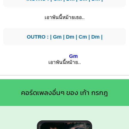
เอาพันนี้หม้ายเธอ..
OUTRO : |
Gm
|
Dm
|
Cm
|
Dm
|
Gm
เอาพันนี้หม้
าย..
คอร์ดเพลงอื่นๆ ของ เก้า กรกฎ