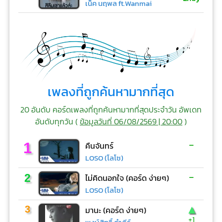
เน็ค นฤพล ft.Wanmai
เพลงที่ถูกค้นหามากที่สุด
20 อันดับ คอร์ดเพลงที่ถูกค้นหามากที่สุดประจำวัน อัพเดท
อันดับทุกวัน (
ข้อมูลวันที่ 06/08/2569 | 20:00
)
-
1
คืนจันทร์
LOSO (โลโซ)
-
2
ไม่คิดนอกใจ (คอร์ด ง่ายๆ)
LOSO (โลโซ)
▲
3
มานะ (คอร์ด ง่ายๆ)
+1