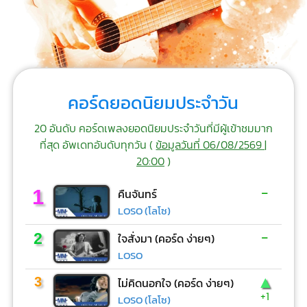
คอร์ดยอดนิยมประจำวัน
20 อันดับ คอร์ดเพลงยอดนิยมประจำวันที่มีผู้เข้าชมมาก
ที่สุด อัพเดทอันดับทุกวัน (
ข้อมูลวันที่ 06/08/2569 |
20:00
)
-
1
คืนจันทร์
LOSO (โลโซ)
-
2
ใจสั่งมา (คอร์ด ง่ายๆ)
LOSO
▲
3
ไม่คิดนอกใจ (คอร์ด ง่ายๆ)
+1
LOSO (โลโซ)