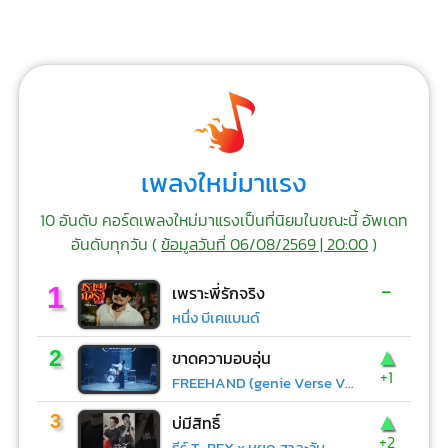
เพลงใหม่มาแรง
10 อันดับ คอร์ดเพลงใหม่มาแรงเป็นที่นิยมในขณะนี้ อัพเดท
อันดับทุกวัน (
ข้อมูลวันที่ 06/08/2569 | 20:00
)
-
1
เพราะพี่รักจริง
หนึ่ง บีเคแบนด์
▲
2
ขาดความอบอุ่น
+1
FREEHAND (genie Verse Vol.1)
▲
3
บ่มีสิทธิ์
+2
ธีร์ T-REX x หยุด สาละวัน