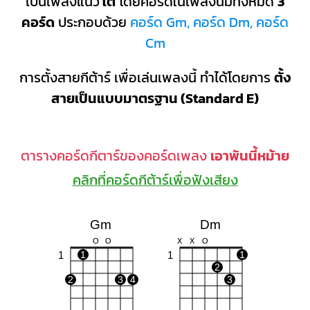
เป็นเพลงแนว
ใต้
โดยคอร์ดในเพลงนี้มีทั้งหมด
3
คอร์ด
ประกอบด้วย
คอร์ด Gm, คอร์ด Dm, คอร์ด
Cm
การตั้งสายกีต้าร์ เพื่อเล่นเพลงนี้ ทำได้โดยการ
ตั้ง
สายเป็นแบบมาตรฐาน (Standard E)
ตารางคอร์ดกีตาร์ของคอร์ดเพลง
เอาพันนี้หม้าย
คลิกที่คอร์ดกีต้าร์เพื่อฟังเสียง
Gm
Dm
O
O
X
X
O
1
1
1
1
2
2
3
4
3