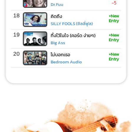
-5
Dr.Fuu
+New
18
คิดถึง
Entry
SILLY FOOLS (ซิลลี่ฟูล)
+New
19
ทิ้งไว้ในใจ (คอร์ด ง่ายๆ)
Entry
Big Ass
+New
20
ไม่บอกเธอ
Entry
Bedroom Audio