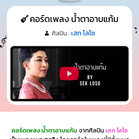
คอร์ดเพลง น้ำตาอาบแก้ม
เสก โลโซ
ศิลปิน :
คอร์ดเพลง น้ำตาอาบแก้ม
จากศิลปิน
เสก โลโซ