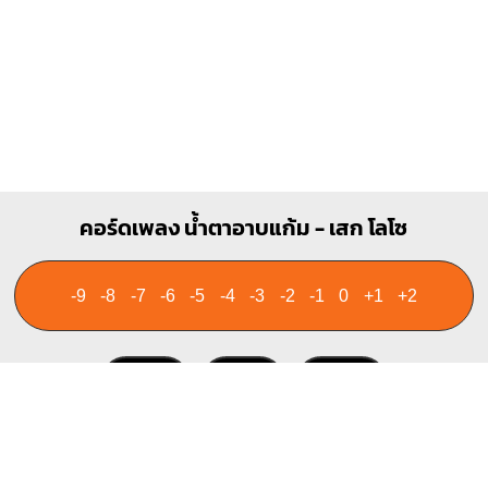
คอร์ดเพลง น้ำตาอาบแก้ม - เสก โลโซ
-9
-8
-7
-6
-5
-4
-3
-2
-1
0
+1
+2
⟲ รีเซ็ต
− ลดคีย์
+ เพิ่มคีย์
เล่นเสียงเมื่อกดเปลี่ยนคีย์