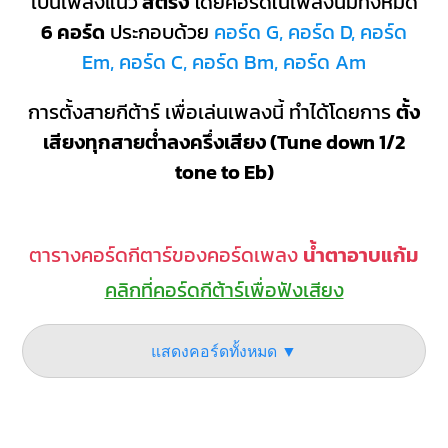
เป็นเพลงแนว
สตริง
โดยคอร์ดในเพลงนี้มีทั้งหมด
6 คอร์ด
ประกอบด้วย
คอร์ด G, คอร์ด D, คอร์ด
Em, คอร์ด C, คอร์ด Bm, คอร์ด Am
การตั้งสายกีต้าร์ เพื่อเล่นเพลงนี้ ทำได้โดยการ
ตั้ง
เสียงทุกสายต่ำลงครึ่งเสียง (Tune down 1/2
tone to Eb)
ตารางคอร์ดกีตาร์ของคอร์ดเพลง
น้ำตาอาบแก้ม
คลิกที่คอร์ดกีต้าร์เพื่อฟังเสียง
แสดงคอร์ดทั้งหมด ▼