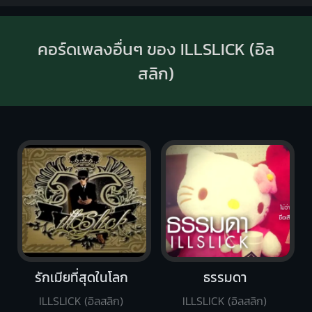
คอร์ดเพลงอื่นๆ ของ ILLSLICK (อิล
สลิก)
รักเมียที่สุดในโลก
ธรรมดา
ILLSLICK (อิลสลิก)
ILLSLICK (อิลสลิก)