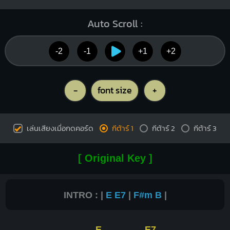
Auto Scroll :
-2
-1
+1
+2
-
font size
+
เล่นเสียงเมื่อกดคอร์ด
กีต้าร์ 1
กีต้าร์ 2
กีต้าร์ 3
[ Original Key ]
INTRO : |
E
E7
|
F#m
B
|
E
E7