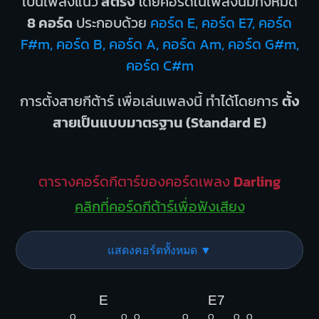
เป็นเพลงแนว
สตริง
โดยคอร์ดในเพลงนี้มีทั้งหมด
8 คอร์ด
ประกอบด้วย
คอร์ด E, คอร์ด E7, คอร์ด
F#m, คอร์ด B, คอร์ด A, คอร์ด Am, คอร์ด G#m,
คอร์ด C#m
การตั้งสายกีต้าร์ เพื่อเล่นเพลงนี้ ทำได้โดยการ
ตั้ง
สายเป็นแบบมาตรฐาน (Standard E)
ตารางคอร์ดกีตาร์ของคอร์ดเพลง
Darling
คลิกที่คอร์ดกีต้าร์เพื่อฟังเสียง
แสดงคอร์ดทั้งหมด ▼
E
E7
O
O
O
O
O
O
O