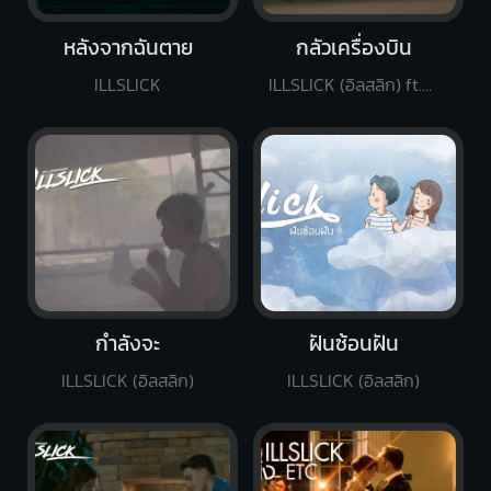
หลังจากฉันตาย
กลัวเครื่องบิน
ILLSLICK
ILLSLICK (อิลสลิก) ft.PALMY
กำลังจะ
ฝันซ้อนฝัน
ILLSLICK (อิลสลิก)
ILLSLICK (อิลสลิก)