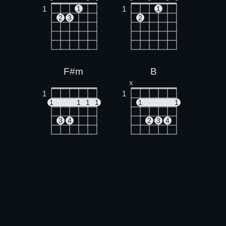
1
1
1
1
2
3
2
F#m
B
X
1
1
1
1
1
1
1
1
3
4
2
3
4
A
Am
X
O
O
X
O
O
1
1
1
1
2
3
2
3