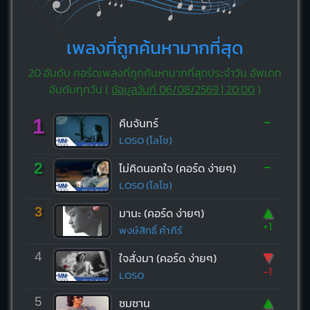
เพลงที่ถูกค้นหามากที่สุด
20 อันดับ คอร์ดเพลงที่ถูกค้นหามากที่สุดประจำวัน อัพเดท
อันดับทุกวัน (
ข้อมูลวันที่ 06/08/2569 | 20:00
)
-
1
คืนจันทร์
LOSO (โลโซ)
-
2
ไม่คิดนอกใจ (คอร์ด ง่ายๆ)
LOSO (โลโซ)
▲
3
มานะ (คอร์ด ง่ายๆ)
+1
พงษ์สิทธิ์ คำภีร์
▼
4
ใจสั่งมา (คอร์ด ง่ายๆ)
-1
LOSO
▲
5
ซมซาน