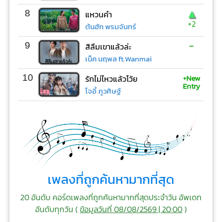
▲
8
แหวนคำ
+2
ต้นฮัก พรมจันทร์
-
9
สิลืมเขาแล้วล่ะ
เน็ค นฤพล ft.Wanmai
+New
10
รักไม่ไหวแล้วโว้ย
Entry
โจอี้ ภูวศิษฐ์
เพลงที่ถูกค้นหามากที่สุด
20 อันดับ คอร์ดเพลงที่ถูกค้นหามากที่สุดประจำวัน อัพเดท
อันดับทุกวัน (
ข้อมูลวันที่ 08/08/2569 | 20:00
)