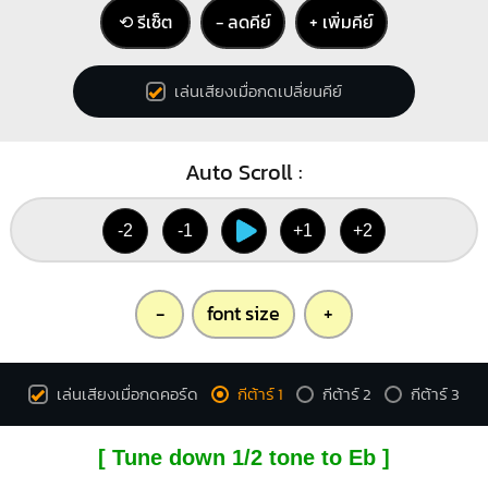
⟲ รีเซ็ต
− ลดคีย์
+ เพิ่มคีย์
เล่นเสียงเมื่อกดเปลี่ยนคีย์
Auto Scroll :
-2
-1
+1
+2
-
font size
+
เล่นเสียงเมื่อกดคอร์ด
กีต้าร์ 1
กีต้าร์ 2
กีต้าร์ 3
[ Tune down 1/2 tone to Eb ]