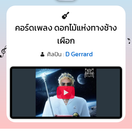
คอร์ดเพลง ดอกไม้แห่งทางช้าง
เผือก
D Gerrard
ศิลปิน :