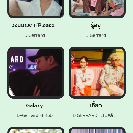
วอนเทวดา (Please Mr.Angel)
รู้อยู่
D Gerrard
D Gerrard
Galaxy
เอี๊ยด
D-Gerrard Ft.Kob
D GERRARD ft.เบลล์ นิภาดา