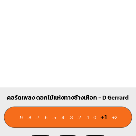
1
1
1
2
3
2
3
คอร์ดเพลง ดอกไม้แห่งทางช้างเผือก - D Gerrard
+1
-9
-8
-7
-6
-5
-4
-3
-2
-1
0
+2