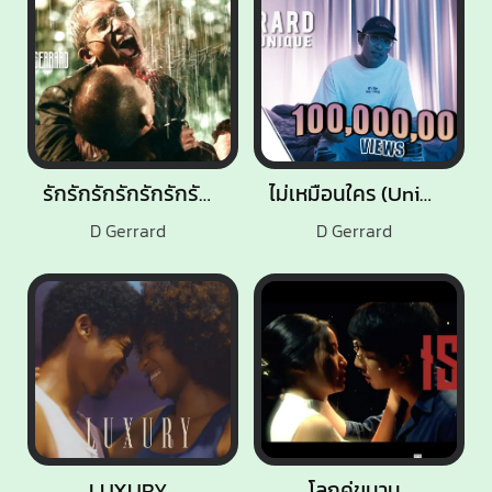
รักรักรักรักรักรักรัก (Talk Less)
ไม่เหมือนใคร (Unique)
D Gerrard
D Gerrard
LUXURY
โลกคู่ขนาน