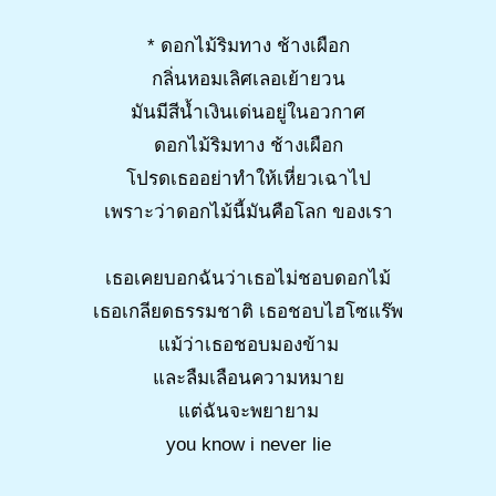
* ดอกไม้ริมทาง ช้างเผือก
กลิ่นหอมเลิศเลอเย้ายวน
มันมีสีน้ำเงินเด่นอยู่ในอวกาศ
ดอกไม้ริมทาง ช้างเผือก
โปรดเธออย่าทำให้เหี่ยวเฉาไป
เพราะว่าดอกไม้นี้มันคือโลก ของเรา
เธอเคยบอกฉันว่าเธอไม่ชอบดอกไม้
เธอเกลียดธรรมชาติ เธอชอบไฮโซแร๊พ
แม้ว่าเธอชอบมองข้าม
และลืมเลือนความหมาย
แต่ฉันจะพยายาม
you know i never lie