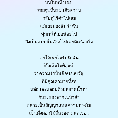
บนใบหน้าเธอ
รอยจูบที่หอมแล้วหวาน
กลับดูไร้ค่าไปเลย
แม้เธอมองฉันว่าฉัน
ทุ่มเทให้เธอน้อยไป
ถึงเป็นแบบนั้นฉันก็ไม่เคยคิดน้อยใจ
ต่อให้เธอไม่รับรักฉัน
ก็ยังเต็มใจพิสูจน์
ว่าความรักนั้นคือของขวัญ
ที่มีคุณค่ามากที่สุด
หล่อและหลอมด้วยหยาดน้ำตา
กับละอองจากเนบิวล่า
กลายเป็นสัญญาแทนความห่วงใย
เป็นดั่งดอกไม้ที่สวยงามแด่เธอ..