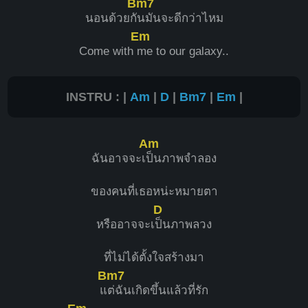
Bm7
นอนด้วยกั
นมันจะดีกว่าไหม
Em
Come with
me to our galaxy..
INSTRU : |
Am
|
D
|
Bm7
|
Em
|
Am
ฉันอาจจะเ
ป็นภาพจำลอง
ของคนที่เธอหน่ะหมายตา
D
หรืออาจจะเ
ป็นภาพลวง
ที่ไม่ได้ตั้งใจสร้างมา
Bm7
แ
ต่ฉันเกิดขึ้นแล้วที่รัก