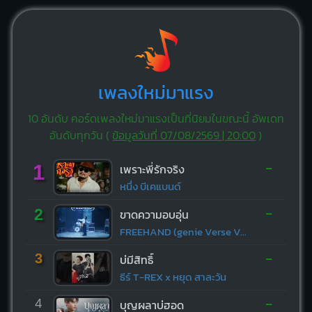
เพลงใหม่มาแรง
10 อันดับ คอร์ดเพลงใหม่มาแรงเป็นที่นิยมในขณะนี้ อัพเดท
อันดับทุกวัน (
ข้อมูลวันที่ 07/08/2569 | 20:00
)
-
1
เพราะพี่รักจริง
หนึ่ง บีเคแบนด์
-
2
ขาดความอบอุ่น
FREEHAND (genie Verse Vol.1)
-
3
บ่มีสิทธิ์
ธีร์ T-REX x หยุด สาละวัน
-
4
บุญผลาบ่ฮอด