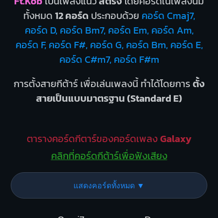
Ft.Kob
เป็นเพลงแนว
สตริง
โดยคอร์ดในเพลงนี้มี
ทั้งหมด
12 คอร์ด
ประกอบด้วย
คอร์ด Cmaj7,
คอร์ด D, คอร์ด Bm7, คอร์ด Em, คอร์ด Am,
คอร์ด F, คอร์ด F#, คอร์ด G, คอร์ด Bm, คอร์ด E,
คอร์ด C#m7, คอร์ด F#m
การตั้งสายกีต้าร์ เพื่อเล่นเพลงนี้ ทำได้โดยการ
ตั้ง
สายเป็นแบบมาตรฐาน (Standard E)
ตารางคอร์ดกีตาร์ของคอร์ดเพลง
Galaxy
คลิกที่คอร์ดกีต้าร์เพื่อฟังเสียง
แสดงคอร์ดทั้งหมด ▼