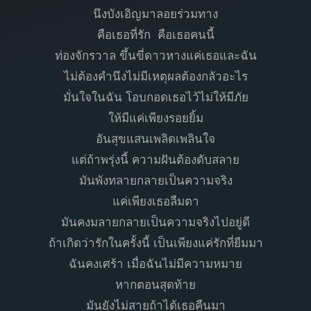
นึงบังเอิญมาลอยร่วมทาง
คือเธอที่รัก คือเธอคนนี้
ท่องจักรวาล ขึ้นขี่ดาวหางแค่เธอและฉัน
ไม่ต้องคำนึงไม่มีเหตุผลต้องกลัวอะไร
มั่นใจในฉัน โอบกอดเธอไว้ไม่ให้มีภัย
ให้มีแค่เพียงรอยยิ้ม
อันสุขแสนเพลิดเพลินใจ
แต่ถ้าพรุ่งนี้ ความฝันต้องดับสลาย
มันพังทลายกลายเป็นความจริง
แค่เพียงเธอลืมตา
มันคงมลายกลายเป็นความจริงไปอยู่ดี
ถ้าเกิดว่ารักในครั้งนี้ เป็นเพียงแค่รักที่ยืมมา
ฉันคงเศร้า เมื่อฉันไม่มีความหมาย
หากตอนสุดท้าย
มันยังไม่สายถ้าได้เธอคืนมา