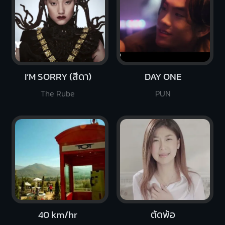
I’M SORRY (สีดา)
DAY ONE
The Rube
PUN
40 km/hr
ตัดพ้อ