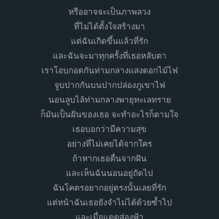
หรืออาจจะเป็นภาพลวง
ที่ไม่ได้ตั้งใจสร้างมา
แต่ฉันเกิดขึ้นแล้วที่รัก
และฉันจะมาทุกครั้งที่เธอหลับตา
เราโอบกอดกันท่ามกลางแสงดอกไม้ไฟ
จูบปากกันบนปากปล่องภูเขาไฟ
นอนลูบไล้ท่ามกลางพายุทะเลทราย
ก็มันเป็นฝันของเธอ จะทำอะไรก็ตามใจ
เธอบอกว่ามีความสุข
อย่างที่ไม่เคยได้จากใคร
ถ้าหากเธอตื่นจากฝัน
และเห็นฉันนอนอยู่ถัดไป
ฉันโคตรอยากอยู่ตรงนั้นเลยที่รัก
แต่หน้าฉันเธอยังจำไม่ได้ด้วยซ้ำไป
และเมื่อแดดส่องฟ้า