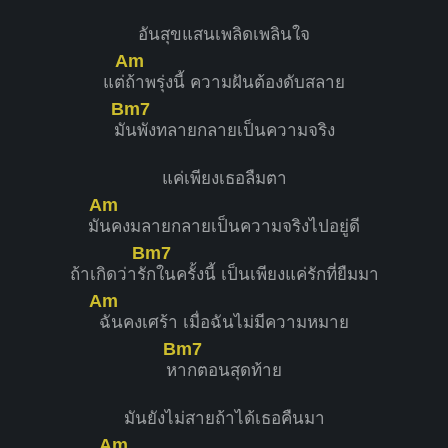
อันสุขแสนเพลิดเพลินใจ
Am
แต่
ถ้าพรุ่งนี้ ความฝันต้องดับสลาย
Bm7
มั
นพังทลายกลายเป็นความจริง
แค่เพียงเธอลืมตา
Am
มั
นคงมลายกลายเป็นความจริงไปอยู่ดี
Bm7
ถ้าเกิดว่ารั
กในครั้งนี้ เป็นเพียงแค่รักที่ยืมมา
Am
ฉันคงเศร้า เมื่อฉันไม่มีความหมาย
Bm7
ห
ากตอนสุดท้าย
มันยังไม่สายถ้าได้เธอคืนมา
Am