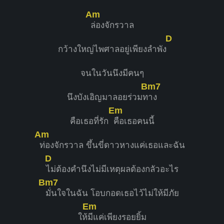
Am
ล่องจักรวาล
D
กว้างใหญ่ไพศาลอยู่เพียงลำพัง
จนในวันนึงมีคนๆ
Bm7
นึงบังเอิญมาลอยร่วมท
าง
Em
คือเธอที่รัก
คือเธอคนนี้
Am
ท่องจักรวาล ขึ้นขี่ดาวหางแค่เธอและฉัน
D
ไม่ต้องคำนึงไม่มีเหตุผลต้องกลัวอะไร
Bm7
มั่นใจในฉัน โอบกอดเธอไว้ไม่ให้มีภัย
Em
ให้
มีแค่เพียงรอยยิ้ม