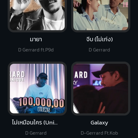
มายา
จีบ (ไม่เก่ง)
D Gerrard ft.P9d
D Gerrard
ไม่เหมือนใคร (Unique)
Galaxy
D Gerrard
D-Gerrard Ft.Kob