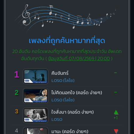
เพลงที่ถูกค้นหามากที่สุด
20 อันดับ คอร์ดเพลงที่ถูกค้นหามากที่สุดประจำวัน อัพเดท
อันดับทุกวัน (
ข้อมูลวันที่ 07/08/2569 | 20:00
)
-
1
คืนจันทร์
LOSO (โลโซ)
-
2
ไม่คิดนอกใจ (คอร์ด ง่ายๆ)
LOSO (โลโซ)
▲
3
ใจสั่งมา (คอร์ด ง่ายๆ)
+1
LOSO
▼
4
มานะ (คอร์ด ง่ายๆ)