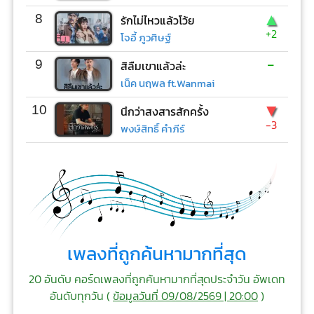
▲
8
รักไม่ไหวแล้วโว้ย
+2
โจอี้ ภูวศิษฐ์
-
9
สิลืมเขาแล้วล่ะ
เน็ค นฤพล ft.Wanmai
▼
10
นึกว่าสงสารสักครั้ง
-3
พงษ์สิทธิ์ คำภีร์
เพลงที่ถูกค้นหามากที่สุด
20 อันดับ คอร์ดเพลงที่ถูกค้นหามากที่สุดประจำวัน อัพเดท
อันดับทุกวัน (
ข้อมูลวันที่ 09/08/2569 | 20:00
)