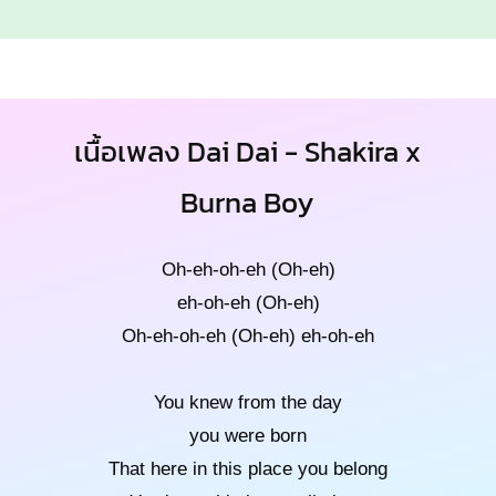
เนื้อเพลง Dai Dai - Shakira x
Burna Boy
Oh-eh-oh-eh (Oh-eh)
eh-oh-eh (Oh-eh)
Oh-eh-oh-eh (Oh-eh) eh-oh-eh
You knew from the day
you were born
That here in this place you belong