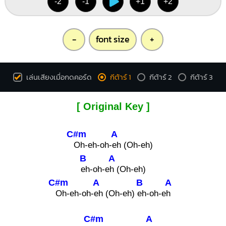
-2
-1
+1
+2
-
font size
+
เล่นเสียงเมื่อกดคอร์ด
กีต้าร์ 1
กีต้าร์ 2
กีต้าร์ 3
[ Original Key ]
C#m
A
Oh-eh-oh-
eh (Oh-eh)
B
A
eh-oh-e
h (Oh-eh)
C#m
A
B
A
Oh-eh-oh-
eh (Oh-eh)
eh-oh-e
h
C#m
A