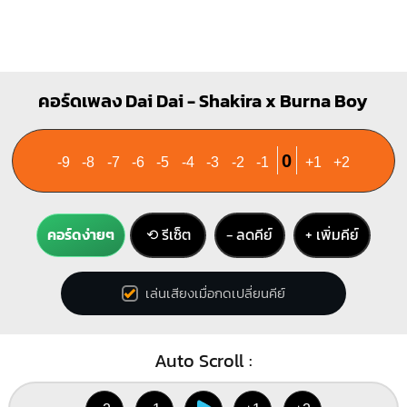
คอร์ดเพลง Dai Dai - Shakira x Burna Boy
0
-9
-8
-7
-6
-5
-4
-3
-2
-1
+1
+2
คอร์ดง่ายๆ
⟲ รีเซ็ต
− ลดคีย์
+ เพิ่มคีย์
เล่นเสียงเมื่อกดเปลี่ยนคีย์
Auto Scroll :