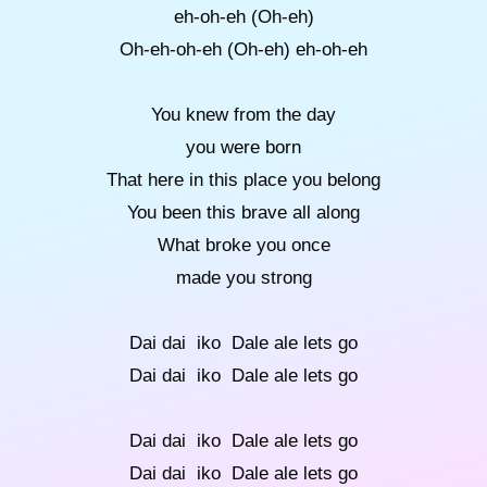
eh-oh-eh (Oh-eh)
Oh-eh-oh-eh (Oh-eh) eh-oh-eh
You knew from the day
you were born
That here in this place you belong
You been this brave all along
What broke you once
made you strong
Dai dai iko Dale ale lets go
Dai dai iko Dale ale lets go
Dai dai iko Dale ale lets go
Dai dai iko Dale ale lets go