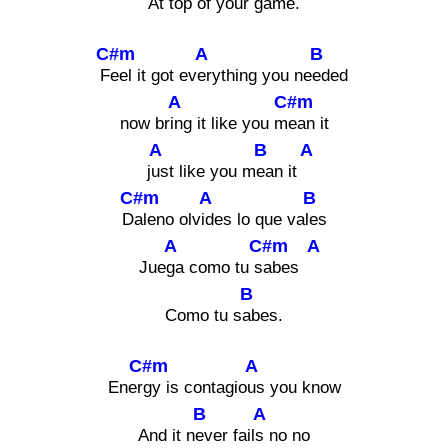
At top of your game.
C#m
A
B
F
eel it got ev
erything you ne
eded
A
C#m
now br
ing it like you m
ean it
A
B
A
j
ust like you m
ean it
C#m
A
B
D
aleno olv
ides lo que va
les
A
C#m
A
Jue
ga como tu s
abes
B
Como tu s
abes.
C#m
A
Ener
gy is contagio
us you know
B
A
And it n
ever fail
s no no