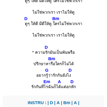
ดู
ๆ ให้ดี มีดีให้ดู ใ
ครไม่ใช่พวกเรา
ไม่ใช่พวกเรา เราไม่ให้ดู
D
Bm
ดูๆ ให้ดี มีดีให้ดู ใ
ครไม่ใช่พวกเรา
ไม่ใช่พวกเรา เราไม่ให้ดู
D
* ความ
รักมันเป็นพันพรือ
Bm
ปรึกษาหา
รือใครก็ไม่ได้
G
D
อยาก
รู้ว่ารักกันยังไ
ง
Em
A
D
รักกันทีไ
รฉันก็ไ
ด้แต่อก
หัก
INSTRU : |
D
|
A
|
Bm
|
A
|