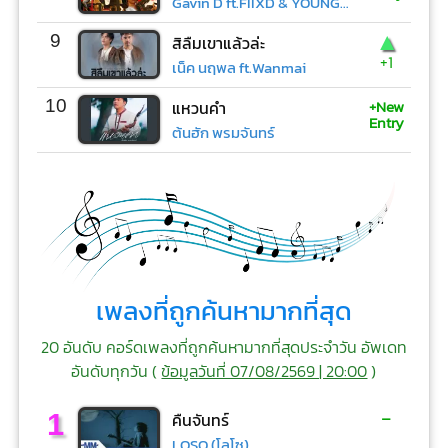
Gavin D ft.FIIXD & YOUNGOHM
▲
9
สิลืมเขาแล้วล่ะ
+1
เน็ค นฤพล ft.Wanmai
+New
10
แหวนคำ
Entry
ต้นฮัก พรมจันทร์
เพลงที่ถูกค้นหามากที่สุด
20 อันดับ คอร์ดเพลงที่ถูกค้นหามากที่สุดประจำวัน อัพเดท
อันดับทุกวัน (
ข้อมูลวันที่ 07/08/2569 | 20:00
)
-
1
คืนจันทร์
LOSO (โลโซ)