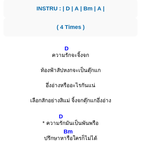
INSTRU : |
D
|
A
|
Bm
|
A
|
( 4 Times )
D
ความ
รักจะจิ้งจก
ท้องฟ้าสัปหงกจะเป็นตุ๊กแก
อึ่งอ่างหรืออะไรกันแน่
เลือกสักอย่างสิแม่ จิ้งจกตุ๊กแกอึ่งอ่าง
D
* ความ
รักมันเป็นพันพรือ
Bm
ปรึกษาหา
รือใครก็ไม่ได้