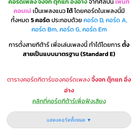
คอร์ดเพลง จิ้งจก ตุ๊กแก อึ่งอ่าง
จากศิลปิน
เพ้นท์
คอนเน่
เป็นเพลงแนว
ใต้
โดยคอร์ดในเพลงนี้มี
ทั้งหมด
5 คอร์ด
ประกอบด้วย
คอร์ด D, คอร์ด A,
คอร์ด Bm, คอร์ด G, คอร์ด Em
การตั้งสายกีต้าร์ เพื่อเล่นเพลงนี้ ทำได้โดยการ
ตั้ง
สายเป็นแบบมาตรฐาน (Standard E)
ตารางคอร์ดกีตาร์ของคอร์ดเพลง
จิ้งจก ตุ๊กแก อึ่ง
อ่าง
คลิกที่คอร์ดกีต้าร์เพื่อฟังเสียง
แสดงคอร์ดทั้งหมด ▼