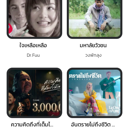
ใจเหลือเหลือ
มหาลัยวัวชน
Dr.Fuu
วงพัทลุง
ความคิดถึงที่เต็มไปด้วยน้ำตา
อันตรายไม่ถึงชีวิต (Survive)