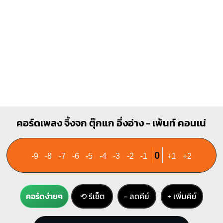
คอร์ดเพลง จิ้งจก ตุ๊กแก อึ่งอ่าง - เพ้นท์ คอนเน่
0
-9
-8
-7
-6
-5
-4
-3
-2
-1
+1
+2
คอร์ดง่ายๆ
⟲ รีเซ็ต
− ลดคีย์
+ เพิ่มคีย์