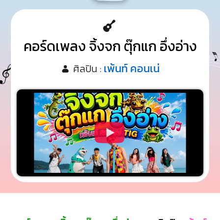
คอร์ดเพลง จิ้งจก ตุ๊กแก อึ่งอ่าง
เพ้นท์ คอนเน่
ศิลปิน :