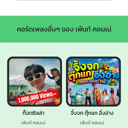
คอร์ดเพลงอื่นๆ ของ เพ้นท์ คอนเน่
ก็อตซิลล่า
จิ้งจก ตุ๊กแก อึ่งอ่าง
เพ้นท์ คอนเน่
เพ้นท์ คอนเน่