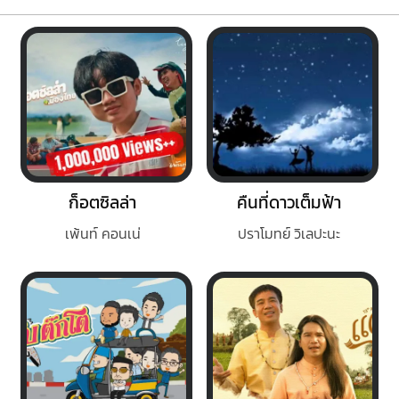
ก็อตซิลล่า
คืนที่ดาวเต็มฟ้า
เพ้นท์ คอนเน่
ปราโมทย์ วิเลปะนะ