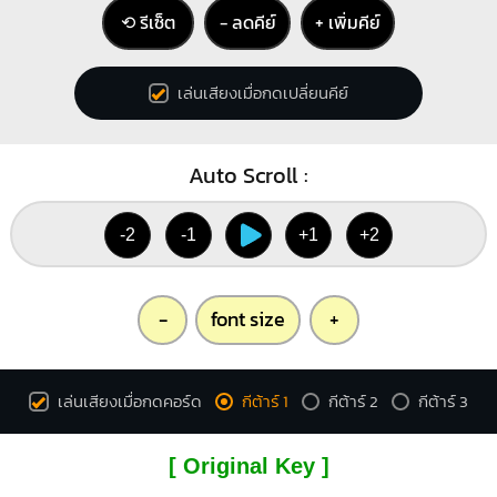
⟲ รีเซ็ต
− ลดคีย์
+ เพิ่มคีย์
เล่นเสียงเมื่อกดเปลี่ยนคีย์
Auto Scroll :
-2
-1
+1
+2
-
font size
+
เล่นเสียงเมื่อกดคอร์ด
กีต้าร์ 1
กีต้าร์ 2
กีต้าร์ 3
[ Original Key ]