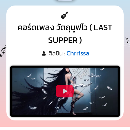
คอร์ดเพลง วัตถุมูฟไว ( LAST
SUPPER )
Chrrissa
ศิลปิน :