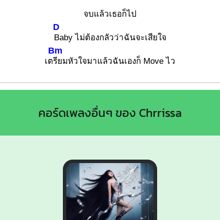
จบแล้วเธอก็ไป
D
Baby ไม่ต้องกลัวว่าฉันจะเสียใจ
Bm
เต
รียมหัวใจมาแล้วฉันเองก็ Move ไว
คอร์ดเพลงอื่นๆ ของ Chrrissa