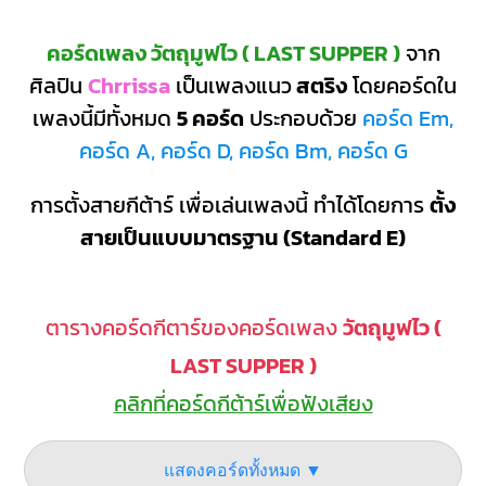
คอร์ดเพลง วัตถุมูฟไว ( LAST SUPPER )
จาก
ศิลปิน
Chrrissa
เป็นเพลงแนว
สตริง
โดยคอร์ดใน
เพลงนี้มีทั้งหมด
5 คอร์ด
ประกอบด้วย
คอร์ด Em,
คอร์ด A, คอร์ด D, คอร์ด Bm, คอร์ด G
การตั้งสายกีต้าร์ เพื่อเล่นเพลงนี้ ทำได้โดยการ
ตั้ง
สายเป็นแบบมาตรฐาน (Standard E)
ตารางคอร์ดกีตาร์ของคอร์ดเพลง
วัตถุมูฟไว (
LAST SUPPER )
คลิกที่คอร์ดกีต้าร์เพื่อฟังเสียง
แสดงคอร์ดทั้งหมด ▼