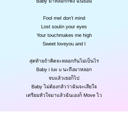
Baby มาหลอกก็ฟัง ฉันยอม
Fool meI don’t mind
Lost soulin your eyes
Your touchmakes me high
Sweet loveyou and I
สุดท้ายถ้าคิดจะหลอกกันไม่เป็นไร
Baby i luv u นะถึงมาหลอก
จบแล้วเธอก็ไป
Baby ไม่ต้องกลัวว่าฉันจะเสียใจ
เตรียมหัวใจมาแล้วฉันเองก็ Move ไว