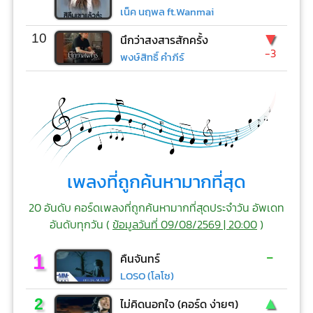
เน็ค นฤพล ft.Wanmai
▼
10
นึกว่าสงสารสักครั้ง
-3
พงษ์สิทธิ์ คำภีร์
เพลงที่ถูกค้นหามากที่สุด
20 อันดับ คอร์ดเพลงที่ถูกค้นหามากที่สุดประจำวัน อัพเดท
อันดับทุกวัน (
ข้อมูลวันที่ 09/08/2569 | 20:00
)
-
1
คืนจันทร์
LOSO (โลโซ)
▲
2
ไม่คิดนอกใจ (คอร์ด ง่ายๆ)