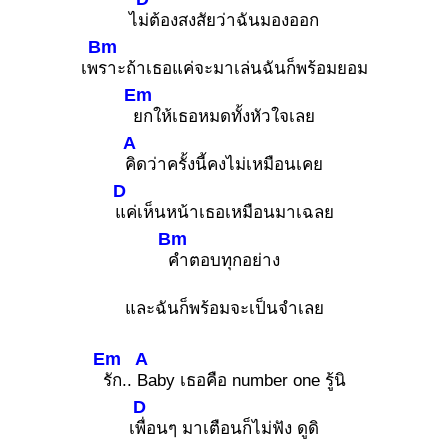
ไ
ม่ต้องสงสัยว่าฉันมองออก
Bm
เพ
ราะถ้าเธอแค่จะมาเล่นฉันก็พร้อมยอม
Em
ยกให้เธอหมดทั้งหัวใจเลย
A
คิดว่าครั้งนี้คงไม่เหมือนเคย
D
แค่เห็นหน้าเธอเหมือนมาเฉลย
Bm
คำตอบทุกอย่าง
และฉันก็พร้อมจะเป็นจำเลย
Em
A
รัก..
Baby เธอคือ number one รู้นิ
D
เ
พื่อนๆ มาเตือนก็ไม่ฟัง ดูดิ