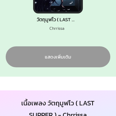
วัตถุมูฟไว ( LAST SUPPER )
Chrrissa
แสดงเพิ่มเติม
เนื้อเพลง วัตถุมูฟไว ( LAST
SUPPER ) - Chrrissa