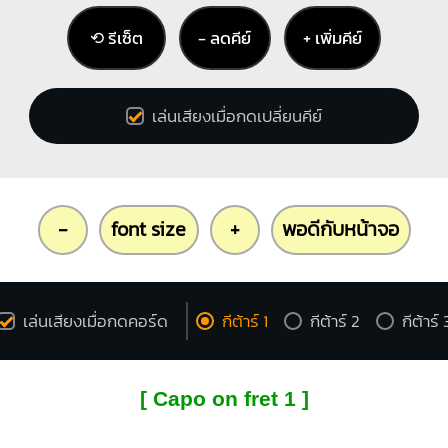
⟲ รีเซ็ต
− ลดคีย์
+ เพิ่มคีย์
เล่นเสียงเมื่อกดเปลี่ยนคีย์
-
font size
+
พอดีกับหน้าจอ
เล่นเสียงเมื่อกดคอร์ด
กีต้าร์ 1
กีต้าร์ 2
กีต้าร์ 
[ Capo on fret 1 ]