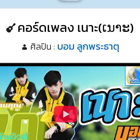
คอร์ดเพลง เนาะ(ເນາະ)
บอม ลูกพระธาตุ
ศิลปิน :