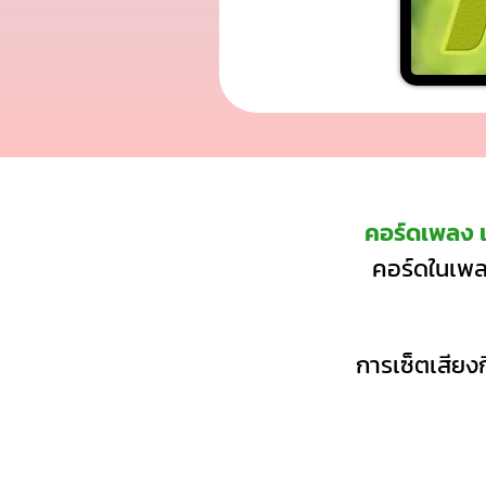
คอร์ดเพลง 
คอร์ดในเพลง
การเซ็ตเสียงก