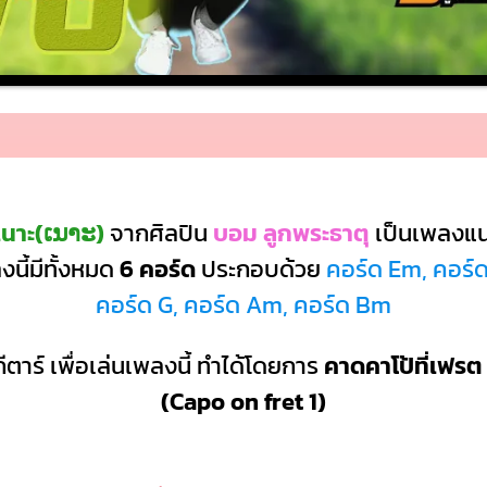
เนาะ(ເນາະ)
จากศิลปิน
บอม ลูกพระธาตุ
เป็นเพลงแ
นี้มีทั้งหมด
6 คอร์ด
ประกอบด้วย
คอร์ด Em, คอร์ด
คอร์ด G, คอร์ด Am, คอร์ด Bm
ีตาร์ เพื่อเล่นเพลงนี้ ทำได้โดยการ
คาดคาโป้ที่เฟรต 
(Capo on fret 1)