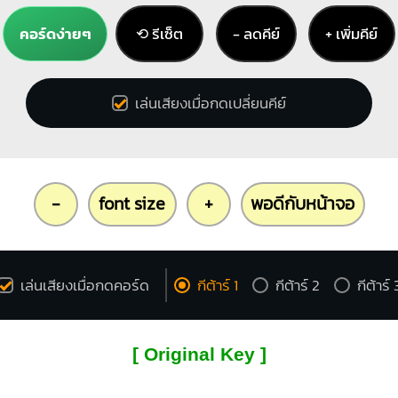
คอร์ดง่ายๆ
⟲ รีเซ็ต
− ลดคีย์
+ เพิ่มคีย์
เล่นเสียงเมื่อกดเปลี่ยนคีย์
-
font size
+
พอดีกับหน้าจอ
เล่นเสียงเมื่อกดคอร์ด
กีต้าร์ 1
กีต้าร์ 2
กีต้าร์ 
[ Original Key ]