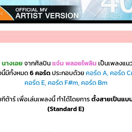
 นางเอย
จากศิลปิน
แจ๋ม พลอยไพลิน
เป็นเพลงแน
ี้มีทั้งหมด
6 คอร์ด
ประกอบด้วย
คอร์ด A, คอร์ด C
คอร์ด E, คอร์ด F#m, คอร์ด Bm
กีต้าร์ เพื่อเล่นเพลงนี้ ทำได้โดยการ
ตั้งสายเป็นแ
(Standard E)