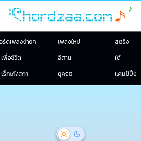
อร์ดเพลงง่ายๆ
เพลงใหม่
สตริง
เพื่อชีวิต
อีสาน
ใต้
เร็กเก้/สกา
ยุค90
แคมป์ปิ้ง