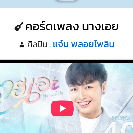
คอร์ดเพลง นางเอย
แจ๋ม พลอยไพลิน
ศิลปิน :