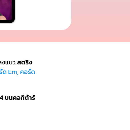
ลงแนว
สตริง
ร์ด Em, คอร์ด
4 บนคอกีต้าร์