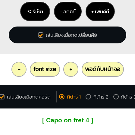
⟲ รีเซ็ต
− ลดคีย์
+ เพิ่มคีย์
เล่นเสียงเมื่อกดเปลี่ยนคีย์
-
font size
+
พอดีกับหน้าจอ
เล่นเสียงเมื่อกดคอร์ด
กีต้าร์ 1
กีต้าร์ 2
กีต้าร์ 
[ Capo on fret 4 ]