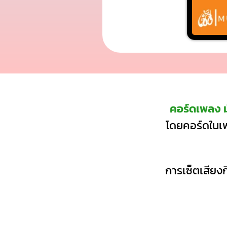
คอร์ดเพลง 
โดยคอร์ดในเพ
การเซ็ตเสียงก