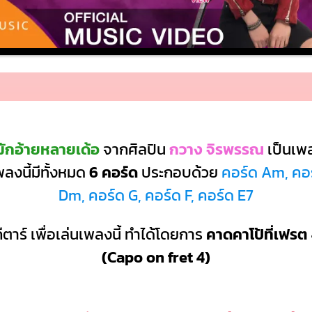
มักอ้ายหลายเด้อ
จากศิลปิน
กวาง จิรพรรณ
เป็นเพ
ลงนี้มีทั้งหมด
6 คอร์ด
ประกอบด้วย
คอร์ด Am, คอ
Dm, คอร์ด G, คอร์ด F, คอร์ด E7
ีตาร์ เพื่อเล่นเพลงนี้ ทำได้โดยการ
คาดคาโป้ที่เฟรต 
(Capo on fret 4)