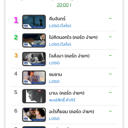
20:00
)
-
1
คืนจันทร์
LOSO (โลโซ)
-
2
ไม่คิดนอกใจ (คอร์ด ง่ายๆ)
LOSO (โลโซ)
-
3
ใจสั่งมา (คอร์ด ง่ายๆ)
LOSO
-
4
ซมซาน
LOSO
-
5
มานะ (คอร์ด ง่ายๆ)
พงษ์สิทธิ์ คำภีร์
-
6
อะไรก็ยอม (คอร์ด ง่ายๆ)
LOSO