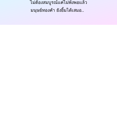
ไม่ต้องสมบูรณ์แค่ไม่พังพอแล้ว
มนุษย์ทองคำ ยังยิ้มได้เสมอ..