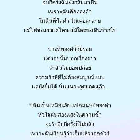
จบกี่ครั้งฉันยังกลับมาฟื้น
เพราะฉันคือทองคำ
ในคืนที่มืดดำ ไม่เคยละลาย
แม้ไฟจะแรงแค่ไหน แม้ใครจะเดินจากไป
บางทีทองคำก็มีรอย
แต่รอยนั้นบอกเรื่องราว
ว่าฉันไม่ยอมปล่อย
ความรักที่ดีไม่ต้องสมบูรณ์แบบ
แค่ยังยิ้มได้ นั่นแหละสุดยอดแล้ว..
* ฉันเป็นเหมือนสิบแปดมนุษย์ทองคำ
หัวใจฉันส่องแสงในความช้ำ
จะรักอีกกี่ครั้งก็ไม่กลัว
เพราะฉันเรียนรู้ว่าเจ็บแล้วรอดชัวร์