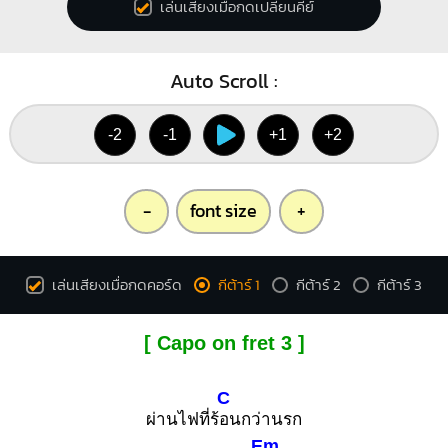
เล่นเสียงเมื่อกดเปลี่ยนคีย์
Auto Scroll :
-2
-1
+1
+2
-
font size
+
เล่นเสียงเมื่อกดคอร์ด
กีต้าร์ 1
กีต้าร์ 2
กีต้าร์ 3
[ Capo on fret 3 ]
C
ผ่านไฟที่ร้
อนกว่านรก
Em