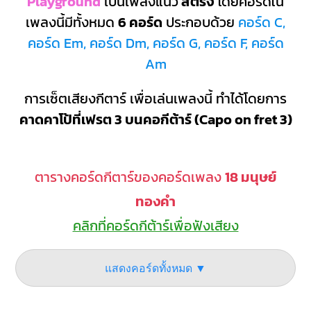
Playground
เป็นเพลงแนว
สตริง
โดยคอร์ดใน
เพลงนี้มีทั้งหมด
6 คอร์ด
ประกอบด้วย
คอร์ด C,
คอร์ด Em, คอร์ด Dm, คอร์ด G, คอร์ด F, คอร์ด
Am
การเซ็ตเสียงกีตาร์ เพื่อเล่นเพลงนี้ ทำได้โดยการ
คาดคาโป้ที่เฟรต 3 บนคอกีต้าร์ (Capo on fret 3)
ตารางคอร์ดกีตาร์ของคอร์ดเพลง
18 มนุษย์
ทองคำ
คลิกที่คอร์ดกีต้าร์เพื่อฟังเสียง
แสดงคอร์ดทั้งหมด ▼