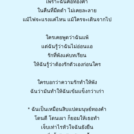
เพราะฉันคือทองคำ
ในคืนที่มืดดำ ไม่เคยละลาย
แม้ไฟจะแรงแค่ไหน แม้ใครจะเดินจากไป
ใครเคยพูดว่าฉันแพ้
แต่ฉันรู้ว่าฉันไม่อ่อนแอ
รักที่พังแค่บทเรียน
ให้ฉันรู้ว่าต้องรักตัวเองก่อนใคร
ใครบอกว่าความรักทำให้พัง
ฉันว่ามันทำให้ฉันเข้มแข็งกว่าเก่า
* ฉันเป็นเหมือนสิบแปดมนุษย์ทองคำ
โดนตี โดนเผา ก็ยอมให้เธอทำ
เจ็บเท่าไรหัวใจฉันยังยืน