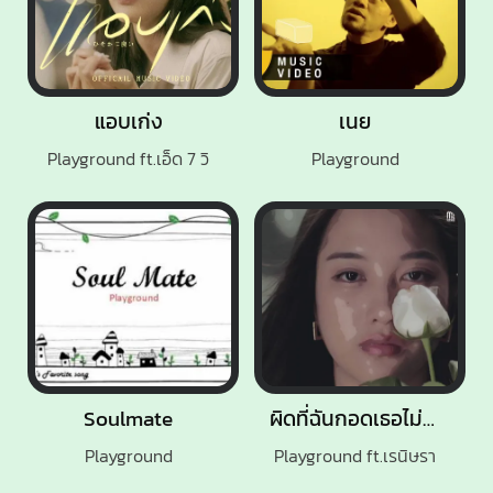
แอบเก่ง
เนย
Playground ft.เอ็ด 7 วิ
Playground
Soulmate
ผิดที่ฉันกอดเธอไม่แน่นพอ (BALLOON)
Playground
Playground ft.เรนิษรา