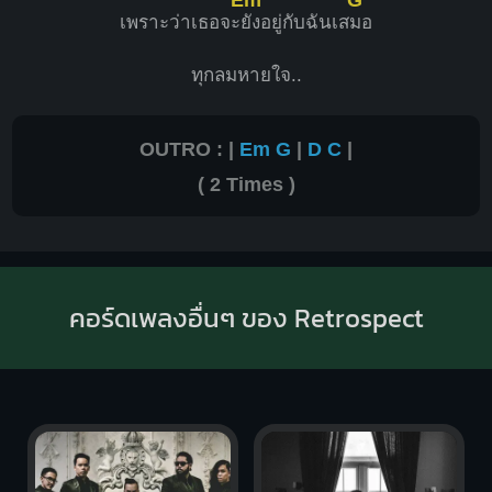
เพราะว่าเธอจะ
ยังอยู่กับฉันเส
มอ
ทุกลมหายใจ..
OUTRO : |
Em
G
|
D
C
|
( 2 Times )
คอร์ดเพลงอื่นๆ ของ Retrospect