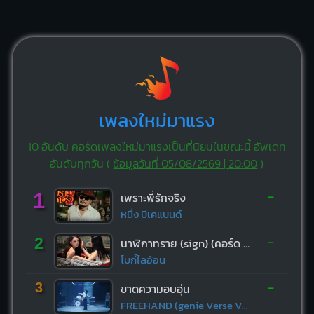
เพลงใหม่มาแรง
10 อันดับ คอร์ดเพลงใหม่มาแรงเป็นที่นิยมในขณะนี้ อัพเดท
อันดับทุกวัน (
ข้อมูลวันที่ 05/08/2569 | 20:00
)
-
1
เพราะพี่รักจริง
หนึ่ง บีเคแบนด์
-
2
นาฬิกาทราย (sign) (คอร์ด ง่ายๆ)
โบกี้ไลอ้อน
-
3
ขาดความอบอุ่น
FREEHAND (genie Verse Vol.1)