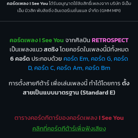
คอร์ดเพลง I See You
ได้รับอนุญาตใช้ลิขสิทธิ์เพลงจาก บริษัท จีเอ็ม
เอ็ม มิวสิค พับลิชชิ่ง อินเตอร์เนชั่นแนล จำกัด (GMM MPI)
คอร์ดเพลง I See You
จากศิลปิน
RETROSPECT
เป็นเพลงแนว
สตริง
โดยคอร์ดในเพลงนี้มีทั้งหมด
6 คอร์ด
ประกอบด้วย
คอร์ด Em, คอร์ด G, คอร์ด
D, คอร์ด C, คอร์ด Am, คอร์ด Bm
การตั้งสายกีต้าร์ เพื่อเล่นเพลงนี้ ทำได้โดยการ
ตั้ง
สายเป็นแบบมาตรฐาน (Standard E)
ตารางคอร์ดกีตาร์ของคอร์ดเพลง
I See You
คลิกที่คอร์ดกีต้าร์เพื่อฟังเสียง