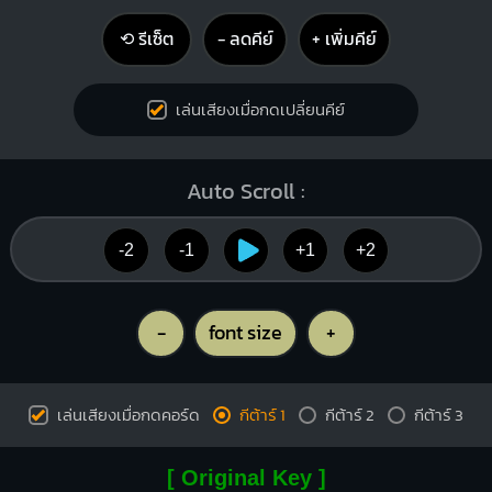
⟲ รีเซ็ต
− ลดคีย์
+ เพิ่มคีย์
เล่นเสียงเมื่อกดเปลี่ยนคีย์
Auto Scroll :
-2
-1
+1
+2
-
font size
+
เล่นเสียงเมื่อกดคอร์ด
กีต้าร์ 1
กีต้าร์ 2
กีต้าร์ 3
[ Original Key ]