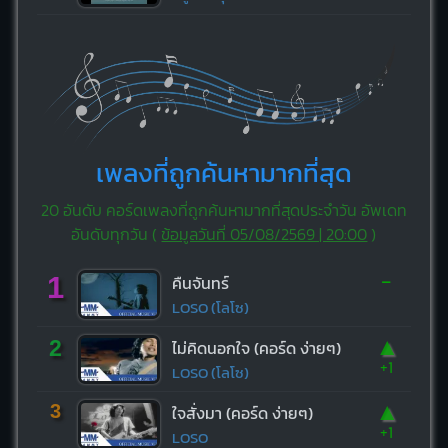
เพลงที่ถูกค้นหามากที่สุด
20 อันดับ คอร์ดเพลงที่ถูกค้นหามากที่สุดประจำวัน อัพเดท
อันดับทุกวัน (
ข้อมูลวันที่ 05/08/2569 | 20:00
)
-
1
คืนจันทร์
LOSO (โลโซ)
▲
2
ไม่คิดนอกใจ (คอร์ด ง่ายๆ)
+1
LOSO (โลโซ)
▲
3
ใจสั่งมา (คอร์ด ง่ายๆ)
+1
LOSO