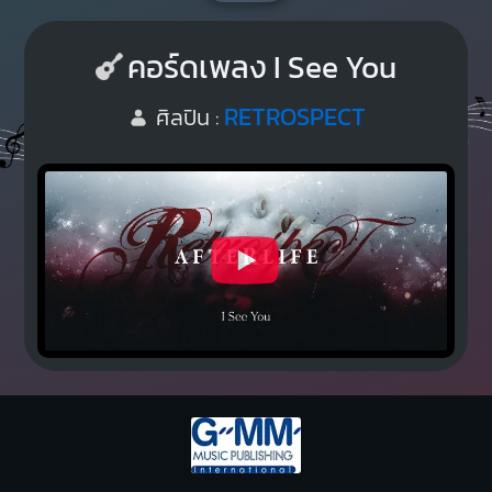
คอร์ดเพลง I See You
RETROSPECT
ศิลปิน :