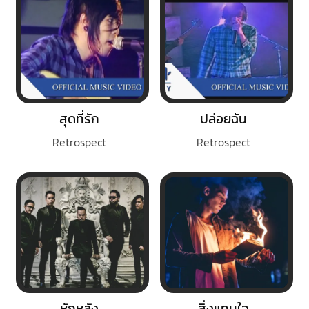
สุดที่รัก
ปล่อยฉัน
Retrospect
Retrospect
หักหลัง
สิ่งแทนใจ