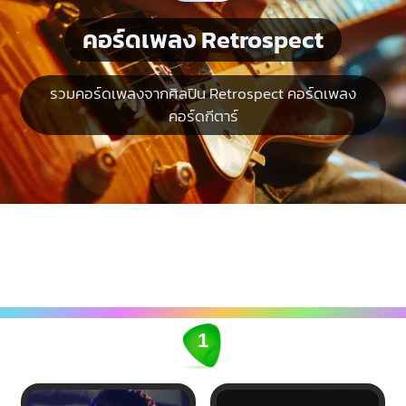
คอร์ดเพลง Retrospect
รวมคอร์ดเพลงจากศิลปิน Retrospect คอร์ดเพลง
คอร์ดกีตาร์
1