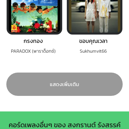
กรงทอง
ขอบคุณเวลา
PARADOX (พาราด็อกซ์)
Sukhumvit66
แสดงเพิ่มเติม
คอร์ดเพลงอื่นๆ ของ สงกรานต์ รังสรรค์