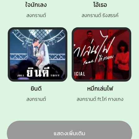
ใจนักเลง
โอ้เธอ
สงกรานต์
สงกรานต์ รังสรรค์
ยินดี
หมึกเล่นไฟ
สงกรานต์
สงกรานต์ ft.ไก่ กางเกง
แสดงเพิ่มเติม