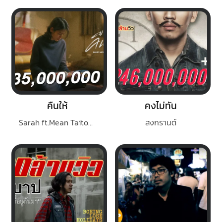
คืนให้
คงไม่ทัน
Sarah ft.Mean Taitosmith
สงกรานต์