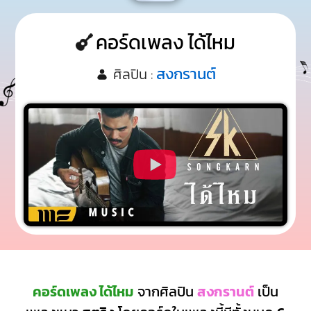
คอร์ดเพลง ได้ไหม
สงกรานต์
ศิลปิน :
คอร์ดเพลง ได้ไหม
จากศิลปิน
สงกรานต์
เป็น