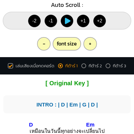
Auto Scroll :
-2
-1
+1
+2
-
font size
+
เล่นเสียงเมื่อกดคอร์ด
กีต้าร์ 1
กีต้าร์ 2
กีต้าร์ 3
[ Original Key ]
INTRO : |
D
|
Em
|
G
|
D
|
D
Em
เหมือนในวันนี้ทุกอย่างจะเป
ลี่ยนไป