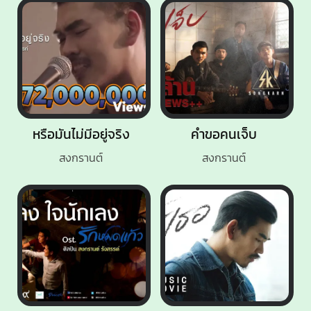
หรือมันไม่มีอยู่จริง
คำขอคนเจ็บ
สงกรานต์
สงกรานต์