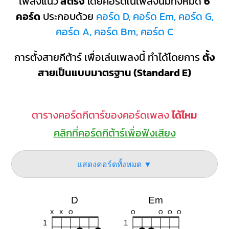
เพลงแนว
สตริง
โดยคอร์ดในเพลงนี้มีทั้งหมด
6
คอร์ด
ประกอบด้วย
คอร์ด D, คอร์ด Em, คอร์ด G,
คอร์ด A, คอร์ด Bm, คอร์ด C
การตั้งสายกีต้าร์ เพื่อเล่นเพลงนี้ ทำได้โดยการ
ตั้ง
สายเป็นแบบมาตรฐาน (Standard E)
ตารางคอร์ดกีตาร์ของคอร์ดเพลง
ได้ไหม
คลิกที่คอร์ดกีต้าร์เพื่อฟังเสียง
แสดงคอร์ดทั้งหมด ▼
D
Em
X
X
O
O
O
O
O
1
1