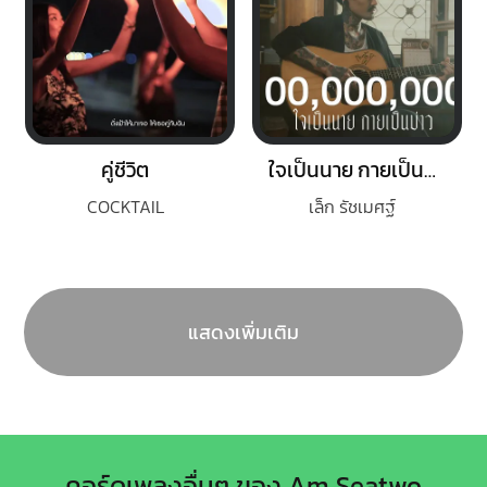
คู่ชีวิต
ใจเป็นนาย กายเป็นบ่าว
COCKTAIL
เล็ก รัชเมศฐ์
แสดงเพิ่มเติม
คอร์ดเพลงอื่นๆ ของ Am Seatwo