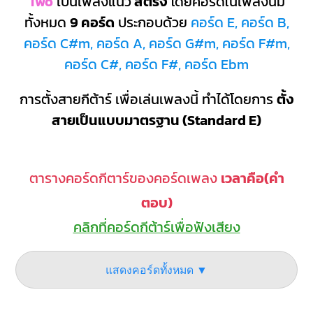
Two
เป็นเพลงแนว
สตริง
โดยคอร์ดในเพลงนี้มี
ทั้งหมด
9 คอร์ด
ประกอบด้วย
คอร์ด E, คอร์ด B,
คอร์ด C#m, คอร์ด A, คอร์ด G#m, คอร์ด F#m,
คอร์ด C#, คอร์ด F#, คอร์ด Ebm
การตั้งสายกีต้าร์ เพื่อเล่นเพลงนี้ ทำได้โดยการ
ตั้ง
สายเป็นแบบมาตรฐาน (Standard E)
ตารางคอร์ดกีตาร์ของคอร์ดเพลง
เวลาคือ(คำ
ตอบ)
คลิกที่คอร์ดกีต้าร์เพื่อฟังเสียง
แสดงคอร์ดทั้งหมด ▼