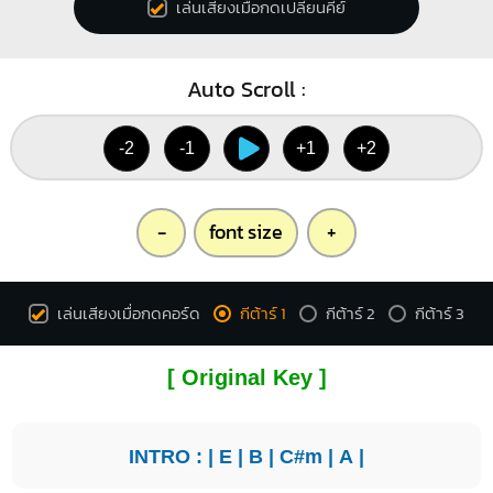
เล่นเสียงเมื่อกดเปลี่ยนคีย์
Auto Scroll :
-2
-1
+1
+2
-
font size
+
เล่นเสียงเมื่อกดคอร์ด
กีต้าร์ 1
กีต้าร์ 2
กีต้าร์ 3
[ Original Key ]
INTRO : |
E
|
B
|
C#m
|
A
|