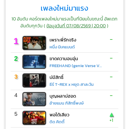
เพลงใหม่มาแรง
10 อันดับ คอร์ดเพลงใหม่มาแรงเป็นที่นิยมในขณะนี้ อัพเดท
อันดับทุกวัน (
ข้อมูลวันที่ 07/08/2569 | 20:00
)
-
1
เพราะพี่รักจริง
หนึ่ง บีเคแบนด์
-
2
ขาดความอบอุ่น
FREEHAND (genie Verse Vol.1)
-
3
บ่มีสิทธิ์
ธีร์ T-REX x หยุด สาละวัน
-
4
บุญผลาบ่ฮอด
อ้ายแมน ภิสิทธิ์พงษ์
▲
5
พอได้เสียว
+1
ดิด คิตตี้