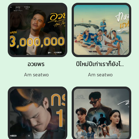
อวยพร
ปีใหม่ปีเก่าเราก็ยังโสด
Am seatwo
Am seatwo