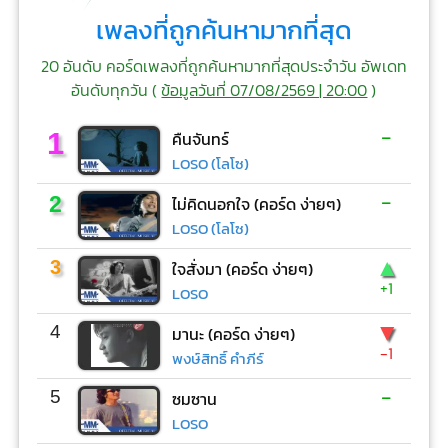
เพลงที่ถูกค้นหามากที่สุด
20 อันดับ คอร์ดเพลงที่ถูกค้นหามากที่สุดประจำวัน อัพเดท
อันดับทุกวัน (
ข้อมูลวันที่ 07/08/2569 | 20:00
)
-
1
คืนจันทร์
LOSO (โลโซ)
-
2
ไม่คิดนอกใจ (คอร์ด ง่ายๆ)
LOSO (โลโซ)
▲
3
ใจสั่งมา (คอร์ด ง่ายๆ)
+1
LOSO
▼
4
มานะ (คอร์ด ง่ายๆ)
-1
พงษ์สิทธิ์ คำภีร์
-
5
ซมซาน
LOSO