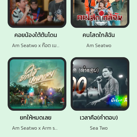
คอยน้องใต้ต้นโดน
คนโสดใกล้ฉัน
Am Seatwo x ก๊อต เมขลา
Am Seatwo
ยกให้หมดเลย
เวลาคือ(คำตอบ)
Am Seatwo x Arm shabu
Sea Two