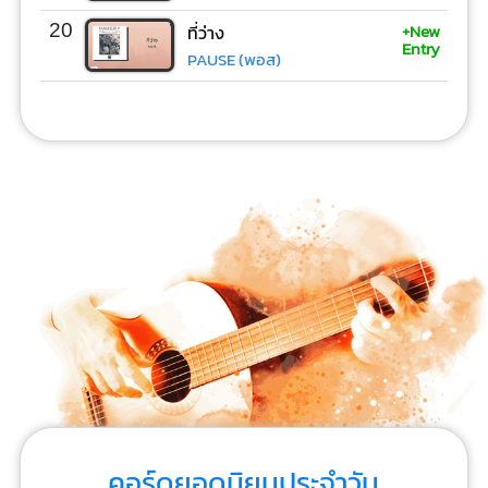
+New
20
ที่ว่าง
Entry
PAUSE (พอส)
คอร์ดยอดนิยมประจำวัน