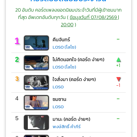
20 อันดับ คอร์ดเพลงยอดนิยมประจำวันที่มีผู้เข้าชมมาก
ที่สุด อัพเดทอันดับทุกวัน (
ข้อมูลวันที่ 07/08/2569 |
20:00
)
-
1
คืนจันทร์
LOSO (โลโซ)
▲
2
ไม่คิดนอกใจ (คอร์ด ง่ายๆ)
+1
LOSO (โลโซ)
▼
3
ใจสั่งมา (คอร์ด ง่ายๆ)
-1
LOSO
-
4
ซมซาน
LOSO
-
5
มานะ (คอร์ด ง่ายๆ)
พงษ์สิทธิ์ คำภีร์