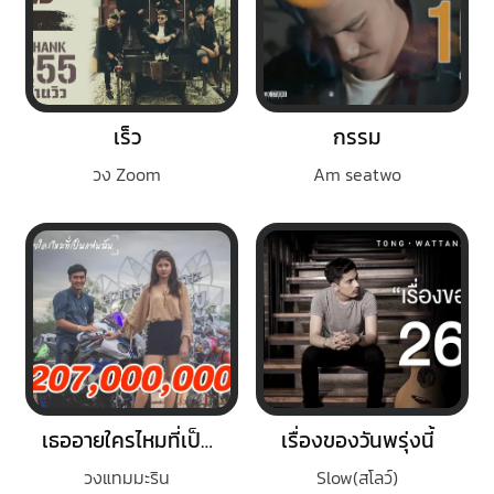
เร็ว
กรรม
วง Zoom
Am seatwo
เธออายใครไหมที่เป็นแฟนฉัน
เรื่องของวันพรุ่งนี้
วงแทมมะริน
Slow(สโลว์)