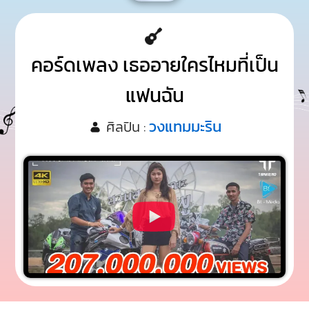
คอร์ดเพลง เธออายใครไหมที่เป็น
แฟนฉัน
วงแทมมะริน
ศิลปิน :