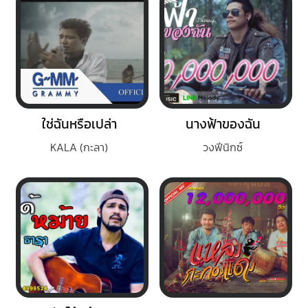
ใช่ฉันหรือเปล่า
นางฟ้าของฉัน
KALA (กะลา)
วงฟีนิกซ์