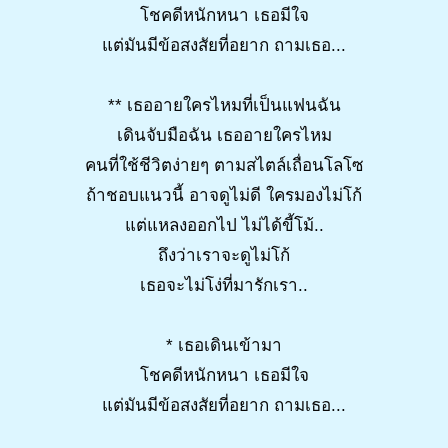
โชคดีหนักหนา เธอมีใจ
แต่มันมีข้อสงสัยที่อยาก ถามเธอ...
** เธออายใครไหมที่เป็นแฟนฉัน
เดินจับมือฉัน เธออายใครไหม
คนที่ใช้ชีวิตง่ายๆ ตามสไตล์เถื่อนโลโซ
ถ้าชอบแนวนี้ อาจดูไม่ดี ใครมองไม่โก้
แต่แหลงออกไป ไม่ได้ขี้โม้..
ถึงว่าเราจะดูไม่โก้
เธอจะไม่โง่ที่มารักเรา..
* เธอเดินเข้ามา
โชคดีหนักหนา เธอมีใจ
แต่มันมีข้อสงสัยที่อยาก ถามเธอ...