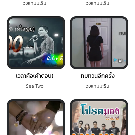
วงแทมมะริน
วงแทมมะริน
เวลาคือ(คำตอบ)
ทบทวนอีกครั้ง
Sea Two
วงแทมมะริน