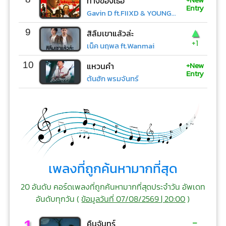
ทางของเธอ
Entry
Gavin D ft.FIIXD & YOUNGOHM
▲
9
สิลืมเขาแล้วล่ะ
+1
เน็ค นฤพล ft.Wanmai
+New
10
แหวนคำ
Entry
ต้นฮัก พรมจันทร์
เพลงที่ถูกค้นหามากที่สุด
20 อันดับ คอร์ดเพลงที่ถูกค้นหามากที่สุดประจำวัน อัพเดท
อันดับทุกวัน (
ข้อมูลวันที่ 07/08/2569 | 20:00
)
-
1
คืนจันทร์