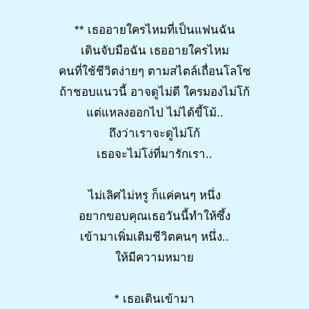
** เธออายใครไหมที่เป็นแฟนฉัน
เดินจับมือฉัน เธออายใครไหม
คนที่ใช้ชีวิตง่ายๆ ตามสไตล์เถื่อนโลโซ
ถ้าชอบแนวนี้ อาจดูไม่ดี ใครมองไม่โก้
แต่แหลงออกไป ไม่ได้ขี้โม้..
ถึงว่าเราจะดูไม่โก้
เธอจะไม่โง่ที่มารักเรา..
ไม่เลิศไม่หรู ก็แค่คนๆ หนึ่ง
อยากขอบคุณเธอวันนี้ทำให้ซึ้ง
เข้ามาเพิ่มเติมชีวิตคนๆ หนึ่ง..
ให้มีความหมาย
* เธอเดินเข้ามา