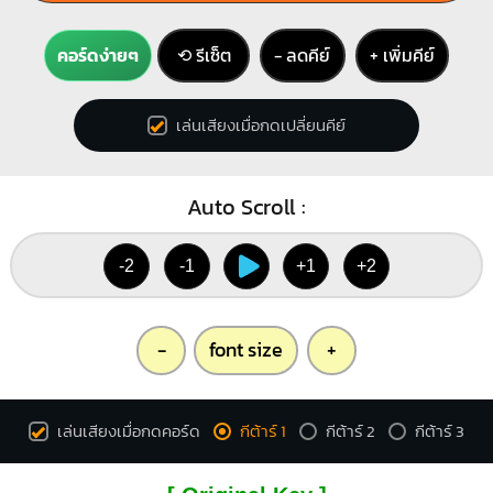
คอร์ดง่ายๆ
⟲ รีเซ็ต
− ลดคีย์
+ เพิ่มคีย์
เล่นเสียงเมื่อกดเปลี่ยนคีย์
Auto Scroll :
-2
-1
+1
+2
-
font size
+
เล่นเสียงเมื่อกดคอร์ด
กีต้าร์ 1
กีต้าร์ 2
กีต้าร์ 3