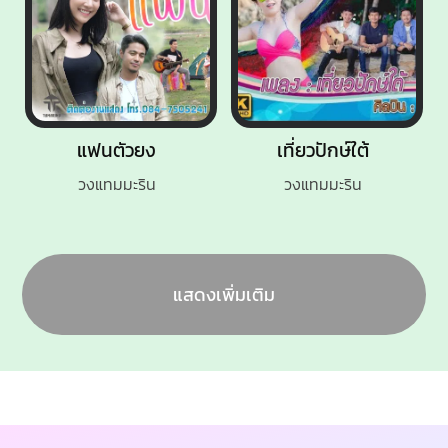
แฟนตัวยง
เที่ยวปักษ์ใต้
วงแทมมะริน
วงแทมมะริน
แสดงเพิ่มเติม