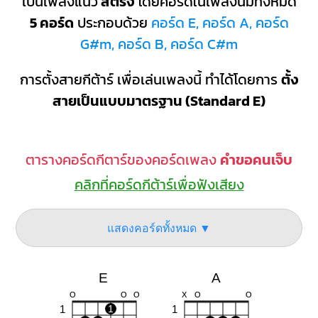
เป็นเพลงแนว
สตริง
โดยคอร์ดในเพลงนี้มีทั้งหมด
5 คอร์ด
ประกอบด้วย
คอร์ด E, คอร์ด A, คอร์ด
G#m, คอร์ด B, คอร์ด C#m
การตั้งสายกีต้าร์ เพื่อเล่นเพลงนี้ ทำได้โดยการ
ตั้ง
สายเป็นแบบมาตรฐาน (Standard E)
ตารางคอร์ดกีตาร์ของคอร์ดเพลง
คำขอคนเจ็บ
คลิกที่คอร์ดกีต้าร์เพื่อฟังเสียง
แสดงคอร์ดทั้งหมด ▼
E
A
O
O
O
X
O
O
1
1
1