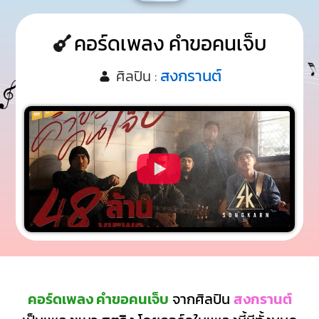
คอร์ดเพลง คำขอคนเจ็บ
สงกรานต์
ศิลปิน :
คอร์ดเพลง คำขอคนเจ็บ
จากศิลปิน
สงกรานต์