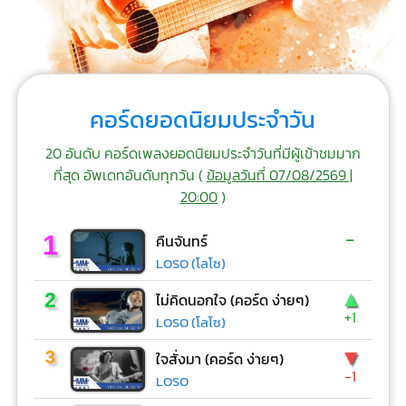
คอร์ดยอดนิยมประจำวัน
20 อันดับ คอร์ดเพลงยอดนิยมประจำวันที่มีผู้เข้าชมมาก
ที่สุด อัพเดทอันดับทุกวัน (
ข้อมูลวันที่ 07/08/2569 |
20:00
)
-
1
คืนจันทร์
LOSO (โลโซ)
▲
2
ไม่คิดนอกใจ (คอร์ด ง่ายๆ)
+1
LOSO (โลโซ)
▼
3
ใจสั่งมา (คอร์ด ง่ายๆ)
-1
LOSO