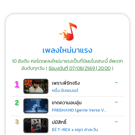
เพลงใหม่มาแรง
10 อันดับ คอร์ดเพลงใหม่มาแรงเป็นที่นิยมในขณะนี้ อัพเดท
อันดับทุกวัน (
ข้อมูลวันที่ 07/08/2569 | 20:00
)
-
1
เพราะพี่รักจริง
หนึ่ง บีเคแบนด์
-
2
ขาดความอบอุ่น
FREEHAND (genie Verse Vol.1)
-
3
บ่มีสิทธิ์
ธีร์ T-REX x หยุด สาละวัน