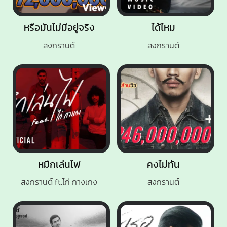
หรือมันไม่มีอยู่จริง
ได้ไหม
สงกรานต์
สงกรานต์
หมึกเล่นไฟ
คงไม่ทัน
สงกรานต์ ft.ไก่ กางเกง
สงกรานต์