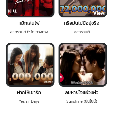
หมึกเล่นไฟ
หรือมันไม่มีอยู่จริง
สงกรานต์ ft.ไก่ กางเกง
สงกรานต์
ฝากให้เขารัก
ลมหายใจแผ่วแผ่ว
Yes sir Days
Sunshine (ซันไชน์)