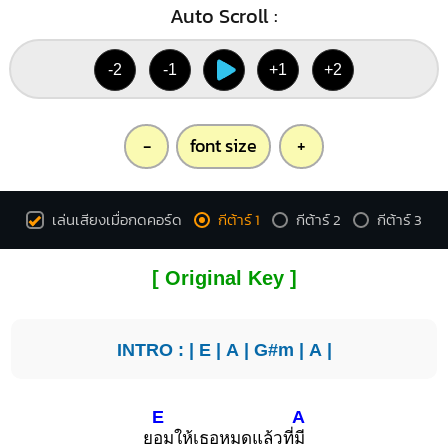
Auto Scroll :
-2
-1
+1
+2
-
font size
+
เล่นเสียงเมื่อกดคอร์ด
กีต้าร์ 1
กีต้าร์ 2
กีต้าร์ 3
[ Original Key ]
INTRO : |
E
|
A
|
G#m
|
A
|
E
A
ย
อมให้เธอหมดแล้วที่
มี