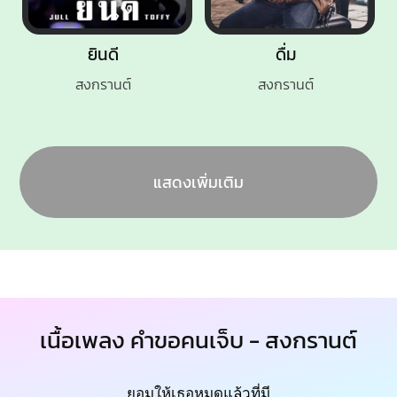
ยินดี
ดื่ม
สงกรานต์
สงกรานต์
แสดงเพิ่มเติม
เนื้อเพลง คำขอคนเจ็บ - สงกรานต์
ยอมให้เธอหมดแล้วที่มี