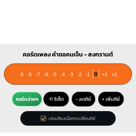
คอร์ดเพลง คำขอคนเจ็บ - สงกรานต์
0
-9
-8
-7
-6
-5
-4
-3
-2
-1
+1
+2
คอร์ดง่ายๆ
⟲ รีเซ็ต
− ลดคีย์
+ เพิ่มคีย์
เล่นเสียงเมื่อกดเปลี่ยนคีย์