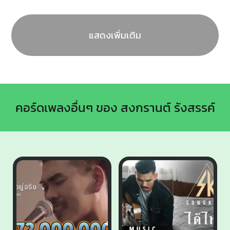
แสดงเพิ่มเติม
คอร์ดเพลงอื่นๆ ของ สงกรานต์ รังสรรค์