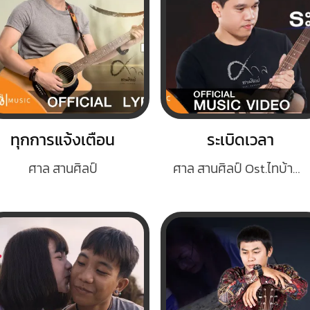
ทุกการแจ้งเตือน
ระเบิดเวลา
ศาล สานศิลป์
ศาล สานศิลป์ Ost.ไทบ้านเดอะซีรีส์2