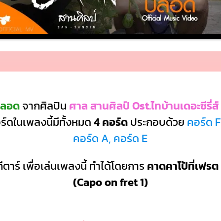
่ลอด
จากศิลปิน
ศาล สานศิลป์ Ost.ไทบ้านเดอะซีรี่ส์
์ดในเพลงนี้มีทั้งหมด
4 คอร์ด
ประกอบด้วย
คอร์ด F
คอร์ด A, คอร์ด E
ีตาร์ เพื่อเล่นเพลงนี้ ทำได้โดยการ
คาดคาโป้ที่เฟรต 
(Capo on fret 1)