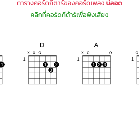
ตารางคอร์ดกีตาร์ของคอร์ดเพลง
บ่ลอด
คลิกที่คอร์ดกีต้าร์เพื่อฟังเสียง
D
A
X
X
O
X
O
O
O
1
1
1
1
1
2
1
2
3
3