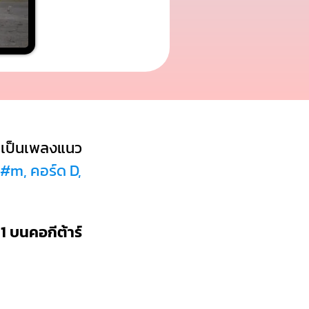
เป็นเพลงแนว
#m, คอร์ด D,
1 บนคอกีต้าร์