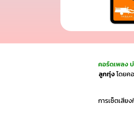
คอร์ดเพลง บ
ลูกทุ่ง
โดยคอร
การเซ็ตเสียงก