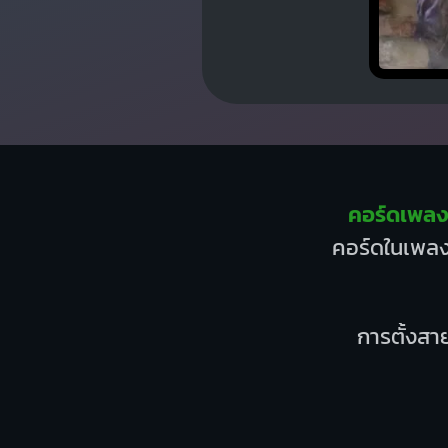
คอร์ดเพลง I.
คอร์ดในเพลงน
การตั้งสาย