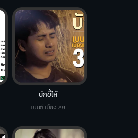
บักขี้ไห้
เบนซ์ เมืองเลย