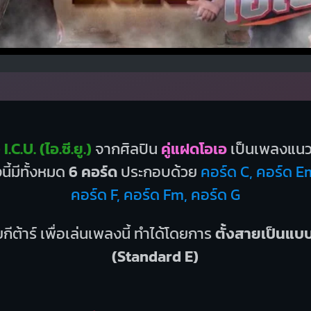
C.U. (ไอ.ซี.ยู.)
จากศิลปิน
คู่แฝดโอเอ
เป็นเพลงแน
ี้มีทั้งหมด
6 คอร์ด
ประกอบด้วย
คอร์ด C, คอร์ด E
คอร์ด F, คอร์ด Fm, คอร์ด G
กีต้าร์ เพื่อเล่นเพลงนี้ ทำได้โดยการ
ตั้งสายเป็นแ
(Standard E)