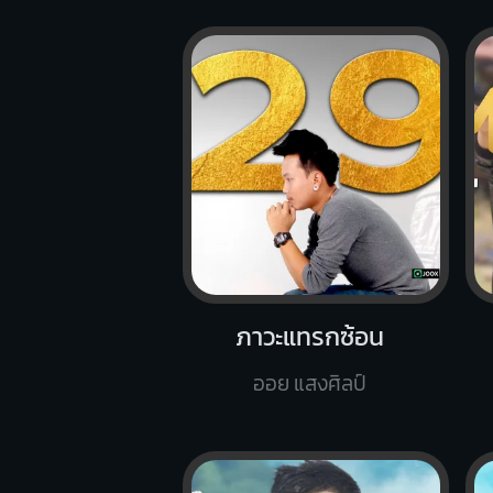
ภาวะแทรกซ้อน
ออย แสงศิลป์