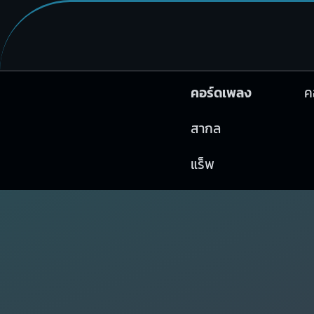
คอร์ดเพลง
ค
สากล
แร็พ