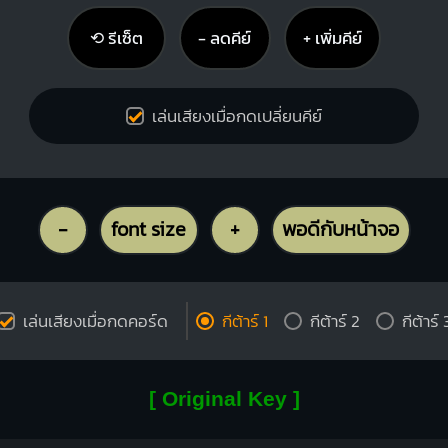
⟲ รีเซ็ต
− ลดคีย์
+ เพิ่มคีย์
เล่นเสียงเมื่อกดเปลี่ยนคีย์
-
font size
+
พอดีกับหน้าจอ
เล่นเสียงเมื่อกดคอร์ด
กีต้าร์ 1
กีต้าร์ 2
กีต้าร์ 
[ Original Key ]