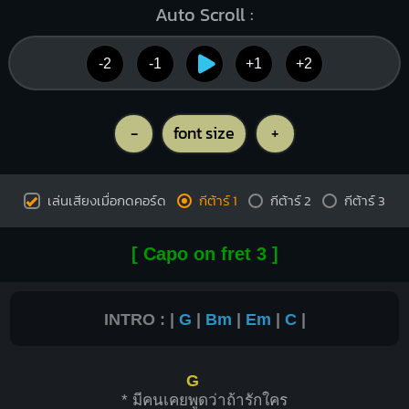
Auto Scroll :
-2
-1
+1
+2
-
font size
+
เล่นเสียงเมื่อกดคอร์ด
กีต้าร์ 1
กีต้าร์ 2
กีต้าร์ 3
[ Capo on fret 3 ]
INTRO : |
G
|
Bm
|
Em
|
C
|
G
* มีคนเคย
พูดว่าถ้ารักใคร