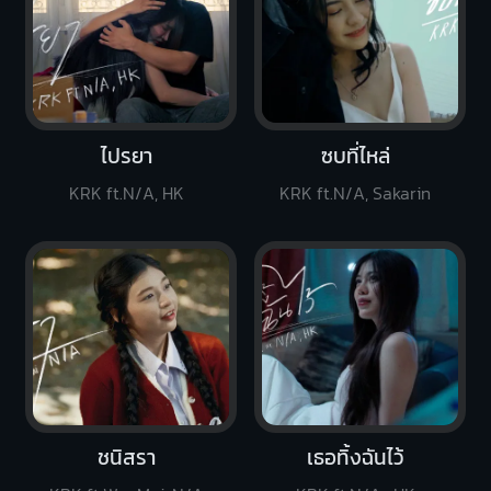
ไปรยา
ซบที่ไหล่
KRK ft.N/A, HK
KRK ft.N/A, Sakarin
ชนิสรา
เธอทิ้งฉันไว้