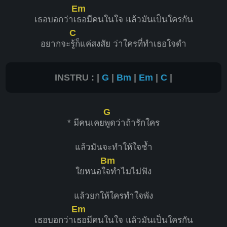
Em
เธอบอกว่าเ
ธอมีคนในใจ แล้วมันเป็นใครกัน
C
อยากจะ
รู้ก็แค่สงสัย ว่าใครที่ทำเธอใจดำ
INSTRU : |
G
|
Bm
|
Em
|
C
|
G
* มีคนเคย
พูดว่าถ้ารักใคร
แล้วมันจะทำให้ใจช้ำ
Bm
ใยหนอใ
จทำไมไม่ฟัง
แล้วยกให้ใครทำใจพัง
Em
เธอบอกว่าเ
ธอมีคนในใจ แล้วมันเป็นใครกัน