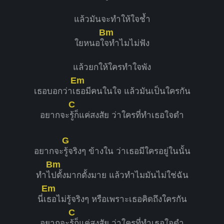
แล้วมันจะทำให้ใจช้ำ
Bm
ใยหนอใ
จทำไมไม่ฟัง
แล้วยกให้ใครทำใจพัง
Em
เธอบอกว่าเ
ธอมีคนในใจ แล้วมันเป็นใครกัน
C
อยากจะ
รู้ก็แค่สงสัย ว่าใครที่ทำเธอใจดำ
G
อยากจะ
รู้จริงๆ ข้างใน ว่าเธอมีใครอยู่ในนั้น
Bm
ทำไ
ปตั้งมากตั้งมาย แล้วทำไมมันไม่ใช่ฉัน
Em
นี่เ
ธอไม่รู้จริงๆ หรือเพราะเธอคิดถึงใครกัน
C
อยากจะ
รู้ก็แค่สงสัย ว่าใครที่ทำเธอใจดำ