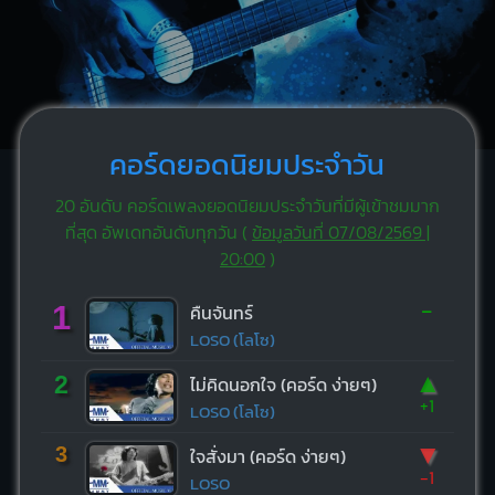
คอร์ดยอดนิยมประจำวัน
20 อันดับ คอร์ดเพลงยอดนิยมประจำวันที่มีผู้เข้าชมมาก
ที่สุด อัพเดทอันดับทุกวัน (
ข้อมูลวันที่ 07/08/2569 |
20:00
)
-
1
คืนจันทร์
LOSO (โลโซ)
▲
2
ไม่คิดนอกใจ (คอร์ด ง่ายๆ)
+1
LOSO (โลโซ)
▼
3
ใจสั่งมา (คอร์ด ง่ายๆ)
-1
LOSO