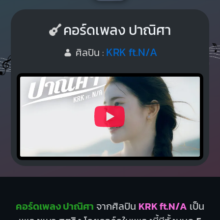
คอร์ดเพลง ปาณิศา
KRK ft.N/A
ศิลปิน :
คอร์ดเพลง ปาณิศา
จากศิลปิน
KRK ft.N/A
เป็น