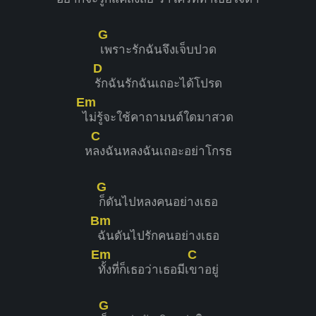
G
เพราะรักฉันจึงเจ็บปวด
D
รักฉันรักฉันเถอะได้โปรด
Em
ไม่รู้จะใช้คาถามนต์ใดมาสวด
C
ห
ลงฉันหลงฉันเถอะอย่าโกรธ
G
ก็ดันไปหลงคนอย่างเธอ
Bm
ฉันดันไปรักคนอย่างเธอ
Em
C
ทั้งที่ก็เธอว่าเธอมีเ
ขาอยู่
G