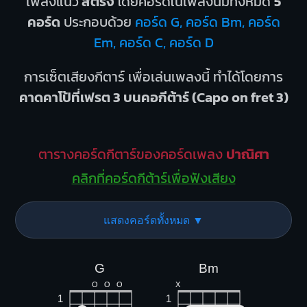
เพลงแนว
สตริง
โดยคอร์ดในเพลงนี้มีทั้งหมด
5
คอร์ด
ประกอบด้วย
คอร์ด G, คอร์ด Bm, คอร์ด
Em, คอร์ด C, คอร์ด D
การเซ็ตเสียงกีตาร์ เพื่อเล่นเพลงนี้ ทำได้โดยการ
คาดคาโป้ที่เฟรต 3 บนคอกีต้าร์ (Capo on fret 3)
ตารางคอร์ดกีตาร์ของคอร์ดเพลง
ปาณิศา
คลิกที่คอร์ดกีต้าร์เพื่อฟังเสียง
แสดงคอร์ดทั้งหมด ▼
G
Bm
O
O
O
X
1
1