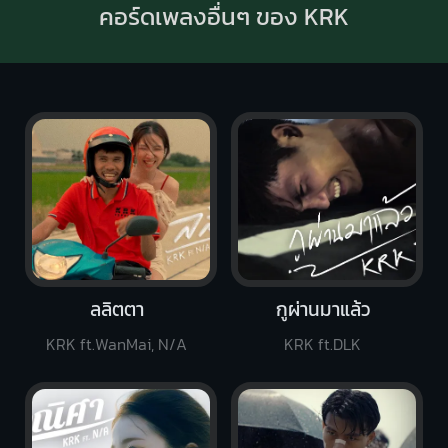
คอร์ดเพลงอื่นๆ ของ KRK
ลลิตตา
กูผ่านมาแล้ว
KRK ft.WanMai, N/A
KRK ft.DLK