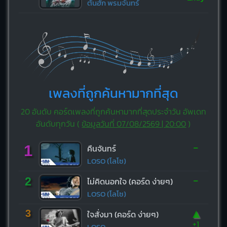
ต้นฮัก พรมจันทร์
เพลงที่ถูกค้นหามากที่สุด
20 อันดับ คอร์ดเพลงที่ถูกค้นหามากที่สุดประจำวัน อัพเดท
อันดับทุกวัน (
ข้อมูลวันที่ 07/08/2569 | 20:00
)
-
1
คืนจันทร์
LOSO (โลโซ)
-
2
ไม่คิดนอกใจ (คอร์ด ง่ายๆ)
LOSO (โลโซ)
▲
3
ใจสั่งมา (คอร์ด ง่ายๆ)
+1
LOSO