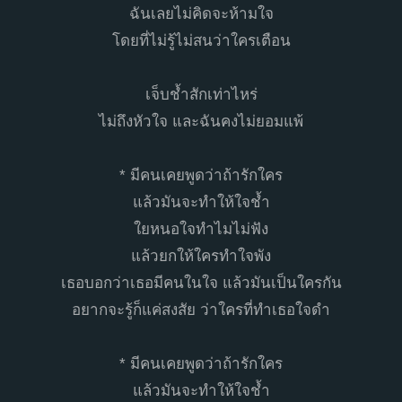
ฉันเลยไม่คิดจะห้ามใจ
โดยที่ไม่รู้ไม่สนว่าใครเตือน
เจ็บช้ำสักเท่าไหร่
ไม่ถึงหัวใจ และฉันคงไม่ยอมแพ้
* มีคนเคยพูดว่าถ้ารักใคร
แล้วมันจะทำให้ใจช้ำ
ใยหนอใจทำไมไม่ฟัง
แล้วยกให้ใครทำใจพัง
เธอบอกว่าเธอมีคนในใจ แล้วมันเป็นใครกัน
อยากจะรู้ก็แค่สงสัย ว่าใครที่ทำเธอใจดำ
* มีคนเคยพูดว่าถ้ารักใคร
แล้วมันจะทำให้ใจช้ำ