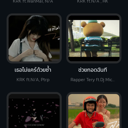
KRK ft.WanMai, N/A
KRK ft.N/A , HK
เธอไม่แคร์ด้วยซ้ำ
ช่วยกอดฉันที
KRK ft.N/A, Ptrp
Rapper Tery ft.Dj Micky