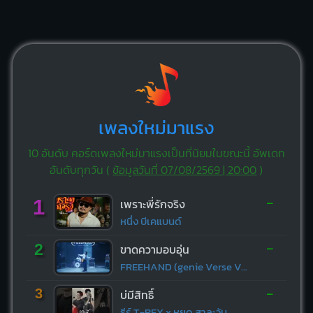
เพลงใหม่มาแรง
10 อันดับ คอร์ดเพลงใหม่มาแรงเป็นที่นิยมในขณะนี้ อัพเดท
อันดับทุกวัน (
ข้อมูลวันที่ 07/08/2569 | 20:00
)
-
1
เพราะพี่รักจริง
หนึ่ง บีเคแบนด์
-
2
ขาดความอบอุ่น
FREEHAND (genie Verse Vol.1)
-
3
บ่มีสิทธิ์
ธีร์ T-REX x หยุด สาละวัน