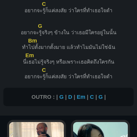
C
อยากจะ
รู้ก็แค่สงสัย ว่าใครที่ทำเธอใจดำ
G
อยากจะ
รู้จริงๆ ข้างใน ว่าเธอมีใครอยู่ในนั้น
Bm
ทำไ
ปตั้งมากตั้งมาย แล้วทำไมมันไม่ใช่ฉัน
Em
นี่เ
ธอไม่รู้จริงๆ หรือเพราะเธอคิดถึงใครกัน
C
อยากจะ
รู้ก็แค่สงสัย ว่าใครที่ทำเธอใจดำ
OUTRO : |
G
|
D
|
Em
|
C
|
G
|