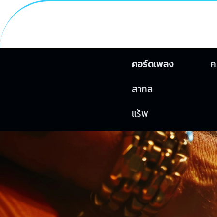
คอร์ดเพลง
ค
สากล
แร็พ