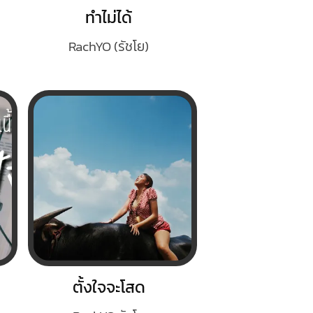
ทำไม่ได้
RachYO (รัชโย)
ตั้งใจจะโสด