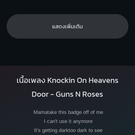
แสดงเพิ่มเติม
เนื้อเพลง Knockin On Heavens
Door - Guns N Roses
Mamatake this badge off of me
I can't use it anymore
It's getting darktoo dark to see