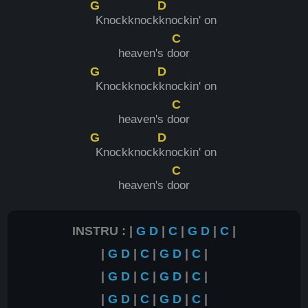
G
D
Knockknock
knockin' on
C
heaven's d
oor
G
D
Knockknock
knockin' on
C
heaven's d
oor
G
D
Knockknock
knockin' on
C
heaven's d
oor
INSTRU : |
G
D
|
C
|
G
D
|
C
|
|
G
D
|
C
|
G
D
|
C
|
|
G
D
|
C
|
G
D
|
C
|
|
G
D
|
C
|
G
D
|
C
|