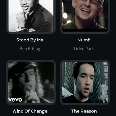
Stand By Me
Numb
Ben E. King
Linkin Park
Wind Of Change
The Reason