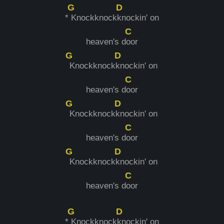
G
D
*
Knockknock
knockin' on
C
heaven's d
oor
G
D
Knockknock
knockin' on
C
heaven's d
oor
G
D
Knockknock
knockin' on
C
heaven's d
oor
G
D
Knockknock
knockin' on
C
heaven's d
oor
G
D
*
Knockknock
knockin' on