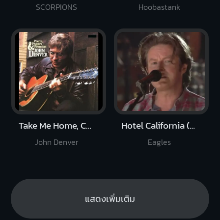
SCORPIONS
Hoobastank
Take Me Home, Country Road
Hotel California (Live Acoustic 1994)
John Denver
Eagles
แสดงเพิ่มเติม