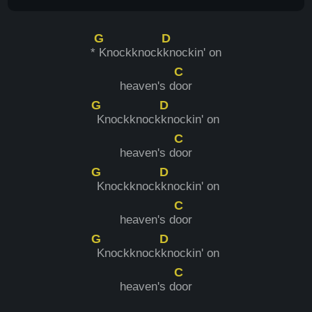
G
D
*
Knockknock
knockin' on
C
heaven's d
oor
G
D
Knockknock
knockin' on
C
heaven's d
oor
G
D
Knockknock
knockin' on
C
heaven's d
oor
G
D
Knockknock
knockin' on
C
heaven's d
oor