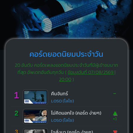
คอร์ดยอดนิยมประจำวัน
20 อันดับ คอร์ดเพลงยอดนิยมประจำวันที่มีผู้เข้าชมมาก
ที่สุด อัพเดทอันดับทุกวัน (
ข้อมูลวันที่ 07/08/2569 |
20:00
)
-
1
คืนจันทร์
LOSO (โลโซ)
▲
2
ไม่คิดนอกใจ (คอร์ด ง่ายๆ)
+1
LOSO (โลโซ)
▼
3
ใจสั่งมา (คอร์ด ง่ายๆ)