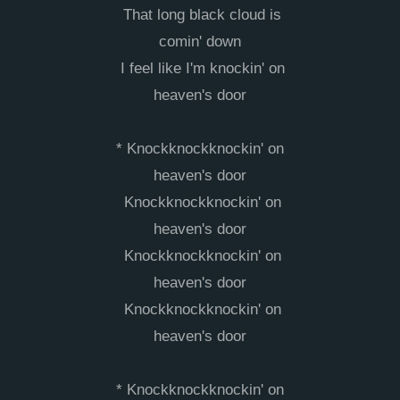
That long black cloud is
comin' down
I feel like I'm knockin' on
heaven's door
* Knockknockknockin' on
heaven's door
Knockknockknockin' on
heaven's door
Knockknockknockin' on
heaven's door
Knockknockknockin' on
heaven's door
* Knockknockknockin' on