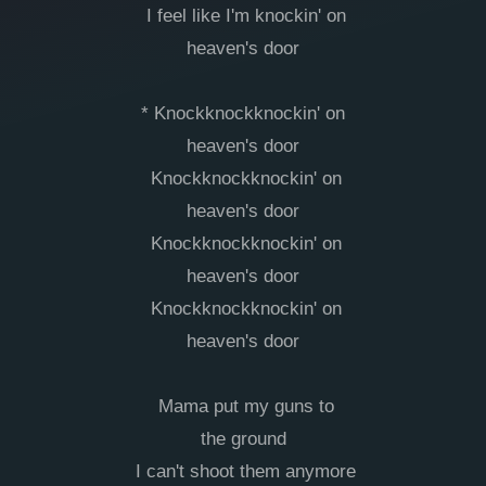
I feel like I'm knockin' on
heaven's door
* Knockknockknockin' on
heaven's door
Knockknockknockin' on
heaven's door
Knockknockknockin' on
heaven's door
Knockknockknockin' on
heaven's door
Mama put my guns to
the ground
I can't shoot them anymore