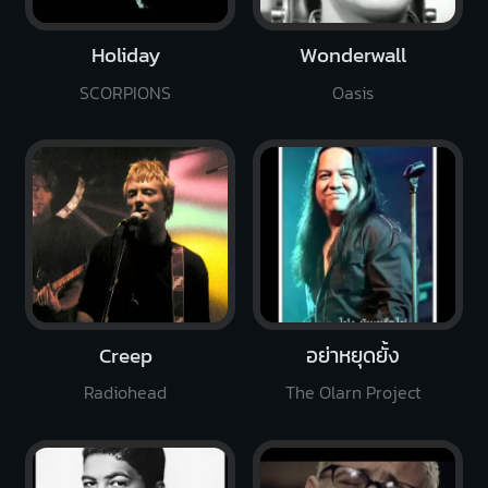
Holiday
Wonderwall
SCORPIONS
Oasis
Creep
อย่าหยุดยั้ง
Radiohead
The Olarn Project