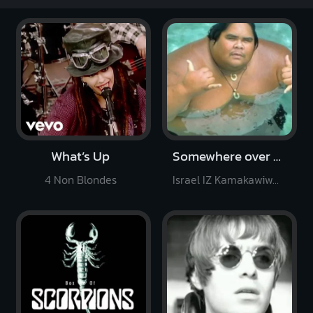
What’s Up
Somewhere over the Rainbow
4 Non Blondes
Israel IZ Kamakawiwoʻole