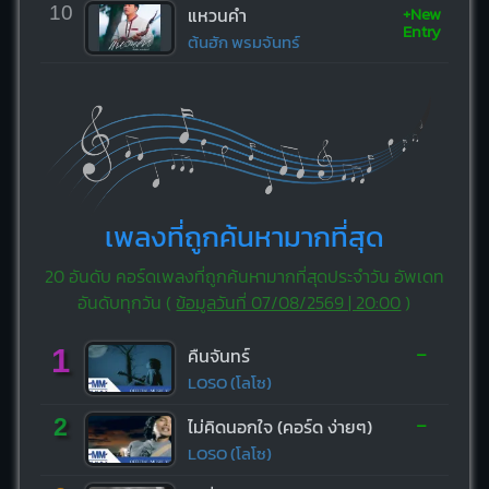
+New
10
แหวนคำ
Entry
ต้นฮัก พรมจันทร์
เพลงที่ถูกค้นหามากที่สุด
20 อันดับ คอร์ดเพลงที่ถูกค้นหามากที่สุดประจำวัน อัพเดท
อันดับทุกวัน (
ข้อมูลวันที่ 07/08/2569 | 20:00
)
-
1
คืนจันทร์
LOSO (โลโซ)
-
2
ไม่คิดนอกใจ (คอร์ด ง่ายๆ)
LOSO (โลโซ)