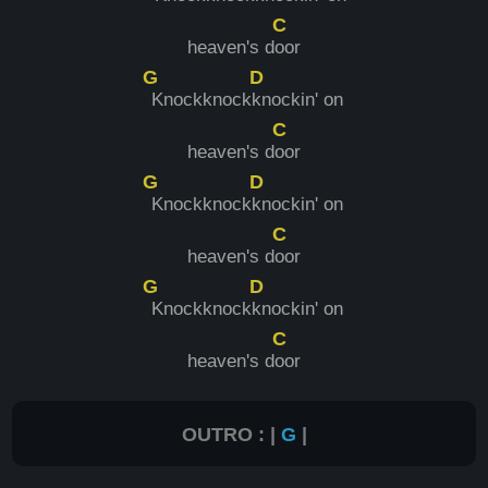
C
heaven's d
oor
G
D
Knockknock
knockin' on
C
heaven's d
oor
G
D
Knockknock
knockin' on
C
heaven's d
oor
G
D
Knockknock
knockin' on
C
heaven's d
oor
OUTRO : |
G
|