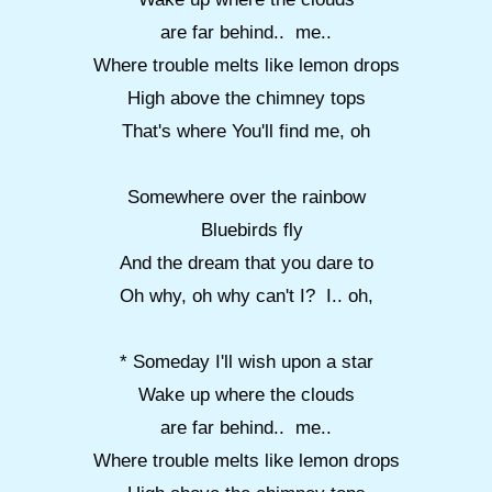
are far behind.. me..
Where trouble melts like lemon drops
High above the chimney tops
That's where You'll find me, oh
Somewhere over the rainbow
Bluebirds fly
And the dream that you dare to
Oh why, oh why can't I? I.. oh,
* Someday I'll wish upon a star
Wake up where the clouds
are far behind.. me..
Where trouble melts like lemon drops