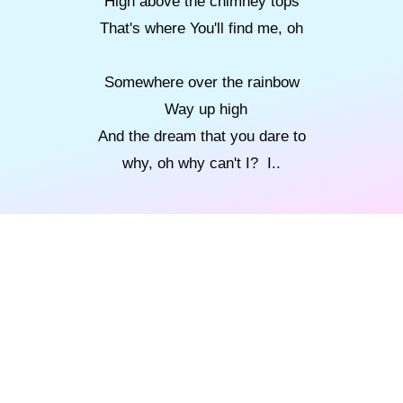
High above the chimney tops
That's where You'll find me, oh
Somewhere over the rainbow
Way up high
And the dream that you dare to
why, oh why can't I? I..