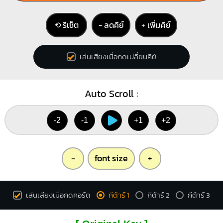
⟲ รีเซ็ต
− ลดคีย์
+ เพิ่มคีย์
เล่นเสียงเมื่อกดเปลี่ยนคีย์
Auto Scroll :
-2
-1
+1
+2
-
font size
+
เล่นเสียงเมื่อกดคอร์ด
กีต้าร์ 1
กีต้าร์ 2
กีต้าร์ 3