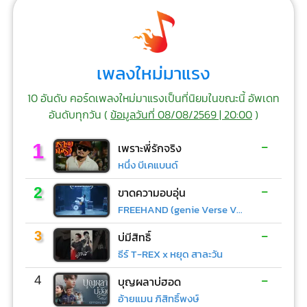
เพลงใหม่มาแรง
10 อันดับ คอร์ดเพลงใหม่มาแรงเป็นที่นิยมในขณะนี้ อัพเดท
อันดับทุกวัน (
ข้อมูลวันที่ 08/08/2569 | 20:00
)
-
1
เพราะพี่รักจริง
หนึ่ง บีเคแบนด์
-
2
ขาดความอบอุ่น
FREEHAND (genie Verse Vol.1)
-
3
บ่มีสิทธิ์
ธีร์ T-REX x หยุด สาละวัน
-
4
บุญผลาบ่ฮอด
อ้ายแมน ภิสิทธิ์พงษ์