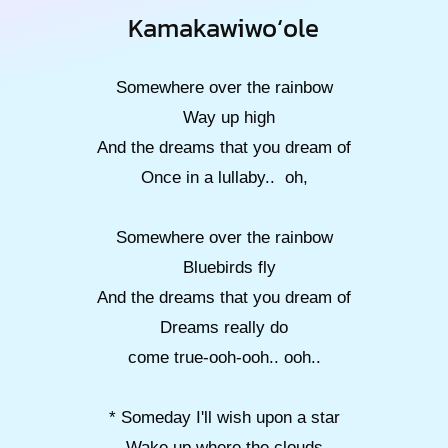
Kamakawiwoʻole
Somewhere over the rainbow
Way up high
And the dreams that you dream of
Once in a lullaby.. oh,
Somewhere over the rainbow
Bluebirds fly
And the dreams that you dream of
Dreams really do
come true-ooh-ooh.. ooh..
* Someday I'll wish upon a star
Wake up where the clouds