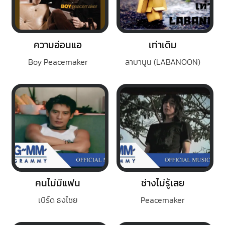
ความอ่อนแอ
เท่าเดิม
Boy Peacemaker
ลาบานูน (LABANOON)
คนไม่มีแฟน
ช่างไม่รู้เลย
เบิร์ด ธงไชย
Peacemaker