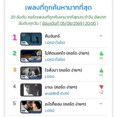
เพลงที่ถูกค้นหามากที่สุด
20 อันดับ คอร์ดเพลงที่ถูกค้นหามากที่สุดประจำวัน อัพเดท
อันดับทุกวัน (
ข้อมูลวันที่ 05/08/2569 | 20:00
)
-
1
คืนจันทร์
LOSO (โลโซ)
▲
2
ไม่คิดนอกใจ (คอร์ด ง่ายๆ)
+1
LOSO (โลโซ)
▲
3
ใจสั่งมา (คอร์ด ง่ายๆ)
+1
LOSO
▼
4
มานะ (คอร์ด ง่ายๆ)
-2
พงษ์สิทธิ์ คำภีร์
-
5
อะไรก็ยอม (คอร์ด ง่ายๆ)
LOSO