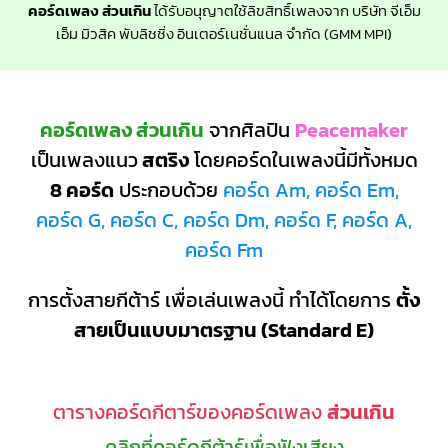
คอร์ดเพลง ส่วนเกิน
ได้รับอนุญาตใช้ลิขสิทธิ์เพลงจาก บริษัท จีเอ็ม
เอ็ม มิวสิค พับลิชชิ่ง อินเตอร์เนชั่นแนล จำกัด (GMM MPI)
คอร์ดเพลง ส่วนเกิน
จากศิลปิน
Peacemaker
เป็นเพลงแนว
สตริง
โดยคอร์ดในเพลงนี้มีทั้งหมด
8 คอร์ด
ประกอบด้วย
คอร์ด Am, คอร์ด Em,
คอร์ด G, คอร์ด C, คอร์ด Dm, คอร์ด F, คอร์ด A,
คอร์ด Fm
การตั้งสายกีต้าร์ เพื่อเล่นเพลงนี้ ทำได้โดยการ
ตั้ง
สายเป็นแบบมาตรฐาน (Standard E)
ตารางคอร์ดกีตาร์ของคอร์ดเพลง
ส่วนเกิน
คลิกที่คอร์ดกีต้าร์เพื่อฟังเสียง