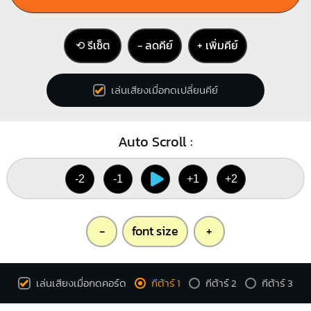
⟲ รีเซ็ต
− ลดคีย์
+ เพิ่มคีย์
เล่นเสียงเมื่อกดเปลี่ยนคีย์
Auto Scroll :
-2
-1
+1
+2
-
font size
+
เล่นเสียงเมื่อกดคอร์ด
กีต้าร์ 1
กีต้าร์ 2
กีต้าร์ 3