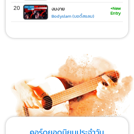
+New
20
งมงาย
Entry
Bodyslam (บอดี้สแลม)
คอร์ดยอดนิยมประจำวัน