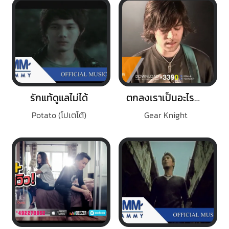
รักแท้ดูแลไม่ได้
ตกลงเราเป็นอะไรกัน
Potato (โปเตโต้)
Gear Knight