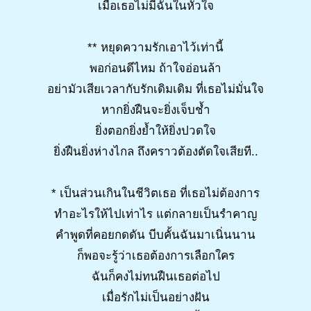
เมื่อเธอไม่มีฉันในหัวใจ
** หยุดความรักเอาไว้เท่านี้
พอก่อนดีไหม ถ้าใจอ่อนล้า
อย่ามัวเสียเวลากับรักเดิมเดิม ที่เธอไม่มั่นใจ
หากยิ่งฝืนจะยิ่งเจ็บช้ำ
ยิ่งตอกยิ่งย้ำให้ยิ่งปวดใจ
ยิ่งฝืนยิ่งห่างไกล ถึงคราวต้องตัดใจเสียที..
* เป็นส่วนเกินในชีวิตเธอ ที่เธอไม่ต้องการ
ทำอะไรให้ไปเท่าไร แต่กลายเป็นรำคาญ
คำพูดที่คอยกดดัน บีบคั้นฉันมาเนิ่นนาน
ก็พอจะรู้ว่าเธอต้องการเลือกใคร
ฉันก็คงไม่ทนฝืนเธอต่อไป
เมื่อรักไม่เป็นอย่างฝัน