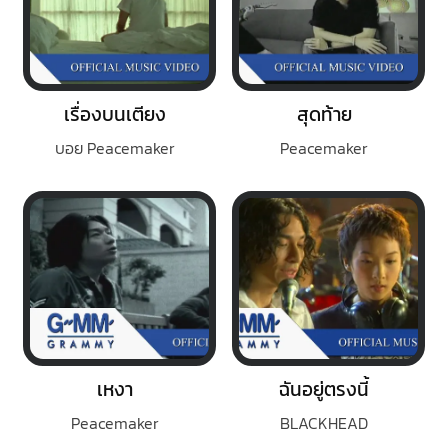
เรื่องบนเตียง
สุดท้าย
บอย Peacemaker
Peacemaker
เหงา
ฉันอยู่ตรงนี้
Peacemaker
BLACKHEAD