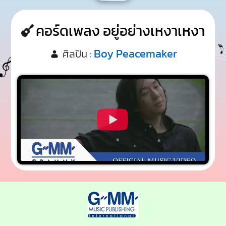
คอร์ดเพลง อยู่อย่างเหงาเหงา
Boy Peacemaker
ศิลปิน :