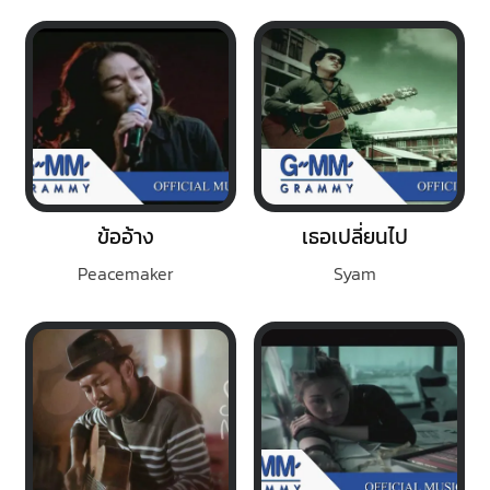
ข้ออ้าง
เธอเปลี่ยนไป
Peacemaker
Syam