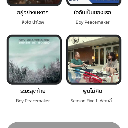
อยู่อย่างเหงาๆ
ใจฉันเป็นของเธอ
สิงโต นำโชค
Boy Peacemaker
ระยะสุดท้าย
พูดไม่คิด
Boy Peacemaker
Season Five ft.ฟักกลิ้ง ฮีโร่