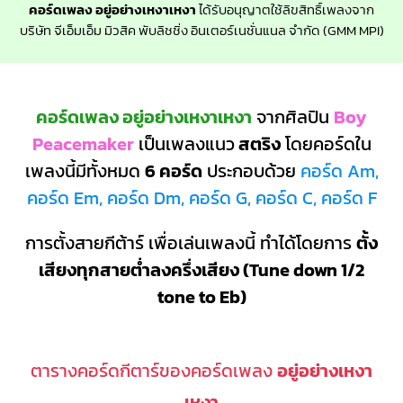
คอร์ดเพลง อยู่อย่างเหงาเหงา
ได้รับอนุญาตใช้ลิขสิทธิ์เพลงจาก
บริษัท จีเอ็มเอ็ม มิวสิค พับลิชชิ่ง อินเตอร์เนชั่นแนล จำกัด (GMM MPI)
คอร์ดเพลง อยู่อย่างเหงาเหงา
จากศิลปิน
Boy
Peacemaker
เป็นเพลงแนว
สตริง
โดยคอร์ดใน
เพลงนี้มีทั้งหมด
6 คอร์ด
ประกอบด้วย
คอร์ด Am,
คอร์ด Em, คอร์ด Dm, คอร์ด G, คอร์ด C, คอร์ด F
การตั้งสายกีต้าร์ เพื่อเล่นเพลงนี้ ทำได้โดยการ
ตั้ง
เสียงทุกสายต่ำลงครึ่งเสียง (Tune down 1/2
tone to Eb)
ตารางคอร์ดกีตาร์ของคอร์ดเพลง
อยู่อย่างเหงา
เหงา