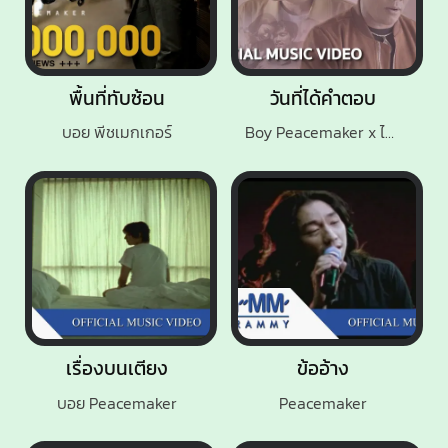
พื้นที่ทับซ้อน
วันที่ได้คำตอบ
บอย พีชเมกเกอร์
Boy Peacemaker x ไมค์ ภิรมย์พร
เรื่องบนเตียง
ข้ออ้าง
บอย Peacemaker
Peacemaker