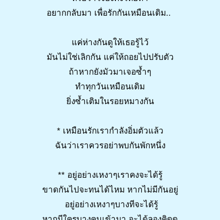
อยากกลับมา เพื่อรักกันเหมือนเดิม..
แค่ห่างกันดูให้เธอรู้ไว้
มันไม่ใช่เลิกกัน แค่ให้ถอยไปปรับตัว
ถ้าหากยังมัวมาเจอซ้ำๆ
ทำทุกวันเหมือนเดิม
ยิ่งซ้ำเติมในรอยหมางกัน
* เหมือนรักเรากำลังอิ่มตัวแล้ว
ฉันว่าเราควรอย่าพบกันพักหนึ่ง
** อยู่อย่างเหงาๆเราคงจะได้รู้
ขาดกันไปจะทนได้ไหม หากไม่มีกันอยู่
อยู่อย่างเหงาๆบางทีจะได้รู้
หากมีใครบางคนเข้ามา จะได้ลองคิดดู