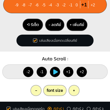
+1
-9
-8
-7
-6
-5
-4
-3
-2
-1
0
+2
⟲ รีเซ็ต
− ลดคีย์
+ เพิ่มคีย์
เล่นเสียงเมื่อกดเปลี่ยนคีย์
Auto Scroll :
-2
-1
+1
+2
-
font size
+
เล่นเสียงเมื่อกดคอร์ด
กีต้าร์ 1
กีต้าร์ 2
กีต้าร์ 3