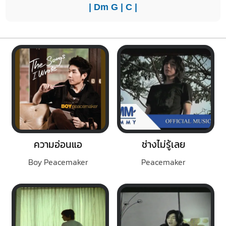
|
Dm
G
|
C
|
ความอ่อนแอ
ช่างไม่รู้เลย
Boy Peacemaker
Peacemaker