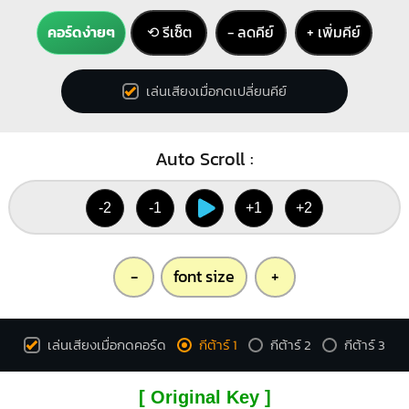
คอร์ดง่ายๆ
⟲ รีเซ็ต
− ลดคีย์
+ เพิ่มคีย์
เล่นเสียงเมื่อกดเปลี่ยนคีย์
Auto Scroll :
-2
-1
+1
+2
-
font size
+
เล่นเสียงเมื่อกดคอร์ด
กีต้าร์ 1
กีต้าร์ 2
กีต้าร์ 3
[ Original Key ]