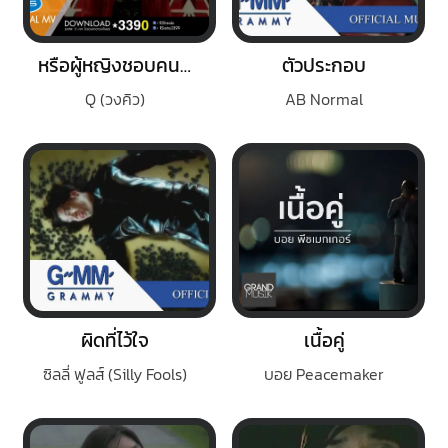
หรือผู้หญิงชอบคนเลว
ตัวประกอบ
Q (วงคิว)
AB Normal
ผิดที่ไว้ใจ
เนื้อคู่
ซิลลี่ ฟูลส์ (Silly Fools)
บอย Peacemaker