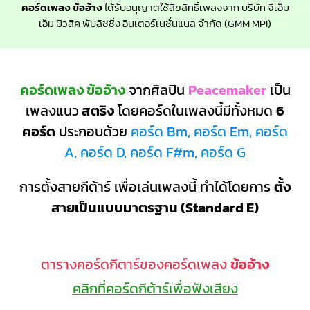
คอร์ดเพลง ข้ออ้าง
ได้รับอนุญาตใช้ลิขสิทธิ์เพลงจาก บริษัท จีเอ็ม
เอ็ม มิวสิค พับลิชชิ่ง อินเตอร์เนชั่นแนล จำกัด (GMM MPI)
คอร์ดเพลง ข้ออ้าง
จากศิลปิน
Peacemaker
เป็น
เพลงแนว
สตริง
โดยคอร์ดในเพลงนี้มีทั้งหมด
6
คอร์ด
ประกอบด้วย
คอร์ด Bm, คอร์ด Em, คอร์ด
A, คอร์ด D, คอร์ด F#m, คอร์ด G
การตั้งสายกีต้าร์ เพื่อเล่นเพลงนี้ ทำได้โดยการ
ตั้ง
สายเป็นแบบมาตรฐาน (Standard E)
ตารางคอร์ดกีตาร์ของคอร์ดเพลง
ข้ออ้าง
คลิกที่คอร์ดกีต้าร์เพื่อฟังเสียง