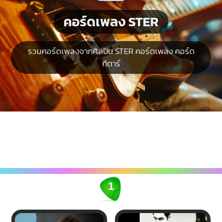
คอร์ดเพลง STER
รวมคอร์ดเพลงจากศิลปิน STER คอร์ดเพลง คอร์ด
กีตาร์
1