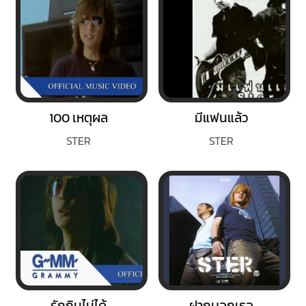
100 เหตุผล
มีแฟนแล้ว
STER
STER
รักกินไม่ได้
ฝากบอกเธอ