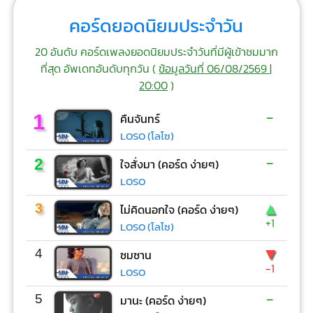
คอร์ดยอดนิยมประจำวัน
20 อันดับ คอร์ดเพลงยอดนิยมประจำวันที่มีผู้เข้าชมมาก
ที่สุด อัพเดทอันดับทุกวัน (
ข้อมูลวันที่ 06/08/2569 |
20:00
)
-
1
คืนจันทร์
LOSO (โลโซ)
-
2
ใจสั่งมา (คอร์ด ง่ายๆ)
LOSO
▲
3
ไม่คิดนอกใจ (คอร์ด ง่ายๆ)
+1
LOSO (โลโซ)
▼
4
ซมซาน
-1
LOSO
-
5
มานะ (คอร์ด ง่ายๆ)