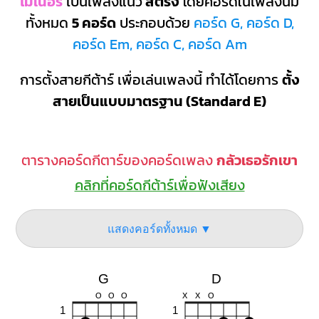
ไมเนอร์
เป็นเพลงแนว
สตริง
โดยคอร์ดในเพลงนี้มี
ทั้งหมด
5 คอร์ด
ประกอบด้วย
คอร์ด G, คอร์ด D,
คอร์ด Em, คอร์ด C, คอร์ด Am
การตั้งสายกีต้าร์ เพื่อเล่นเพลงนี้ ทำได้โดยการ
ตั้ง
สายเป็นแบบมาตรฐาน (Standard E)
ตารางคอร์ดกีตาร์ของคอร์ดเพลง
กลัวเธอรักเขา
คลิกที่คอร์ดกีต้าร์เพื่อฟังเสียง
แสดงคอร์ดทั้งหมด ▼
G
D
O
O
O
X
X
O
1
1