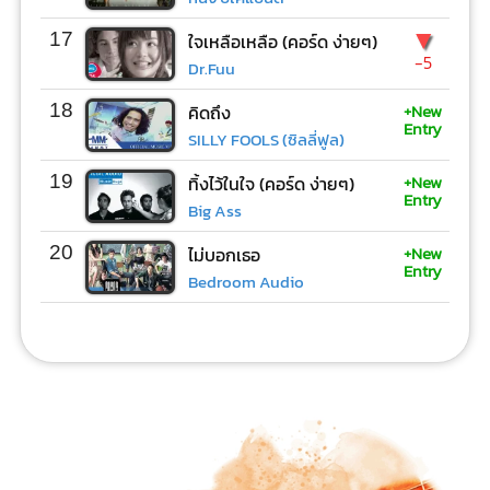
▼
17
ใจเหลือเหลือ (คอร์ด ง่ายๆ)
-5
Dr.Fuu
+New
18
คิดถึง
Entry
SILLY FOOLS (ซิลลี่ฟูล)
+New
19
ทิ้งไว้ในใจ (คอร์ด ง่ายๆ)
Entry
Big Ass
+New
20
ไม่บอกเธอ
Entry
Bedroom Audio