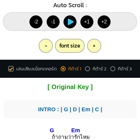
Auto Scroll :
-2
-1
+1
+2
-
font size
+
เล่นเสียงเมื่อกดคอร์ด
กีต้าร์ 1
กีต้าร์ 2
กีต้าร์ 3
[ Original Key ]
INTRO : |
G
|
D
|
Em
|
C
|
G
Em
ถ้าถามว่า
รักไหม