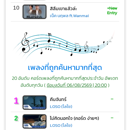
+New
10
สิลืมเขาแล้วล่ะ
Entry
เน็ค นฤพล ft.Wanmai
เพลงที่ถูกค้นหามากที่สุด
20 อันดับ คอร์ดเพลงที่ถูกค้นหามากที่สุดประจำวัน อัพเดท
อันดับทุกวัน (
ข้อมูลวันที่ 06/08/2569 | 20:00
)
-
1
คืนจันทร์
LOSO (โลโซ)
-
2
ไม่คิดนอกใจ (คอร์ด ง่ายๆ)
LOSO (โลโซ)