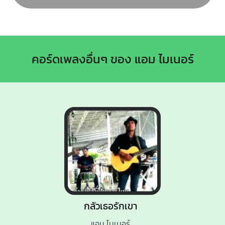
คอร์ดเพลงอื่นๆ ของ แอม ไมเนอร์
กลัวเธอรักเขา
แอม ไมเนอร์