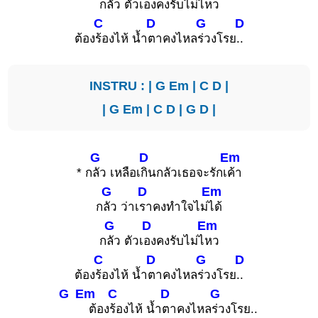
ก
ลัว ตัวเ
องคงรับไม่ไ
หว
C
D
G
D
ต้อง
ร้องไห้ น้ำ
ตาคงไหล
ร่วงโรย
..
INSTRU : |
G
Em
|
C
D
|
|
G
Em
|
C
D
|
G
D
|
G
D
Em
* ก
ลัว เหลือเ
กินกลัวเธอจะรักเ
ค้า
G
D
Em
ก
ลัว ว่าเ
ราคงทำใจไม่
ได้
G
D
Em
ก
ลัว ตัวเ
องคงรับไม่ไ
หว
C
D
G
D
ต้อง
ร้องไห้ น้ำ
ตาคงไหล
ร่วงโรย
..
G
Em
C
D
G
ต้อง
ร้องไห้ น้ำ
ตาคงไหล
ร่วงโรย..