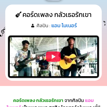
คอร์ดเพลง กลัวเธอรักเขา
แอม ไมเนอร์
ศิลปิน :
คอร์ดเพลง กลัวเธอรักเขา
จากศิลปิน
แอม