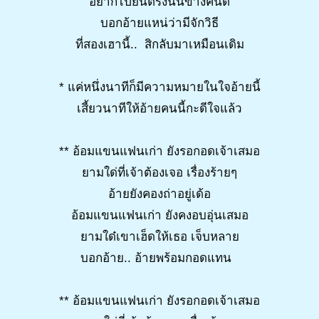
อยากไปยืนตรงนั้นข้างคนดี
บอกอ้ายแหน่ว่ามีจักวิธี
ที่สองเฮานี้.. สิกลับมาเหมือนเดิม
* แค่หนึ่งนาทีก็มีความหมายในใจอ้ายนี้
เสี้ยวนาทีให้อ้ายคนนี้กะดีใจแล้ว
** อ้อมแขนแฟนเก่า ยังรอกอดเจ้าเสมอ
ยามใด่ที่เจ้าต้องเจอ เรื่องร้ายๆ
อ้ายยังคองถ่าอยู่เด้อ
อ้อมแขนแฟนเก่า ยังคงอบอุ่นเสมอ
ยามใด๋เขาเฮ็ดให้เธอ เจ็บหลาย
บอกอ้าย.. อ้ายพร้อมกอดแทน
** อ้อมแขนแฟนเก่า ยังรอกอดเจ้าเสมอ