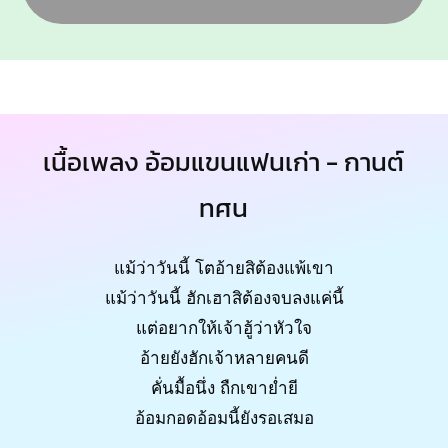
เนื้อเพลง อ้อมแขนแฟนเก่า - กานต์
ทศน
แม้ว่าวันนี้ โตอ้ายสิต้องแพ้เขา
แม้ว่าวันนี้ ฮักเฮาสิต้องจบลงแค่นี้
แต่อยากให้เจ้าฮู้ว่าหัวใจ
อ้ายยังฮักเจ้าหลายคนดี
คั่นมื้อนึ่ง ถืกเขาย่ำยี
อ้อมกอดอ้อมนี้ยังรอเสมอ