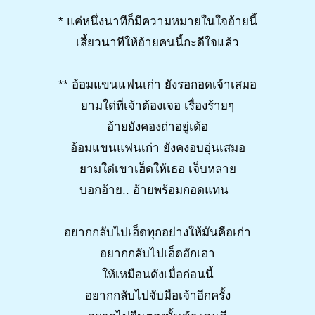
* แค่หนึ่งนาทีก็มีความหมายในใจอ้ายนี้
เสี้ยวนาทีให้อ้ายคนนี้กะดีใจแล้ว
** อ้อมแขนแฟนเก่า ยังรอกอดเจ้าเสมอ
ยามใด่ที่เจ้าต้องเจอ เรื่องร้ายๆ
อ้ายยังคองถ่าอยู่เด้อ
อ้อมแขนแฟนเก่า ยังคงอบอุ่นเสมอ
ยามใด๋เขาเฮ็ดให้เธอ เจ็บหลาย
บอกอ้าย.. อ้ายพร้อมกอดแทน
อยากกลับไปเฮ็ดทุกอย่างให้มันคือเก่า
อยากกลับไปเฮ็ดฮักเฮา
ให้เหมือนดังเมื่อก่อนนี้
อยากกลับไปจับมือเจ้าอีกครั้ง