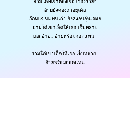
ยามใด่ที่เจ้าต้องเจอ เรื่องร้ายๆ
อ้ายยังคองถ่าอยู่เด้อ
อ้อมแขนแฟนเก่า ยังคงอบอุ่นเสมอ
ยามใด๋เขาเฮ็ดให้เธอ เจ็บหลาย
บอกอ้าย.. อ้ายพร้อมกอดแทน
ยามใด๋เขาเฮ็ดให้เธอ เจ็บหลาย..
อ้ายพร้อมกอดแทน