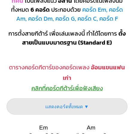
ทศน
เป็นเพลงแนว
อีสาน
โดยคอร์ดในเพลงนี้มี
ทั้งหมด
6 คอร์ด
ประกอบด้วย
คอร์ด Em, คอร์ด
Am, คอร์ด Dm, คอร์ด G, คอร์ด C, คอร์ด F
การตั้งสายกีต้าร์ เพื่อเล่นเพลงนี้ ทำได้โดยการ
ตั้ง
สายเป็นแบบมาตรฐาน (Standard E)
ตารางคอร์ดกีตาร์ของคอร์ดเพลง
อ้อมแขนแฟน
เก่า
คลิกที่คอร์ดกีต้าร์เพื่อฟังเสียง
แสดงคอร์ดทั้งหมด ▼
Em
Am