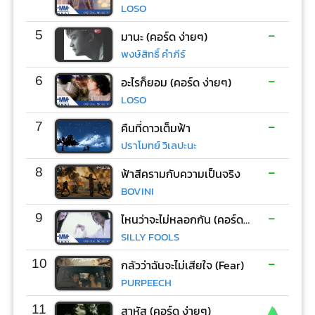
LOSO
-
5
มานะ (คอร์ด ง่ายๆ)
พงษ์สิทธิ์ คำภีร์
-
6
อะไรก็ยอม (คอร์ด ง่ายๆ)
LOSO
-
7
คืนที่ดาวเต็มฟ้า
ปราโมทย์ วิเลปะนะ
-
8
ฟ้าสีครามกับความเป็นจริง
BOVINI
-
9
ไหนว่าจะไม่หลอกกัน (คอร์ด ง่ายๆ)
SILLY FOOLS
-
10
กลัวว่าฉันจะไม่เสียใจ (Fear)
PURPEECH
▲
11
สาหัส (คอร์ด ง่ายๆ)