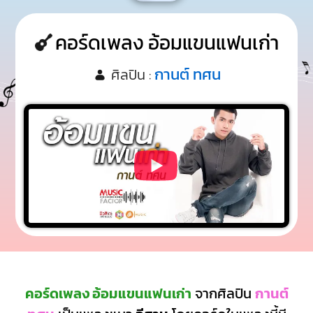
คอร์ดเพลง อ้อมแขนแฟนเก่า
กานต์ ทศน
ศิลปิน :
คอร์ดเพลง อ้อมแขนแฟนเก่า
จากศิลปิน
กานต์