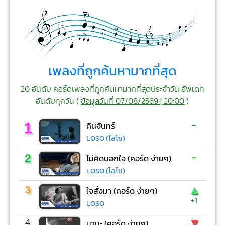
เพลงที่ถูกค้นหามากที่สุด
20 อันดับ คอร์ดเพลงที่ถูกค้นหามากที่สุดประจำวัน อัพเดท
อันดับทุกวัน (
ข้อมูลวันที่ 07/08/2569 | 20:00
)
-
1
คืนจันทร์
LOSO (โลโซ)
-
2
ไม่คิดนอกใจ (คอร์ด ง่ายๆ)
LOSO (โลโซ)
▲
3
ใจสั่งมา (คอร์ด ง่ายๆ)
+1
LOSO
▼
4
มานะ (คอร์ด ง่ายๆ)