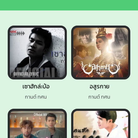
เซาฮักล่ะบ้อ
อสูรกาย
กานต์ ทศน
กานต์ ทศน