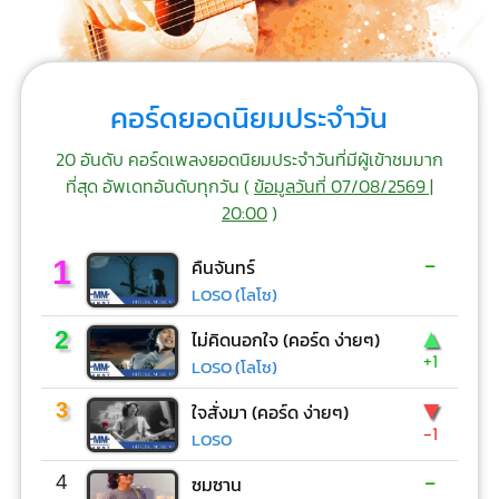
คอร์ดยอดนิยมประจำวัน
20 อันดับ คอร์ดเพลงยอดนิยมประจำวันที่มีผู้เข้าชมมาก
ที่สุด อัพเดทอันดับทุกวัน (
ข้อมูลวันที่ 07/08/2569 |
20:00
)
-
1
คืนจันทร์
LOSO (โลโซ)
▲
2
ไม่คิดนอกใจ (คอร์ด ง่ายๆ)
+1
LOSO (โลโซ)
▼
3
ใจสั่งมา (คอร์ด ง่ายๆ)
-1
LOSO
-
4
ซมซาน