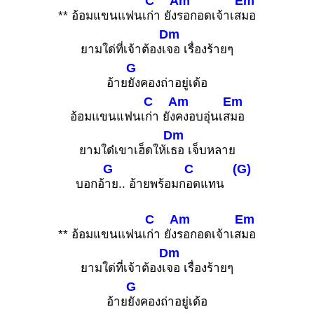
C
Am
Em
** อ้อมแขนแฟนเ
ก่า ยัง
รอกอดเจ้าเส
มอ
Dm
ยามใด่ที่เจ้าต้องเ
จอ เรื่องร้ายๆ
G
อ้าย
ยังคองถ่าอยู่เด้อ
C
Am
Em
อ้อมแขนแฟนเ
ก่า ยัง
คงอบอุ่นเส
มอ
Dm
ยามใด๋เขาเฮ็ดให้เ
ธอ เจ็บหลาย
G
C
(G)
บอกอ้
าย.. อ้ายพร้อมก
อดแทน
C
Am
Em
** อ้อมแขนแฟนเ
ก่า ยัง
รอกอดเจ้าเส
มอ
Dm
ยามใด่ที่เจ้าต้องเ
จอ เรื่องร้ายๆ
G
อ้าย
ยังคองถ่าอยู่เด้อ