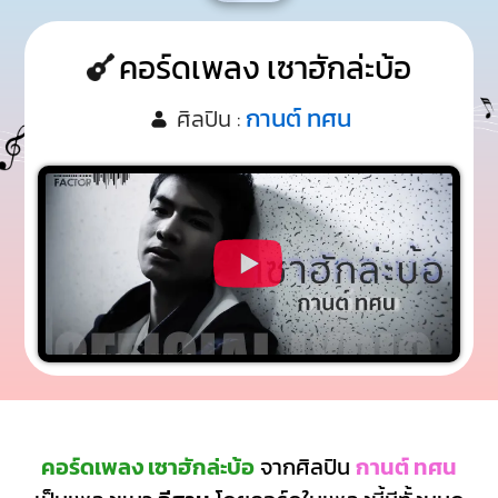
คอร์ดเพลง เซาฮักล่ะบ้อ
กานต์ ทศน
ศิลปิน :
คอร์ดเพลง เซาฮักล่ะบ้อ
จากศิลปิน
กานต์ ทศน