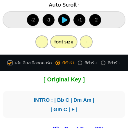
Auto Scroll :
-2
-1
+1
+2
-
font size
+
เล่นเสียงเมื่อกดคอร์ด
กีต้าร์ 1
กีต้าร์ 2
กีต้าร์ 3
[ Original Key ]
INTRO : |
Bb
C
|
Dm
Am
|
|
Gm
C
|
F
|