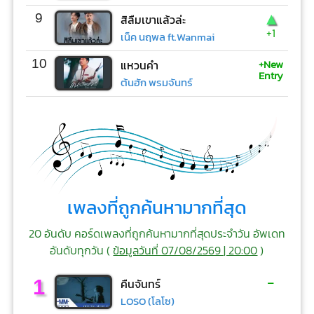
▲
9
สิลืมเขาแล้วล่ะ
+1
เน็ค นฤพล ft.Wanmai
+New
10
แหวนคำ
Entry
ต้นฮัก พรมจันทร์
เพลงที่ถูกค้นหามากที่สุด
20 อันดับ คอร์ดเพลงที่ถูกค้นหามากที่สุดประจำวัน อัพเดท
อันดับทุกวัน (
ข้อมูลวันที่ 07/08/2569 | 20:00
)
-
1
คืนจันทร์
LOSO (โลโซ)