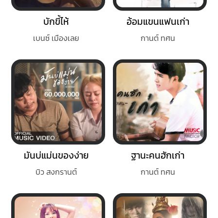
บักขี้ไห้
อ้อมแขนแฟนเก่า
เบนซ์ เมืองเลย
กานต์ ทศน
มันบ่แม่นของง่าย
ฐานะคนฮักเก่า
บิว สงกรานต์
กานต์ ทศน