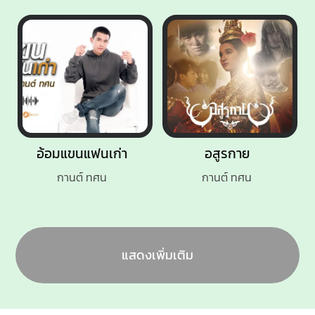
อ้อมแขนแฟนเก่า
อสูรกาย
กานต์ ทศน
กานต์ ทศน
แสดงเพิ่มเติม