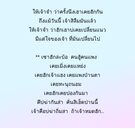
ให้เจ้าจำ ว่าครั้งนึงเฮาเคยฮักกัน
ถึงแม้วันนี้ เจ้าสิลืมมันแล้ว
ให้เจ้าจำ ว่าฮักเฮาบ่เคยเปลี่ยนแนว
มีแต่ใจของเจ้า ที่มันเปลี่ยนไป
** เซาฮักล่ะบ้อ คนฮู้คนแพง
เคยเมิ่งเคยแหย่ง
เคยฮักเจ้าแฮง เคยแพงป่านตา
เคยทะนุถนอม
เคยฮักเคยปองกันมา
คึบ่ฆ่ากันส่า คั่นสิเฮ็ดปานนี้
เจ้าคือบ่ฆ่าถิ่มสา ถ้าเจ้าหมดฮัก..