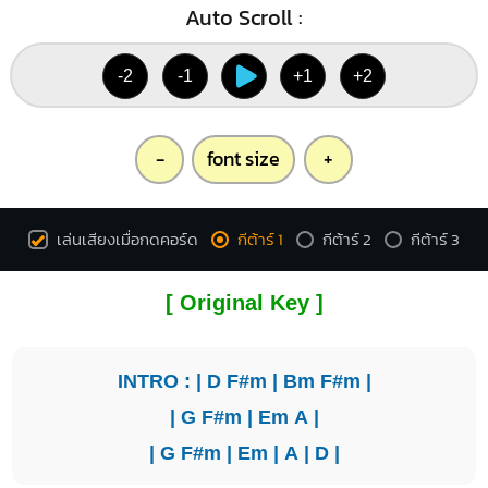
Auto Scroll :
-2
-1
+1
+2
-
font size
+
เล่นเสียงเมื่อกดคอร์ด
กีต้าร์ 1
กีต้าร์ 2
กีต้าร์ 3
[ Original Key ]
INTRO : |
D
F#m
|
Bm
F#m
|
|
G
F#m
|
Em
A
|
|
G
F#m
|
Em
|
A
|
D
|