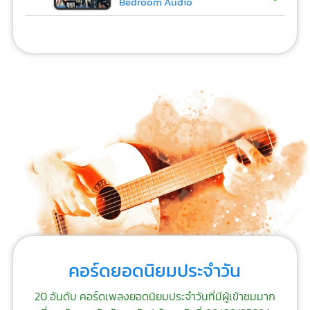
Bedroom Audio
คอร์ดยอดนิยมประจำวัน
20 อันดับ คอร์ดเพลงยอดนิยมประจำวันที่มีผู้เข้าชมมาก