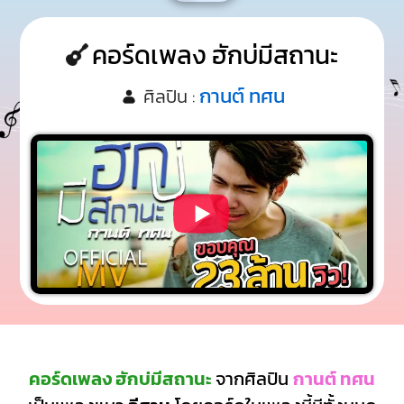
คอร์ดเพลง ฮักบ่มีสถานะ
กานต์ ทศน
ศิลปิน :
คอร์ดเพลง ฮักบ่มีสถานะ
จากศิลปิน
กานต์ ทศน