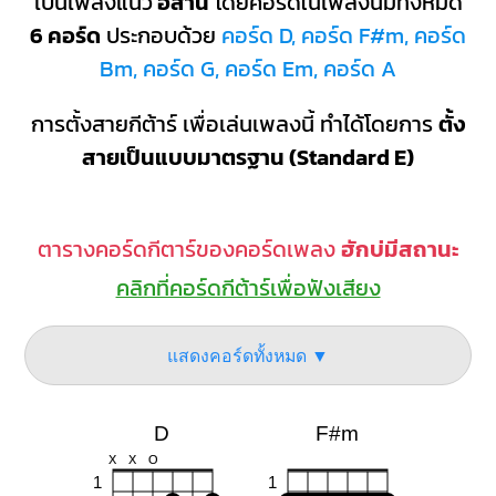
เป็นเพลงแนว
อีสาน
โดยคอร์ดในเพลงนี้มีทั้งหมด
6 คอร์ด
ประกอบด้วย
คอร์ด D, คอร์ด F#m, คอร์ด
Bm, คอร์ด G, คอร์ด Em, คอร์ด A
การตั้งสายกีต้าร์ เพื่อเล่นเพลงนี้ ทำได้โดยการ
ตั้ง
สายเป็นแบบมาตรฐาน (Standard E)
ตารางคอร์ดกีตาร์ของคอร์ดเพลง
ฮักบ่มีสถานะ
คลิกที่คอร์ดกีต้าร์เพื่อฟังเสียง
แสดงคอร์ดทั้งหมด ▼
D
F#m
X
X
O
1
1