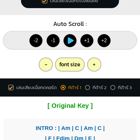
เล่นเสียงเมื่อกดเปลี่ยนคีย์
Auto Scroll :
-2
-1
+1
+2
-
font size
+
เล่นเสียงเมื่อกดคอร์ด
กีต้าร์ 1
กีต้าร์ 2
กีต้าร์ 3
[ Original Key ]
INTRO : |
Am
|
C
|
Am
|
C
|
|
F
|
Fdim
|
Dm
|
E
|