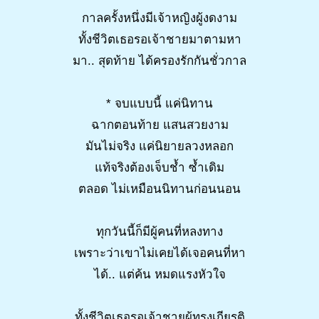
กาลครั้งหนึ่งมีเจ้าหญิงผู้งดงาม
ทั้งชีวิตเธอรอเจ้าชายมาตามหา
มา.. สุดท้าย ได้ครองรักกันชั่วกาล
* จบแบบนี้ แค่นิทาน
ฉากตอนท้าย แสนสวยงาม
มันไม่จริง แค่นิยายลวงหลอก
แท้จริงต้องเจ็บช้ำ ซ้ำเดิม
ตลอด ไม่เหมือนนิทานก่อนนอน
ทุกวันนี้ก็มีผู้คนที่หลงทาง
เพราะว่าเขาไม่เคยได้เจอคนที่หา
ได้.. แต่ค้น หมดแรงหัวใจ
ทั้งชีวิตเธอรอเจ้าชายผู้ทรงเกียรติ