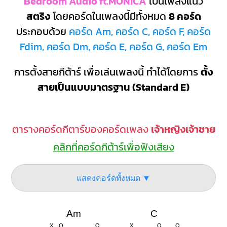
Bedroom Audio ft.MONICA
เป็นเพลงแนว
สตริง
โดยคอร์ดในเพลงนี้มีทั้งหมด
8 คอร์ด
ประกอบด้วย
คอร์ด Am, คอร์ด C, คอร์ด F, คอร์ด
Fdim, คอร์ด Dm, คอร์ด E, คอร์ด G, คอร์ด Em
การตั้งสายกีต้าร์ เพื่อเล่นเพลงนี้ ทำได้โดยการ
ตั้ง
สายเป็นแบบมาตรฐาน (Standard E)
ตารางคอร์ดกีตาร์ของคอร์ดเพลง
เจ้าหญิงเจ้าชาย
คลิกที่คอร์ดกีต้าร์เพื่อฟังเสียง
แสดงคอร์ดทั้งหมด ▼
Am
C
X
O
O
X
O
O