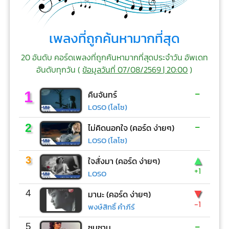
เพลงที่ถูกค้นหามากที่สุด
20 อันดับ คอร์ดเพลงที่ถูกค้นหามากที่สุดประจำวัน อัพเดท
อันดับทุกวัน (
ข้อมูลวันที่ 07/08/2569 | 20:00
)
-
1
คืนจันทร์
LOSO (โลโซ)
-
2
ไม่คิดนอกใจ (คอร์ด ง่ายๆ)
LOSO (โลโซ)
▲
3
ใจสั่งมา (คอร์ด ง่ายๆ)
+1
LOSO
▼
4
มานะ (คอร์ด ง่ายๆ)
-1
พงษ์สิทธิ์ คำภีร์
-
5
ซมซาน