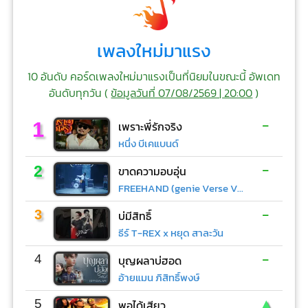
เพลงใหม่มาแรง
10 อันดับ คอร์ดเพลงใหม่มาแรงเป็นที่นิยมในขณะนี้ อัพเดท
อันดับทุกวัน (
ข้อมูลวันที่ 07/08/2569 | 20:00
)
-
1
เพราะพี่รักจริง
หนึ่ง บีเคแบนด์
-
2
ขาดความอบอุ่น
FREEHAND (genie Verse Vol.1)
-
3
บ่มีสิทธิ์
ธีร์ T-REX x หยุด สาละวัน
-
4
บุญผลาบ่ฮอด
อ้ายแมน ภิสิทธิ์พงษ์
▲
5
พอได้เสียว