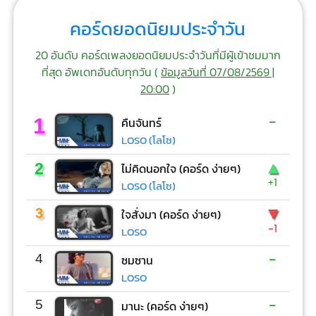
คอร์ดยอดนิยมประจำวัน
20 อันดับ คอร์ดเพลงยอดนิยมประจำวันที่มีผู้เข้าชมมาก
ที่สุด อัพเดทอันดับทุกวัน (
ข้อมูลวันที่ 07/08/2569 |
20:00
)
-
1
คืนจันทร์
LOSO (โลโซ)
▲
2
ไม่คิดนอกใจ (คอร์ด ง่ายๆ)
+1
LOSO (โลโซ)
▼
3
ใจสั่งมา (คอร์ด ง่ายๆ)
-1
LOSO
-
4
ซมซาน
LOSO
-
5
มานะ (คอร์ด ง่ายๆ)