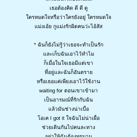
เธอต้องคิด ดี ดี ดู
ใครหมดใจหรือว่าใครยังอยู่ ใครหมดใจ
แม่งเอ้ย กูแม่งรักผิดคนว่ะไอ้สัส
* ฉันก็ยังไม่รู้ว่าเธอจะทำเป็นรัก
และเก็บฉันเอาไว้ทำไม
ก็เมื่อในใจเธอมีแต่เขา
ที่อยู่และฉันก็อันตราย
หรือเธอแค่เพียงเอาไว้ใช้งาน
waiting for ตอนเขาเข้ามา
เป็นอารมณ์ที่รักกับฉัน
แล้วมันช่างน่าเบื่อ
โอเค I got it ใจฉันไม่น่าเผื่อ
ช่วยเดินกันไปคนละทาง
อย่าให้ฉันต้องทรมาน