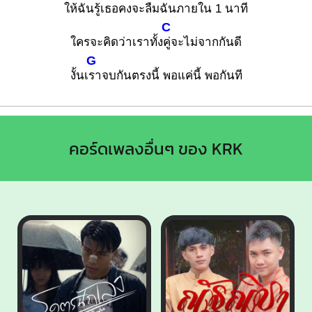
ให้ฉันรู้เธอคงจะ
ลืมฉันภายใน 1 นาที
C
ใครจะคิดว่าเราทั้ง
คู่จะไม่จากกันดี
G
งั้นเ
ราจบกันตรงนี้ พอแค่นี้ พอกันที
คอร์ดเพลงอื่นๆ ของ KRK