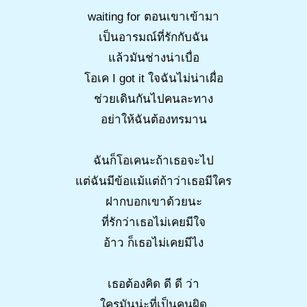
waiting for ตอนเขาเข้ามา
เป็นอารมณ์ที่รักกับฉัน
แล้วมันช่างน่าเบื่อ
โอเค I got it ใจฉันไม่น่าเผื่อ
ช่วยเดินกันไปคนละทาง
อย่าให้ฉันต้องทรมาน
ฉันก็โอเคนะถ้าเธอจะไป
แต่ฉันมีข้อแม้แต่ถ้าว่าเธอมีใคร
ฝากบอกเขาด้วยนะ
ที่รักว่าเธอไม่เคยมีใจ
อ้าว ก็เธอไม่เคยมีไง
เธอต้องคิด ดี ดี ว่า
ใครมันน่ะที่เป็นคนผิด