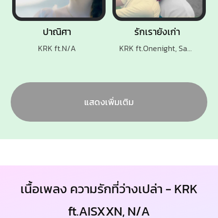
ปาณิศา
รักเรายังเก่า
KRK ft.N/A
KRK ft.Onenight, Sakarin
แสดงเพิ่มเติม
เนื้อเพลง ความรักที่ว่างเปล่า - KRK
ft.AISXXN, N/A