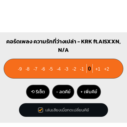
คอร์ดเพลง ความรักที่ว่างเปล่า - KRK ft.AISXXN,
N/A
0
-9
-8
-7
-6
-5
-4
-3
-2
-1
+1
+2
⟲ รีเซ็ต
− ลดคีย์
+ เพิ่มคีย์
เล่นเสียงเมื่อกดเปลี่ยนคีย์