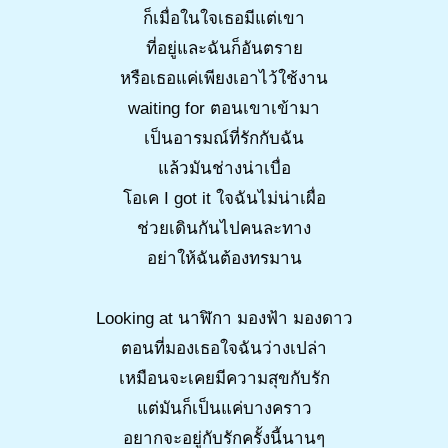
ก็เมื่อในใจเธอมีแต่เขา
ที่อยู่และฉันก็อันตราย
หรือเธอแค่เพียงเอาไว้ใช้งาน
waiting for ตอนเขาเข้ามา
เป็นอารมณ์ที่รักกับฉัน
แล้วมันช่างน่าเบื่อ
โอเค I got it ใจฉันไม่น่าเผื่อ
ช่วยเดินกันไปคนละทาง
อย่าให้ฉันต้องทรมาน
Looking at นาฬิกา มองฟ้า มองดาว
ตอนที่มองเธอใจฉันว่างเปล่า
เหมือนจะเคยมีความสุขกับรัก
แต่มันก็เป็นแค่บางคราว
อยากจะอยู่กับรักครั้งนี้นานๆ