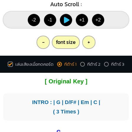
Auto Scroll :
-2
-1
+1
+2
-
font size
+
เล่นเสียงเมื่อกดคอร์ด
กีต้าร์ 1
กีต้าร์ 2
กีต้าร์ 3
[ Original Key ]
INTRO : |
G
|
D/F#
|
Em
|
C
|
( 3 Times )
G