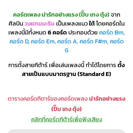
คอร์ดเพลง น่ารักอย่างแรง (ปั๊บ เทง ตุ้ง)
จาก
ศิลปิน
วงแทมมะริน
เป็นเพลงแนว
ใต้
โดยคอร์ดใน
เพลงนี้มีทั้งหมด
6 คอร์ด
ประกอบด้วย
คอร์ด Bm,
คอร์ด D, คอร์ด Em, คอร์ด A, คอร์ด F#m, คอร์ด
G
การตั้งสายกีต้าร์ เพื่อเล่นเพลงนี้ ทำได้โดยการ
ตั้ง
สายเป็นแบบมาตรฐาน (Standard E)
ตารางคอร์ดกีตาร์ของคอร์ดเพลง
น่ารักอย่างแรง
(ปั๊บ เทง ตุ้ง)
คลิกที่คอร์ดกีต้าร์เพื่อฟังเสียง