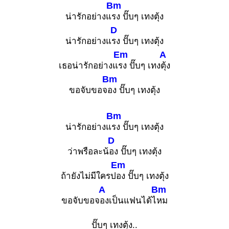
Bm
น่ารักอย่างแ
รง ปั๊บๆ เทงตุ้ง
D
น่ารักอย่างแ
รง ปั๊บๆ เทงตุ้ง
Em
A
เธอน่ารักอย่างแ
รง ปั๊บๆ เทง
ตุ้ง
Bm
ขอจับขอจ
อง ปั๊บๆ เทงตุ้ง
Bm
น่ารักอย่างแ
รง ปั๊บๆ เทงตุ้ง
D
ว่าพรือละน้
อง ปั๊บๆ เทงตุ้ง
Em
ถ้ายังไม่มีใครป
อง ปั๊บๆ เทงตุ้ง
A
Bm
ขอจับขอจ
องเป็นแฟนได้ไ
หม
ปั๊บๆ เทงตุ้ง..