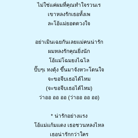
ไม่ใช่แค่ผมที่คุณทำใจรวนเร
เขาหลงรักเธอทั้งเพ
ละโอ้แม่ยอดดวงใจ
อย่าเมินเฉยกันเลยแม่คนน่ารัก
ผมหลงรักคุณยิ่งนัก
โอ้แม่โฉมยงไฉไล
ปั๊บๆเ ทงตุ้ง ขึ้นมาจังหวะโดนใจ
จะขอจีบเธอได้ไหม
(จะขอจีบเธอได้ไหม)
ว่าออ ออ ออ (ว่าออ ออ ออ)
* น่ารักอย่างแรง
โอ้แม่แก้มแดง เธอชวนหลงไหล
เธอน่ารักกว่าใคร