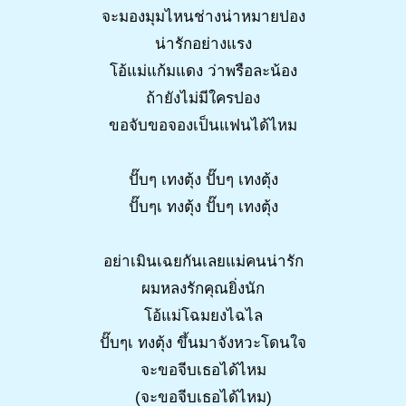
จะมองมุมไหนช่างน่าหมายปอง
น่ารักอย่างแรง
โอ้แม่แก้มแดง ว่าพรือละน้อง
ถ้ายังไม่มีใครปอง
ขอจับขอจองเป็นแฟนได้ไหม
ปั๊บๆ เทงตุ้ง ปั๊บๆ เทงตุ้ง
ปั๊บๆเ ทงตุ้ง ปั๊บๆ เทงตุ้ง
อย่าเมินเฉยกันเลยแม่คนน่ารัก
ผมหลงรักคุณยิ่งนัก
โอ้แม่โฉมยงไฉไล
ปั๊บๆเ ทงตุ้ง ขึ้นมาจังหวะโดนใจ
จะขอจีบเธอได้ไหม
(จะขอจีบเธอได้ไหม)