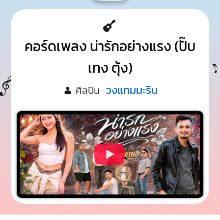
คอร์ดเพลง น่ารักอย่างแรง (ปั๊บ
เทง ตุ้ง)
วงแทมมะริน
ศิลปิน :