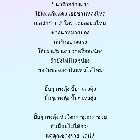
* น่ารักอย่างแรง
โอ้แม่แก้มแดง เธอชวนหลงไหล
เธอน่ารักกว่าใคร จะมองมุมไหน
ช่างน่าหมายปอง
น่ารักอย่างแรง
โอ้แม่แก้มแดง ว่าพรือละน้อง
ถ้ายังไม่มีใครปอง
ขอจับขอจองเป็นแฟนได้ไหม
ปั๊บๆ เทงตุ้ง ปั๊บๆ เทงตุ้ง
ปั๊บๆเ ทงตุ้ง ปั๊บๆ เทงตุ้ง
ปั๊บๆ เทงตุ้ง หัวใจกระชุ่มกระชวย
อันนี้ผมไม่ได้อวย
แต่คุณช่างรวย เสน่ห์