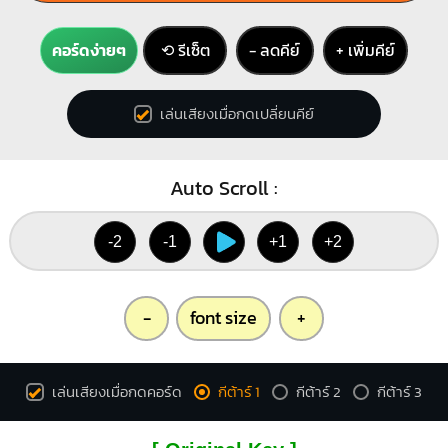
คอร์ดง่ายๆ
⟲ รีเซ็ต
− ลดคีย์
+ เพิ่มคีย์
เล่นเสียงเมื่อกดเปลี่ยนคีย์
Auto Scroll :
-2
-1
+1
+2
-
font size
+
เล่นเสียงเมื่อกดคอร์ด
กีต้าร์ 1
กีต้าร์ 2
กีต้าร์ 3