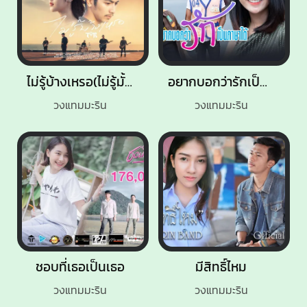
ไม่รู้บ้างเหรอ(ไม่รู้มั้งเห้อ)
อยากบอกว่ารักเป็นภาษาใต้
วงแทมมะริน
วงแทมมะริน
ชอบที่เธอเป็นเธอ
มีสิทธิ์ไหม
วงแทมมะริน
วงแทมมะริน