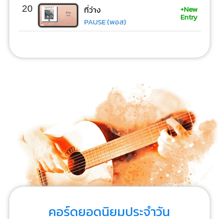
+New
20
ที่ว่าง
Entry
PAUSE (พอส)
คอร์ดยอดนิยมประจำวัน