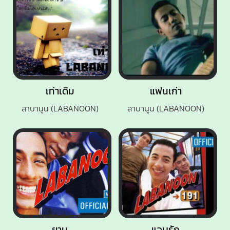
เท่าเดิม
แฟนเก่า
ลาบานูน (LABANOON)
ลาบานูน (LABANOON)
ยาม
แอบรัก