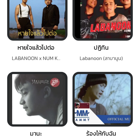
หายใจแล้วไปต่อ
ปฏิทิน
LABANOON x NUM KALA
Labanoon (ลาบานูน)
มานะ
ร้องไห้กับฉัน