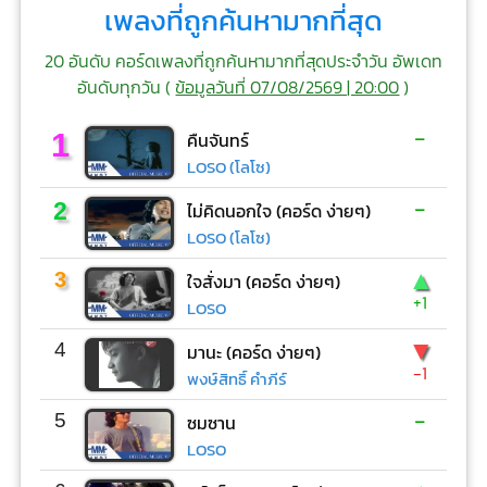
เพลงที่ถูกค้นหามากที่สุด
20 อันดับ คอร์ดเพลงที่ถูกค้นหามากที่สุดประจำวัน อัพเดท
อันดับทุกวัน (
ข้อมูลวันที่ 07/08/2569 | 20:00
)
-
1
คืนจันทร์
LOSO (โลโซ)
-
2
ไม่คิดนอกใจ (คอร์ด ง่ายๆ)
LOSO (โลโซ)
▲
3
ใจสั่งมา (คอร์ด ง่ายๆ)
+1
LOSO
▼
4
มานะ (คอร์ด ง่ายๆ)
-1
พงษ์สิทธิ์ คำภีร์
-
5
ซมซาน
LOSO