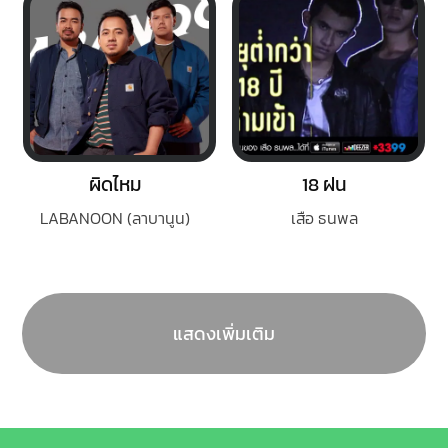
ผิดไหม
18 ฝน
LABANOON (ลาบานูน)
เสือ ธนพล
แสดงเพิ่มเติม