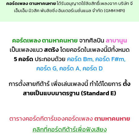
คอร์ดเพลง ตามหาคนหาย
ได้รับอนุญาตใช้ลิขสิทธิ์เพลงจาก บริษัท จี
เอ็มเอ็ม มิวสิค พับลิชชิ่ง อินเตอร์เนชั่นแนล จำกัด (GMM MPI)
คอร์ดเพลง ตามหาคนหาย
จากศิลปิน
ลาบานูน
เป็นเพลงแนว
สตริง
โดยคอร์ดในเพลงนี้มีทั้งหมด
5 คอร์ด
ประกอบด้วย
คอร์ด Bm, คอร์ด F#m,
คอร์ด G, คอร์ด A, คอร์ด D
การตั้งสายกีต้าร์ เพื่อเล่นเพลงนี้ ทำได้โดยการ
ตั้ง
สายเป็นแบบมาตรฐาน (Standard E)
ตารางคอร์ดกีตาร์ของคอร์ดเพลง
ตามหาคนหาย
คลิกที่คอร์ดกีต้าร์เพื่อฟังเสียง