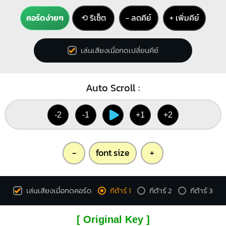
คอร์ดง่ายๆ
⟲ รีเซ็ต
− ลดคีย์
+ เพิ่มคีย์
เล่นเสียงเมื่อกดเปลี่ยนคีย์
Auto Scroll :
-2
-1
+1
+2
-
font size
+
เล่นเสียงเมื่อกดคอร์ด
กีต้าร์ 1
กีต้าร์ 2
กีต้าร์ 3
[ Original Key ]