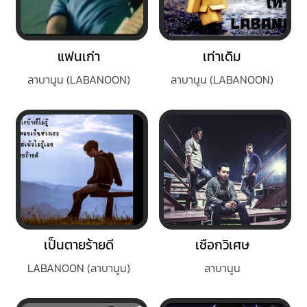
แฟนเก่า
เท่าเดิม
ลาบานูน (LABANOON)
ลาบานูน (LABANOON)
เป็นตายร้ายดี
เชือกวิเศษ
LABANOON (ลาบานูน)
ลาบานูน