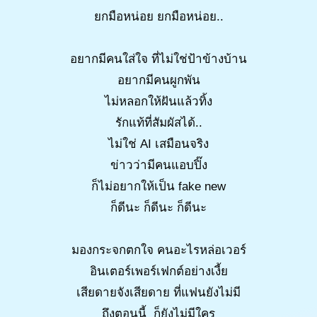
ยกมือหน่อย ยกมือหน่อย..
อยากมีคนใส่ใจ ที่ไม่ใช่ป้าข้างบ้าน
อยากมีคนผูกพัน
ไม่หลอกให้ฝันแล้วทิ้ง
รักแท้ที่สัมผัสได้..
ไม่ใช่ AI เสมือนจริง
ข่าวว่ามีคนแอบปิ๊ง
ก็ไม่อยากให้เป็น fake new
ก็ดีนะ ก็ดีนะ ก็ดีนะ
มองกระจกตกใจ คนอะไรหล่อเวอร์
อินเตอร์เพอร์เฟกต์อย่างเงี้ย
เสียดายจังเสียดาย ที่แฟนยังไม่มี
ถึงตอนนี้ ก็ยังไม่มีใคร