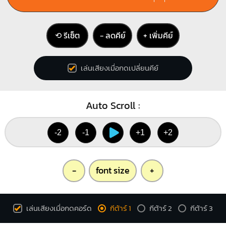
⟲ รีเซ็ต
− ลดคีย์
+ เพิ่มคีย์
เล่นเสียงเมื่อกดเปลี่ยนคีย์
Auto Scroll :
-2
-1
+1
+2
-
font size
+
เล่นเสียงเมื่อกดคอร์ด
กีต้าร์ 1
กีต้าร์ 2
กีต้าร์ 3