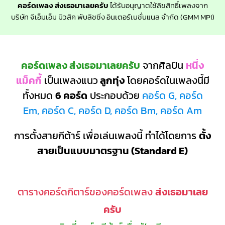
คอร์ดเพลง ส่งเธอมาเลยครับ
ได้รับอนุญาตใช้ลิขสิทธิ์เพลงจาก
บริษัท จีเอ็มเอ็ม มิวสิค พับลิชชิ่ง อินเตอร์เนชั่นแนล จำกัด (GMM MPI)
คอร์ดเพลง ส่งเธอมาเลยครับ
จากศิลปิน
หนึ่ง
แม็คกี้
เป็นเพลงแนว
ลูกทุ่ง
โดยคอร์ดในเพลงนี้มี
ทั้งหมด
6 คอร์ด
ประกอบด้วย
คอร์ด G, คอร์ด
Em, คอร์ด C, คอร์ด D, คอร์ด Bm, คอร์ด Am
การตั้งสายกีต้าร์ เพื่อเล่นเพลงนี้ ทำได้โดยการ
ตั้ง
สายเป็นแบบมาตรฐาน (Standard E)
ตารางคอร์ดกีตาร์ของคอร์ดเพลง
ส่งเธอมาเลย
ครับ