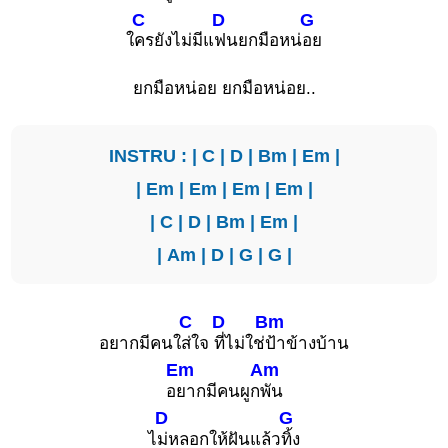
C
D
G
ใ
ครยังไม่มีแ
ฟนยกมือหน่
อย
ยกมือหน่อย ยกมือหน่อย..
INSTRU : |
C
|
D
|
Bm
|
Em
|
|
Em
|
Em
|
Em
|
Em
|
|
C
|
D
|
Bm
|
Em
|
|
Am
|
D
|
G
|
G
|
C
D
Bm
อยากมีคนใ
ส่ใจ
ที่ไม่ใช่
ป้าข้างบ้าน
Em
Am
อ
ยากมีคนผูก
พัน
D
G
ไ
ม่หลอกให้ฝันแล้ว
ทิ้ง