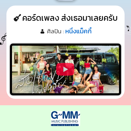
คอร์ดเพลง ส่งเธอมาเลยครับ
หนึ่งแม็คกี้
ศิลปิน :