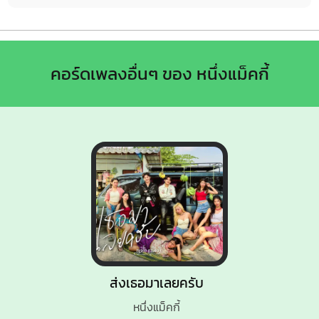
คอร์ดเพลงอื่นๆ ของ หนึ่งแม็คกี้
ส่งเธอมาเลยครับ
หนึ่งแม็คกี้