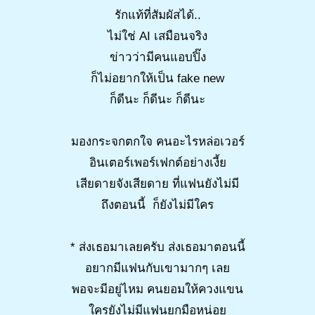
รักแท้ที่สัมผัสได้..
ไม่ใช่ AI เสมือนจริง
ข่าวว่ามีคนแอบปิ๊ง
ก็ไม่อยากให้เป็น fake new
ก็ดีนะ ก็ดีนะ ก็ดีนะ
มองกระจกตกใจ คนอะไรหล่อเวอร์
อินเตอร์เพอร์เฟกต์อย่างเงี้ย
เสียดายจังเสียดาย ที่แฟนยังไม่มี
ถึงตอนนี้ ก็ยังไม่มีใคร
* ส่งเธอมาเลยครับ ส่งเธอมาตอนนี้
อยากมีแฟนกับเขามากๆ เลย
พอจะมีอยู่ไหม คนยอมให้ควงแขน
ใครยังไม่มีแฟนยกมือหน่อย