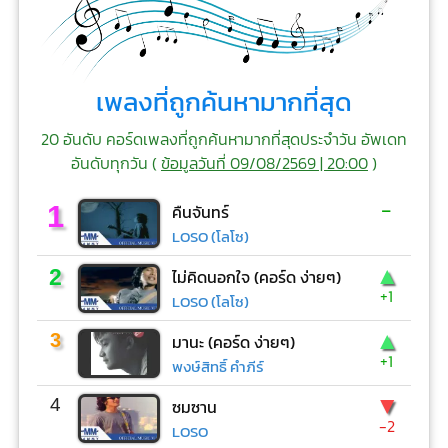
เพลงที่ถูกค้นหามากที่สุด
20 อันดับ คอร์ดเพลงที่ถูกค้นหามากที่สุดประจำวัน อัพเดท
อันดับทุกวัน (
ข้อมูลวันที่ 09/08/2569 | 20:00
)
-
1
คืนจันทร์
LOSO (โลโซ)
▲
2
ไม่คิดนอกใจ (คอร์ด ง่ายๆ)
+1
LOSO (โลโซ)
▲
3
มานะ (คอร์ด ง่ายๆ)
+1
พงษ์สิทธิ์ คำภีร์
▼
4
ซมซาน
-2
LOSO