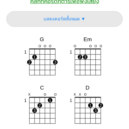
คลิกที่คอร์ดกีต้าร์เพื่อฟังเสียง
แสดงคอร์ดทั้งหมด ▼
G
Em
O
O
O
O
O
O
O
1
1
1
2
3
2
3
C
D
X
O
O
X
X
O
1
1
1
2
1
2
3
3