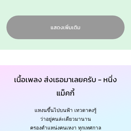
แสดงเพิ่มเติม
เนื้อเพลง ส่งเธอมาเลยครับ - หนึ่ง
แม็คกี้
แหงนขึ้นไปบนฟ้า เทวดาคงรู้
ว่าอยู่คนล่ะเดียวมานาน
ครองตำแหน่งคนเหงา ทุกเทศกาล