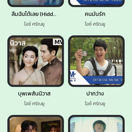
ลืมฉันได้เลย (Hidden Key)
คนมันรัก
ไอซ์ ศรัณยู
ไอซ์ ศรัณยู
บุพเพสันนิวาส
ปากว่าง
ไอซ์ ศรัณยู
ไอซ์ ศรัณยู