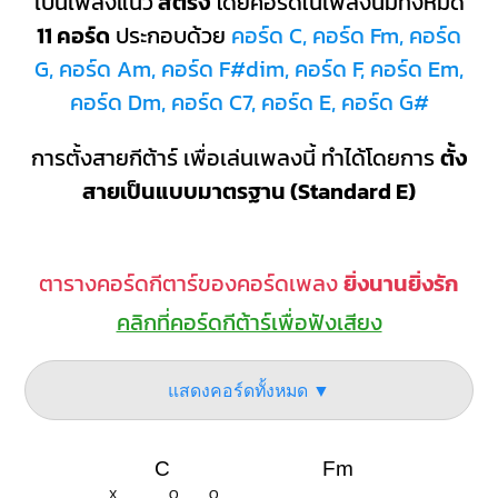
เป็นเพลงแนว
สตริง
โดยคอร์ดในเพลงนี้มีทั้งหมด
11 คอร์ด
ประกอบด้วย
คอร์ด C, คอร์ด Fm, คอร์ด
G, คอร์ด Am, คอร์ด F#dim, คอร์ด F, คอร์ด Em,
คอร์ด Dm, คอร์ด C7, คอร์ด E, คอร์ด G#
การตั้งสายกีต้าร์ เพื่อเล่นเพลงนี้ ทำได้โดยการ
ตั้ง
สายเป็นแบบมาตรฐาน (Standard E)
ตารางคอร์ดกีตาร์ของคอร์ดเพลง
ยิ่งนานยิ่งรัก
คลิกที่คอร์ดกีต้าร์เพื่อฟังเสียง
แสดงคอร์ดทั้งหมด ▼
C
Fm
X
O
O