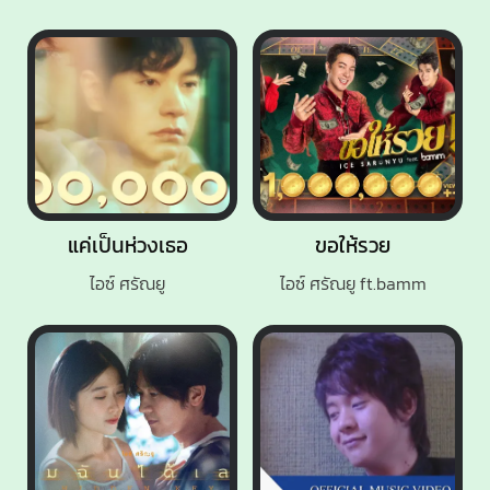
แค่เป็นห่วงเธอ
ขอให้รวย
ไอซ์ ศรัณยู
ไอซ์ ศรัณยู ft.bamm