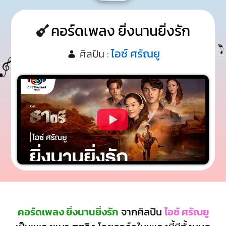
คอร์ดเพลง ยิ่งนานยิ่งรัก
ไอซ์ ศรัณยู
ศิลปิน :
คอร์ดเพลง ยิ่งนานยิ่งรัก
จากศิลปิน
ไอซ์ ศรัณยู