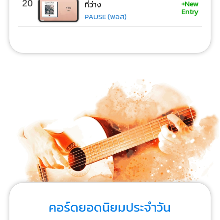
+New
20
ที่ว่าง
Entry
PAUSE (พอส)
คอร์ดยอดนิยมประจำวัน