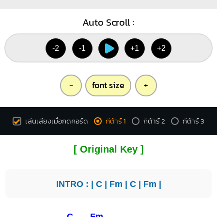
4
Auto Scroll :
-2
-1
+1
+2
-
font size
+
เล่นเสียงเมื่อกดคอร์ด
กีต้าร์ 1
กีต้าร์ 2
กีต้าร์ 3
[ Original Key ]
INTRO : |
C
|
Fm
|
C
|
Fm
|
C
Fm