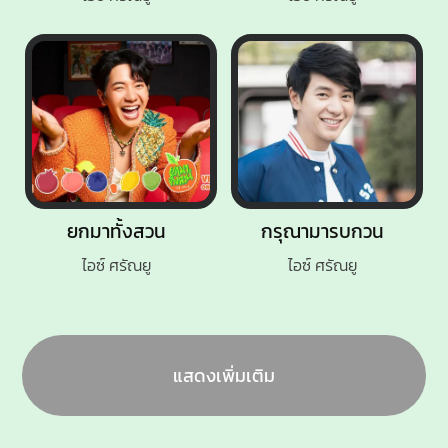
ยกมาทั้งสวน
กรุณามารบกวน
ไอซ์ ศรัณยู
ไอซ์ ศรัณยู
แสดงเพิ่มเติม