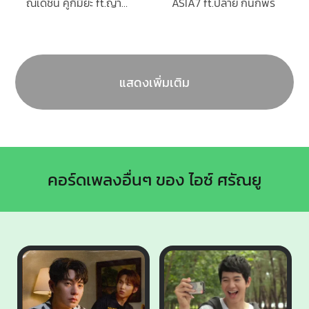
ณเดชน์ คูกิมิยะ ft.ญาญ่า อุรัสยา
ASIA7 ft.ปลาย กนกพร
แสดงเพิ่มเติม
คอร์ดเพลงอื่นๆ ของ ไอซ์ ศรัณยู