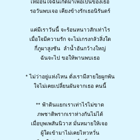
เหมือนใจฉันเกิดมาเพื่อเป็นของเธอ
รอวันพบเจอ เคียงข้างรักเธอนิรันดร์
แค่มีเราวันนี้ จะร้อนหนาวสักเท่าไร
เมื่อใจมีความรัก จะไม่เกรงกลัวสิ่งใด
กี่ภูผาสูงชัน ลำน้ำอันกว้างใหญ่
ฉันจะไป ขอให้พานพบเธอ
* ไม่ว่าอยู่แห่งไหน ดั่งเรามีสายใยผูกพัน
ใจไม่เคยเปลี่ยนผันจากเธอ คนนี้
** ฟ้าดินแยกเราเท่าไรไม่ขาด
ภพชาติพรากเราห่างกันไม่ได้
เมื่อบุพเพสันนิวาส มั่นหมายให้เจอ
ผู้ใดเข้ามาไม่เคยไหวหวั่น