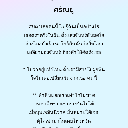
ศรัณยู
สบตาเธอคนนี้ ไม่รู้ฉันเป็นอย่างไร
เธอตราตรึงในฝัน ดั่งแสงจันทร์อันสดใส
ห่างไกลยังเฝ้ารอ ใกล้กันฉันก็หวั่นไหว
เหลียวมองจันทร์ ต้องทำให้คิดถึงเธอ
* ไม่ว่าอยู่แห่งไหน ดั่งเรามีสายใยผูกพัน
ใจไม่เคยเปลี่ยนผันจากเธอ คนนี้
** ฟ้าดินแยกเราเท่าไรไม่ขาด
ภพชาติพรากเราห่างกันไม่ได้
เมื่อบุพเพสันนิวาส มั่นหมายให้เจอ
ผู้ใดเข้ามาไม่เคยไหวหวั่น