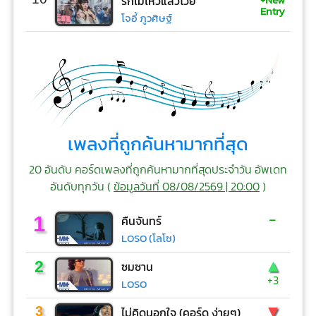
รักไม่ไหวแล้วโว้ย
Entry
โจอี้ ภูวศิษฐ์
เพลงที่ถูกค้นหามากที่สุด
20 อันดับ คอร์ดเพลงที่ถูกค้นหามากที่สุดประจำวัน อัพเดท
อันดับทุกวัน (
ข้อมูลวันที่ 08/08/2569 | 20:00
)
-
1
คืนจันทร์
LOSO (โลโซ)
▲
2
ซมซาน
+3
LOSO
▼
3
ไม่คิดนอกใจ (คอร์ด ง่ายๆ)