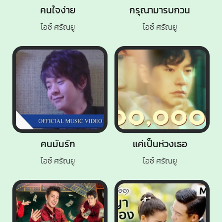
คนใจง่าย
กรุณามารบกวน
ไอซ์ ศรัณยู
ไอซ์ ศรัณยู
คนมันรัก
แค่เป็นห่วงเธอ
ไอซ์ ศรัณยู
ไอซ์ ศรัณยู