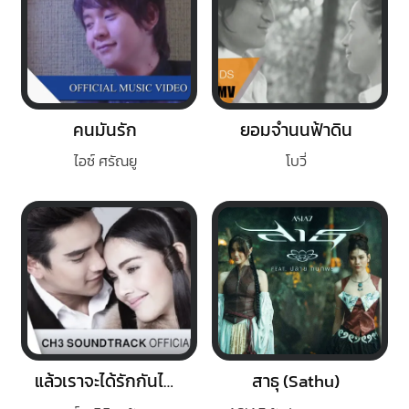
คนมันรัก
ยอมจำนนฟ้าดิน
ไอซ์ ศรัณยู
โบวี่
แล้วเราจะได้รักกันไหม
สาธุ (Sathu)