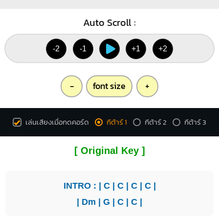
Auto Scroll :
-2
-1
+1
+2
-
font size
+
เล่นเสียงเมื่อกดคอร์ด
กีต้าร์ 1
กีต้าร์ 2
กีต้าร์ 3
[ Original Key ]
INTRO : |
C
|
C
|
C
|
C
|
|
Dm
|
G
|
C
|
C
|