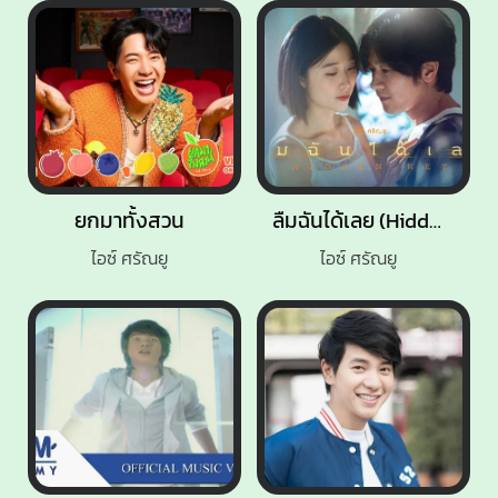
ยกมาทั้งสวน
ลืมฉันได้เลย (Hidden Key)
ไอซ์ ศรัณยู
ไอซ์ ศรัณยู