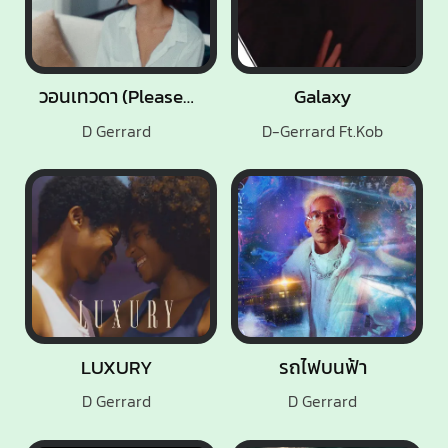
วอนเทวดา (Please Mr.Angel)
Galaxy
D Gerrard
D-Gerrard Ft.Kob
LUXURY
รถไฟบนฟ้า
D Gerrard
D Gerrard