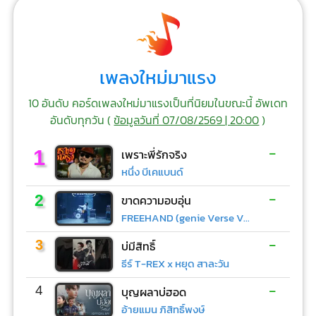
เพลงใหม่มาแรง
10 อันดับ คอร์ดเพลงใหม่มาแรงเป็นที่นิยมในขณะนี้ อัพเดท
อันดับทุกวัน (
ข้อมูลวันที่ 07/08/2569 | 20:00
)
-
1
เพราะพี่รักจริง
หนึ่ง บีเคแบนด์
-
2
ขาดความอบอุ่น
FREEHAND (genie Verse Vol.1)
-
3
บ่มีสิทธิ์
ธีร์ T-REX x หยุด สาละวัน
-
4
บุญผลาบ่ฮอด
อ้ายแมน ภิสิทธิ์พงษ์