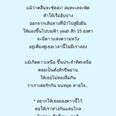
แม้ว่าคลื่นจะซัดอ่ะ! ลมทะเลจะพัด
ทำให้เรืออับปาง
ออกจากเส้นทางที่นำไปสู่ฝั่งฝัน
ให้มองขึ้นไปบนฟ้า yeah สัก 15 องศา
จะมีดาวแห่งความหวัง
อยู่เคียงคู่เธอเวลานี้ไม่มีเราสอง
แม้เกิดดาวเหนือ ขึ้นประจำทิศเหนือ
คอยเป็นดั่งสักขีพยาน
ให้เธอไม่หลงลืมกัน
ว่าเราเคยรักกัน จนหยุด หายใจ..
* อยากให้เธอมองดาวนี้ไว้
ต่อให้เราห่างกันแสนไกล