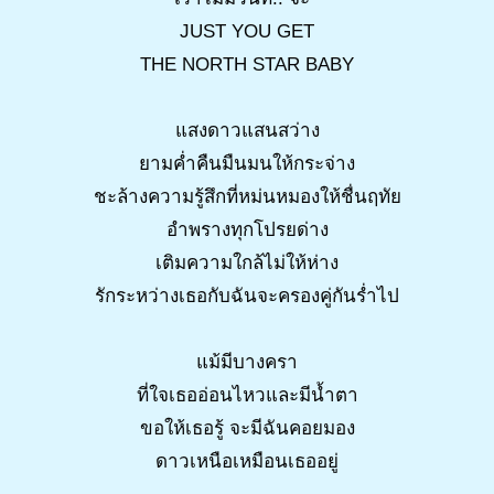
JUST YOU GET
THE NORTH STAR BABY
แสงดาวแสนสว่าง
ยามค่ำคืนมืนมนให้กระจ่าง
ชะล้างความรู้สึกที่หม่นหมองให้ชื่นฤทัย
อำพรางทุกโปรยด่าง
เติมความใกล้ไม่ให้ห่าง
รักระหว่างเธอกับฉันจะครองคู่กันร่ำไป
แม้มีบางครา
ที่ใจเธออ่อนไหวและมีน้ำตา
ขอให้เธอรู้ จะมีฉันคอยมอง
ดาวเหนือเหมือนเธออยู่