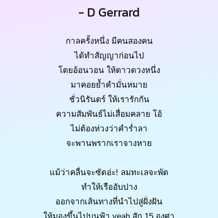
- D Gerrard
กาลครั้งหนึ่ง มีคนสองคน
ได้ทำสัญญาก่อนไป
โดยอ้อนวอน ให้ดาวดวงหนึ่ง
มาคอยย้ำคำมั่นหมาย
ชั่วนิรันดร์ ให้เรารักกัน
ความสัมพันธ์ไม่เสื่อมคลาย โอ้
ไม่ต้องห่วงว่าคำร่ำลา
จะพานพรากเราจางหาย
แม้ว่าคลื่นจะซัดอ่ะ! ลมทะเลจะพัด
ทำให้เรืออับปาง
ออกจากเส้นทางที่นำไปสู่ฝั่งฝัน
ให้มองขึ้นไปบนฟ้า yeah สัก 15 องศา