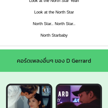
Look at the North Star Yeah
Look at the North Star
North Star.. North Star..
North Starbaby
คอร์ดเพลงอื่นๆ ของ D Gerrard