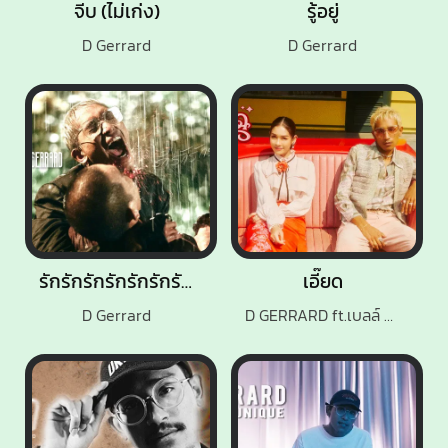
จีบ (ไม่เก่ง)
รู้อยู่
D Gerrard
D Gerrard
รักรักรักรักรักรักรัก (Talk Less)
เอี๊ยด
D Gerrard
D GERRARD ft.เบลล์ นิภาดา