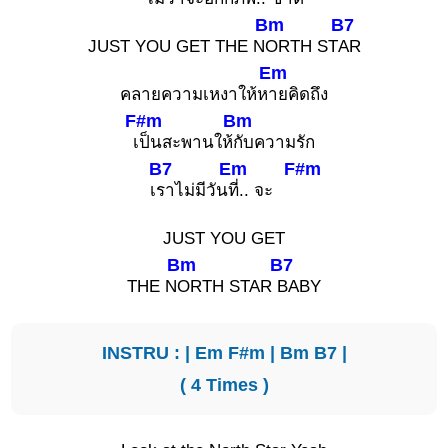
Bm
B7
JUST YOU GET THE N
ORTH ST
AR
Em
คลายความเหงาให้ห
ายคิดถึง
F#m
Bm
เ
ป็นสะพานให้
กับความรัก
B7
Em
F#m
เ
ราไม่มีวัน
ที่.. จะ
JUST YOU GET
Bm
B7
THE N
ORTH STAR
BABY
INSTRU : |
Em
F#m
|
Bm
B7
|
( 4 Times )