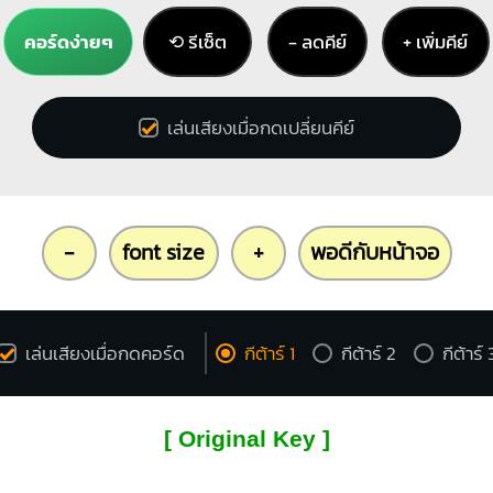
คอร์ดง่ายๆ
⟲ รีเซ็ต
− ลดคีย์
+ เพิ่มคีย์
เล่นเสียงเมื่อกดเปลี่ยนคีย์
-
font size
+
พอดีกับหน้าจอ
เล่นเสียงเมื่อกดคอร์ด
กีต้าร์ 1
กีต้าร์ 2
กีต้าร์ 
[ Original Key ]