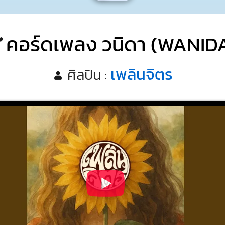
คอร์ดเพลง วนิดา (WANID
เพลินจิตร
ศิลปิน :