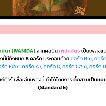
วนิดา (WANIDA)
จากศิลปิน
เพลินจิตร
เป็นเพลงแ
นี้มีทั้งหมด
8 คอร์ด
ประกอบด้วย
คอร์ด Bm, คอร์ด
อร์ด F#m, คอร์ด A7, คอร์ด D, คอร์ด C#m, คอร์ด 
กีต้าร์ เพื่อเล่นเพลงนี้ ทำได้โดยการ
ตั้งสายเป็นแ
(Standard E)