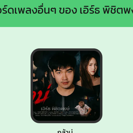
ร์ดเพลงอื่นๆ ของ เอิร์ธ พิชิตพ
กล้าบ่