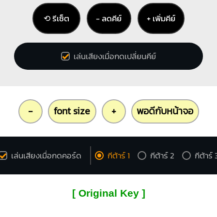
⟲ รีเซ็ต
− ลดคีย์
+ เพิ่มคีย์
เล่นเสียงเมื่อกดเปลี่ยนคีย์
-
font size
+
พอดีกับหน้าจอ
เล่นเสียงเมื่อกดคอร์ด
กีต้าร์ 1
กีต้าร์ 2
กีต้าร์ 
[ Original Key ]