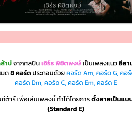
ล้าบ่
จากศิลปิน
เอิร์ธ พิชิตพงษ์
เป็นเพลงแนว
อีสา
งหมด
8 คอร์ด
ประกอบด้วย
คอร์ด Am, คอร์ด G, คอร์ด
คอร์ด Dm, คอร์ด C, คอร์ด Em, คอร์ด E
กีต้าร์ เพื่อเล่นเพลงนี้ ทำได้โดยการ
ตั้งสายเป็นแ
(Standard E)