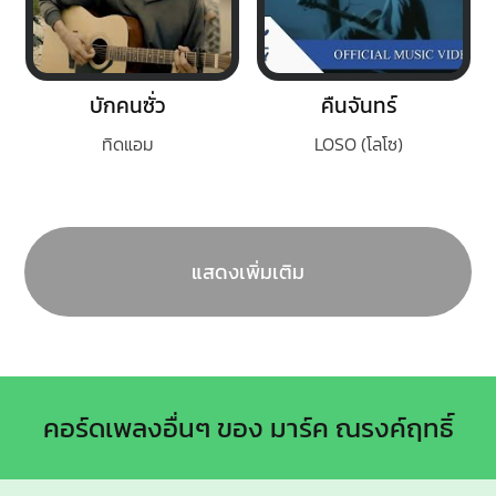
บักคนซั่ว
คืนจันทร์
ทิดแอม
LOSO (โลโซ)
แสดงเพิ่มเติม
คอร์ดเพลงอื่นๆ ของ มาร์ค ณรงค์ฤทธิ์