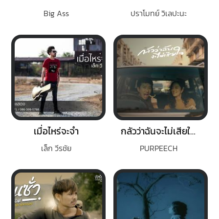
Big Ass
ปราโมทย์ วิเลปะนะ
เมื่อไหร่จะจำ
กลัวว่าฉันจะไม่เสียใจ (Fear)
เล็ก วีรชัย
PURPEECH