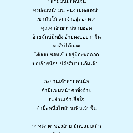
* อ้ายมันบักคนจน
คงบ่สมหน้ามน คนงามดอกหล่า
เขามันโก้ สมเจ้าอยู่ดอกหวา
คุณค่าอ้ายวาสนาบ่ฮอด
อ้ายมันบ่มีหยัง อ้ายคงบ่อยากฝัน
คงสิบ่ได้กอด
ได้จอบซอมเบิ่ง อยู่นี่กะพอดอก
บุญอ้ายน้อย บ่ถึงสิบายแก้มเจ้า
กะย่านเจ้าอายคนน้อ
ถ้ามีแฟนหน้าตาจั่งอ้าย
กะย่านเจ้าเสียใจ
ถ้ามื้อหนี่งไทบ้านเพิ่นเว้าพื้น
ว่าหน้าตาของอ้าย มันบ่สมบ่เกิน