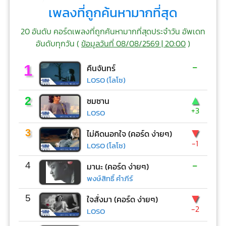
เพลงที่ถูกค้นหามากที่สุด
20 อันดับ คอร์ดเพลงที่ถูกค้นหามากที่สุดประจำวัน อัพเดท
อันดับทุกวัน (
ข้อมูลวันที่ 08/08/2569 | 20:00
)
-
1
คืนจันทร์
LOSO (โลโซ)
▲
2
ซมซาน
+3
LOSO
▼
3
ไม่คิดนอกใจ (คอร์ด ง่ายๆ)
-1
LOSO (โลโซ)
-
4
มานะ (คอร์ด ง่ายๆ)
พงษ์สิทธิ์ คำภีร์
▼
5
ใจสั่งมา (คอร์ด ง่ายๆ)
-2
LOSO