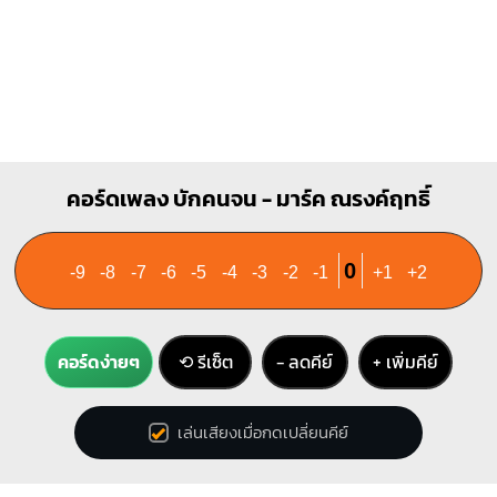
คอร์ดเพลง บักคนจน - มาร์ค ณรงค์ฤทธิ์
0
-9
-8
-7
-6
-5
-4
-3
-2
-1
+1
+2
คอร์ดง่ายๆ
⟲ รีเซ็ต
− ลดคีย์
+ เพิ่มคีย์
เล่นเสียงเมื่อกดเปลี่ยนคีย์