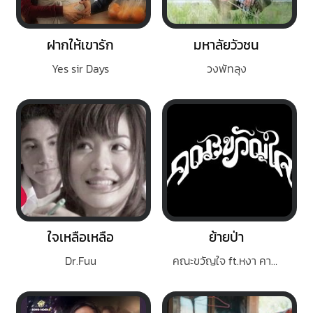
ฝากให้เขารัก
มหาลัยวัวชน
Yes sir Days
วงพัทลุง
ใจเหลือเหลือ
ย้ายป่า
Dr.Fuu
คณะขวัญใจ ft.หงา คาราวาน