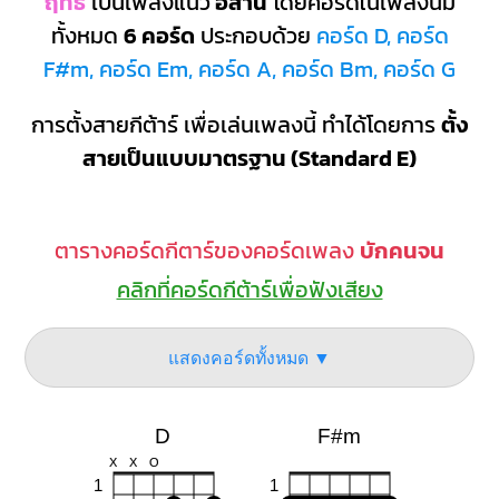
ฤทธิ์
เป็นเพลงแนว
อีสาน
โดยคอร์ดในเพลงนี้มี
ทั้งหมด
6 คอร์ด
ประกอบด้วย
คอร์ด D, คอร์ด
F#m, คอร์ด Em, คอร์ด A, คอร์ด Bm, คอร์ด G
การตั้งสายกีต้าร์ เพื่อเล่นเพลงนี้ ทำได้โดยการ
ตั้ง
สายเป็นแบบมาตรฐาน (Standard E)
ตารางคอร์ดกีตาร์ของคอร์ดเพลง
บักคนจน
คลิกที่คอร์ดกีต้าร์เพื่อฟังเสียง
แสดงคอร์ดทั้งหมด ▼
D
F#m
X
X
O
1
1