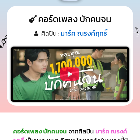
คอร์ดเพลง บักคนจน
มาร์ค ณรงค์ฤทธิ์
ศิลปิน :
คอร์ดเพลง บักคนจน
จากศิลปิน
มาร์ค ณรงค์