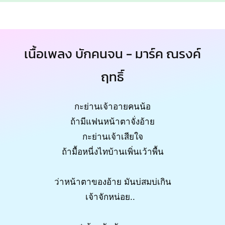
เนื้อเพลง บักคนจน - มาร์ค ณรงค์
ฤทธิ์
กะย่านเจ้าอายคนน้อ
ถ้ามีแฟนหน้าตาจั่งอ้าย
กะย่านเจ้าเสียใจ
ถ้ามื้อหนี่งไทบ้านเพิ่นเว้าพื้น
ว่าหน้าตาของอ้าย มันบ่สมบ่เกิน
เจ้าจักหน่อย..