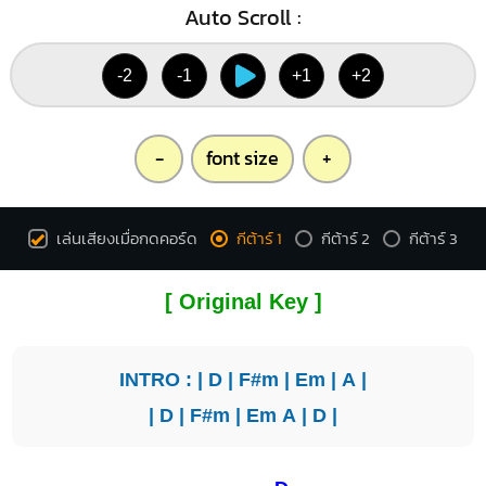
Auto Scroll :
-2
-1
+1
+2
-
font size
+
เล่นเสียงเมื่อกดคอร์ด
กีต้าร์ 1
กีต้าร์ 2
กีต้าร์ 3
[ Original Key ]
INTRO : |
D
|
F#m
|
Em
|
A
|
|
D
|
F#m
|
Em
A
|
D
|