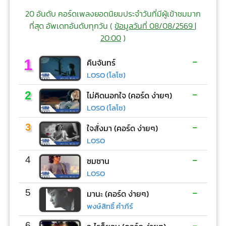
20 อันดับ คอร์ดเพลงยอดนิยมประจำวันที่มีผู้เข้าชมมาก
ที่สุด อัพเดทอันดับทุกวัน (
ข้อมูลวันที่ 08/08/2569 |
20:00
)
-
1
คืนจันทร์
LOSO (โลโซ)
-
2
ไม่คิดนอกใจ (คอร์ด ง่ายๆ)
LOSO (โลโซ)
-
3
ใจสั่งมา (คอร์ด ง่ายๆ)
LOSO
-
4
ซมซาน
LOSO
-
5
มานะ (คอร์ด ง่ายๆ)
พงษ์สิทธิ์ คำภีร์
-
6