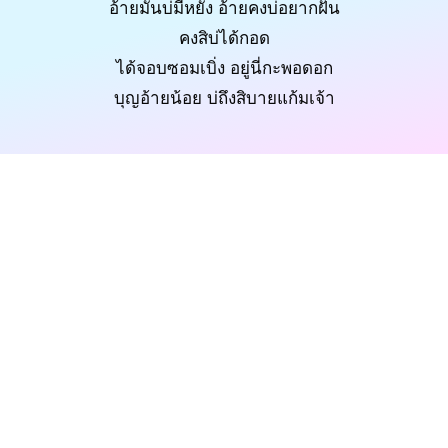
อ้ายมันบ่มีหยัง อ้ายคงบ่อยากฝัน
คงสิบ่ได้กอด
ได้จอบซอมเบิ่ง อยู่นี่กะพอดอก
บุญอ้ายน้อย บ่ถึงสิบายแก้มเจ้า