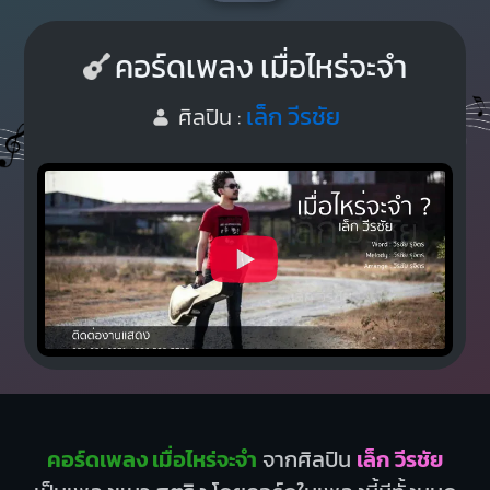
คอร์ดเพลง เมื่อไหร่จะจำ
เล็ก วีรชัย
ศิลปิน :
คอร์ดเพลง เมื่อไหร่จะจำ
จากศิลปิน
เล็ก วีรชัย