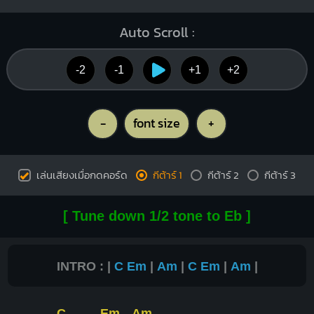
Auto Scroll :
-2
-1
+1
+2
-
font size
+
เล่นเสียงเมื่อกดคอร์ด
กีต้าร์ 1
กีต้าร์ 2
กีต้าร์ 3
[ Tune down 1/2 tone to Eb ]
INTRO : |
C
Em
|
Am
|
C
Em
|
Am
|
C
Em
Am