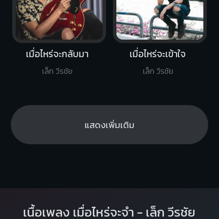
เมื่อไหร่จะกลับมา
เมื่อไหร่จะเข้าใจ
เล็ก วีรชัย
เล็ก วีรชัย
แสดงเพิ่มเติม
เนื้อเพลง เมื่อไหร่จะจำ - เล็ก วีรชัย