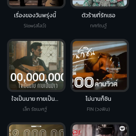
เรื่องของวันพรุ่งนี้
ตัวร้ายที่รักเธอ
Slow(สโลว์)
ทศกัณฐ์
ใจเป็นนาย กายเป็นบ่าว
ไม่นานก็ชิน
เล็ก รัชเมศฐ์
FIN (วงฟิน)