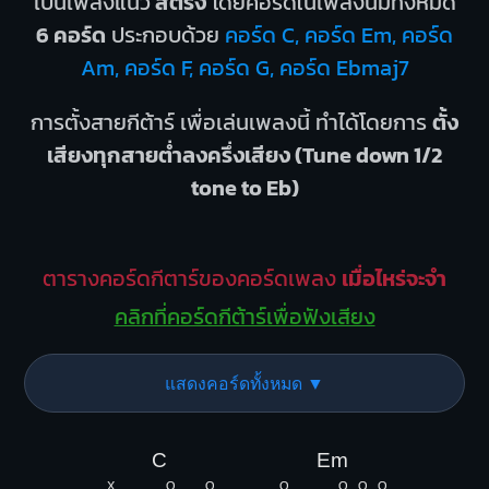
เป็นเพลงแนว
สตริง
โดยคอร์ดในเพลงนี้มีทั้งหมด
6 คอร์ด
ประกอบด้วย
คอร์ด C, คอร์ด Em, คอร์ด
Am, คอร์ด F, คอร์ด G, คอร์ด Ebmaj7
การตั้งสายกีต้าร์ เพื่อเล่นเพลงนี้ ทำได้โดยการ
ตั้ง
เสียงทุกสายต่ำลงครึ่งเสียง (Tune down 1/2
tone to Eb)
ตารางคอร์ดกีตาร์ของคอร์ดเพลง
เมื่อไหร่จะจำ
คลิกที่คอร์ดกีต้าร์เพื่อฟังเสียง
แสดงคอร์ดทั้งหมด ▼
C
Em
X
O
O
O
O
O
O