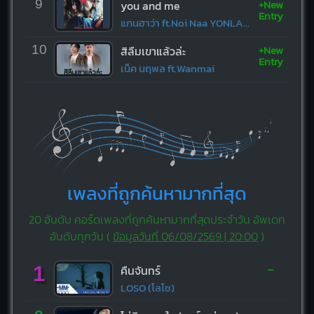
+New
9
you and me
Entry
แกนฮาว่า ft.Noi Naa YONLAPA
+New
10
สิลืมเขาแล้วล่ะ
Entry
เน็ค นฤพล ft.Wanmai
เพลงที่ถูกค้นหามากที่สุด
20 อันดับ คอร์ดเพลงที่ถูกค้นหามากที่สุดประจำวัน อัพเดท
อันดับทุกวัน (
ข้อมูลวันที่ 06/08/2569 | 20:00
)
-
1
คืนจันทร์
LOSO (โลโซ)