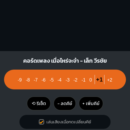
คอร์ดเพลง เมื่อไหร่จะจำ - เล็ก วีรชัย
+1
-9
-8
-7
-6
-5
-4
-3
-2
-1
0
+2
⟲ รีเซ็ต
− ลดคีย์
+ เพิ่มคีย์
เล่นเสียงเมื่อกดเปลี่ยนคีย์