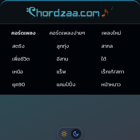
คอร์ดเพลง
คอร์ดเพลงง่ายๆ
เพลงใหม่
สตริง
ลูกทุ่ง
สากล
เพื่อชีวิต
อีสาน
ใต้
เหนือ
แร็พ
เร็กเก้/สกา
ยุค90
แคมป์ปิ้ง
หน้าหนาว