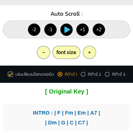
Auto Scroll :
-2
-1
+1
+2
-
font size
+
เล่นเสียงเมื่อกดคอร์ด
กีต้าร์ 1
กีต้าร์ 2
กีต้าร์ 3
[ Original Key ]
INTRO : |
F
|
Fm
|
Em
|
A7
|
|
Dm
|
G
|
C
|
C7
|