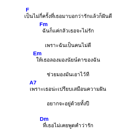
F
เ
ป็นไม่กี่ครั้งที่เธอมาบอกว่ารักแล้วก็ฝันดี
Fm
ฉันก็แค่กลัวเธอจะไม่รัก
เพราะฉันเป็นคนไม่ดี
Em
ให้เธอลองมองนัยน์ตาของฉัน
ช่วยมองมันเอาไว้ที
A7
เ
พราะเธอน่ะเปรียบเสมือนความฝัน
อยากจะอยู่ด้วยทั้งปี
Dm
ที่เธอไม่เคยพูดคำว่ารัก