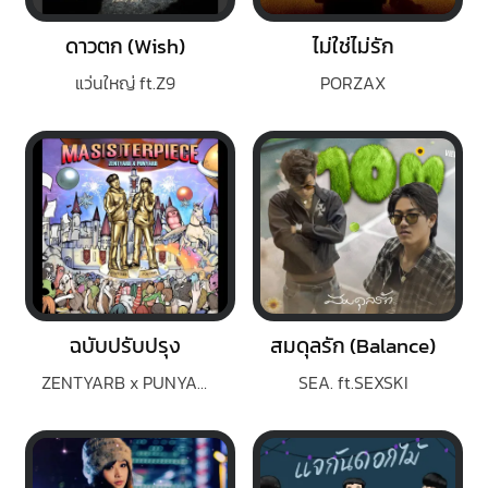
ดาวตก (Wish)
ไม่ใช่ไม่รัก
แว่นใหญ่ ft.Z9
PORZAX
ฉบับปรับปรุง
สมดุลรัก (Balance)
ZENTYARB x PUNYARB
SEA. ft.SEXSKI