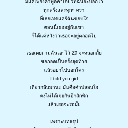
มีแค่เพียงคำพูดคำเดียวที่ฉันจะบอกไว้
ทุกครั้งและทุกๆ ครา
ที่เธอเทคแคร์ฉันขอบใจ
ตอนนี้เธออยู่กับเขา
ก็ได้แต่หวังว่าเธอจะอยู่ตลอดไป
เธอเคยถามฉันเอาไว้ Z9 จะหลอกมั้ย
ขอกอดเป็นครั้งสุดท้าย
แล้วอย่าไปบอกใคร
I told you girl
เดี๋ยวกลับมานะ มันคือคำปลอบใจ
คงไม่ได้เจอกันอีกสักพัก
แล้วเธอจะรอมั้ย
เพราะบทสรุป