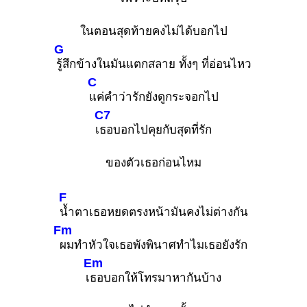
ในตอนสุดท้ายคงไม่ได้บอกไป
G
รู้สึกข้างในมันแตกสลาย ทั้งๆ ที่อ่อนไหว
C
แค่คำว่ารักยังดูกระจอกไป
C7
เ
ธอบอกไปคุยกับสุดที่รัก
ของตัวเธอก่อนไหม
F
น้ำตาเธอหยดตรงหน้ามันคงไม่ต่างกัน
Fm
ผมทำหัวใจเธอพังพินาศทำไมเธอยังรัก
Em
เ
ธอบอกให้โทรมาหากันบ้าง