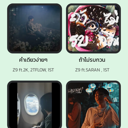
คำเดียวง่ายๆ
ถ้าไม่รบกวน
Z9 ft.2K, 2TFLOW, 1ST
Z9 ft.SARAN , 1ST