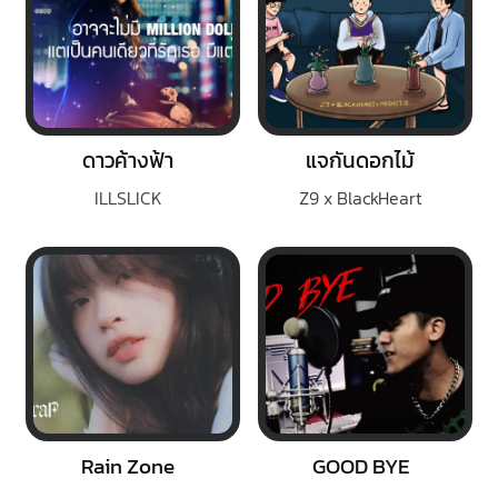
ดาวค้างฟ้า
แจกันดอกไม้
ILLSLICK
Z9 x BlackHeart
Rain Zone
GOOD BYE