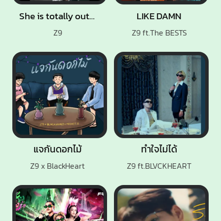
She is totally out of my League (Remix)
LIKE DAMN
Z9
Z9 ft.The BESTS
แจกันดอกไม้
ทำใจไม่ได้
Z9 x BlackHeart
Z9 ft.BLVCKHEART