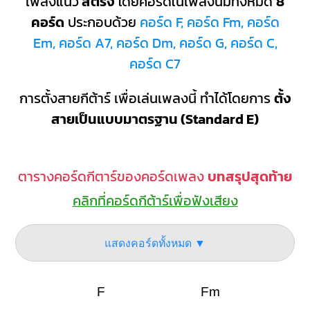
เพลงแนว
สตริง
โดยคอร์ดในเพลงนี้มีทั้งหมด
8
คอร์ด
ประกอบด้วย
คอร์ด F, คอร์ด Fm, คอร์ด
Em, คอร์ด A7, คอร์ด Dm, คอร์ด G, คอร์ด C,
คอร์ด C7
การตั้งสายกีต้าร์ เพื่อเล่นเพลงนี้ ทำได้โดยการ
ตั้ง
สายเป็นแบบมาตรฐาน (Standard E)
ตารางคอร์ดกีตาร์ของคอร์ดเพลง
บทสรุปสุดท้าย
คลิกที่คอร์ดกีต้าร์เพื่อฟังเสียง
แสดงคอร์ดทั้งหมด ▼
F
Fm