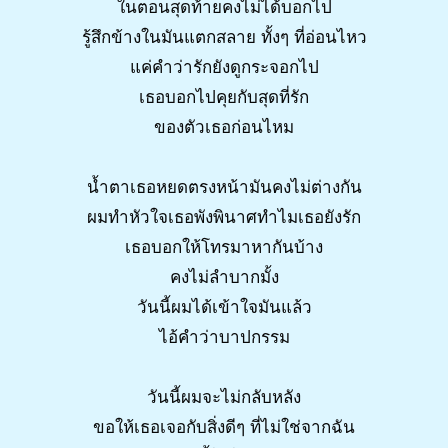
ในตอนสุดท้ายคงไม่ได้บอกไป
รู้สึกข้างในมันแตกสลาย ทั้งๆ ที่อ่อนไหว
แค่คำว่ารักยังดูกระจอกไป
เธอบอกไปคุยกับสุดที่รัก
ของตัวเธอก่อนไหม
น้ำตาเธอหยดตรงหน้ามันคงไม่ต่างกัน
ผมทำหัวใจเธอพังพินาศทำไมเธอยังรัก
เธอบอกให้โทรมาหากันบ้าง
คงไม่ลำบากมั้ง
วันนี้ผมได้เข้าใจมันแล้ว
ไอ้คำว่าบาปกรรม
วันนี้ผมจะไม่กลับหลัง
ขอให้เธอเจอกับสิ่งดีๆ ที่ไม่ใช่จากฉัน