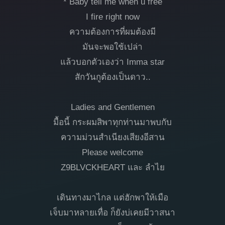
* Baby tell me when u free
I fire right now
ความต้องการที่ผมต้องมี
มันจะพอใช้เปล่า
แล้วบอกตัวเองว่า Imma star
สักวันกูต้องเป็นดาว..
Ladies and Gentlemen
มื้อนี้ กระผมสิพาทุกท่านมาพบกับ
ความม่วนสำเนียงเสียงอีสาน
Please welcome
Z9BLVCKHEART และ ลำไย
เดินทางมาไกล แต่ฮักพาให้เมือ
เจ็บมาหลายเทื่อ ก็ยังบ่เคยมีวาสนา