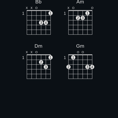
Bb
Am
X
X
O
X
O
O
1
1
1
1
2
3
3
4
Dm
Gm
X
X
O
O
O
1
1
1
1
2
3
2
3
4
G
O
O
O
1
1
2
3