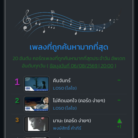
เพลงที่ถูกค้นหามากที่สุด
20 อันดับ คอร์ดเพลงที่ถูกค้นหามากที่สุดประจำวัน อัพเดท
อันดับทุกวัน (
ข้อมูลวันที่ 06/08/2569 | 20:00
)
-
1
คืนจันทร์
LOSO (โลโซ)
-
2
ไม่คิดนอกใจ (คอร์ด ง่ายๆ)
LOSO (โลโซ)
▲
3
มานะ (คอร์ด ง่ายๆ)
+1
พงษ์สิทธิ์ คำภีร์