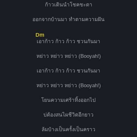
ก้าวเดินนำโชคชะตา
ออกจากบ้านมา ทำตามความฝัน
Dm
เ
อาก้าว ก้าว ก้าว ชวนกันมา
หย่าว หย่าว หย่าว (Booyah!)
เอาก้าว ก้าว ก้าว ชวนกันมา
หย่าว หย่าว หย่าว (Booyah!)
โยนความเศร้าทิ้งออกไป
บ่ต้องสนไผชีวิตอีกยาว
ล้มบ้างเป็นครั้งเป็นคราว