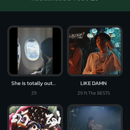
She is totally out of my League (Remix)
LIKE DAMN
Z9
Z9 ft.The BESTS