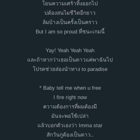
โยนความเศร้าทิ้งออกไป
บ่ต้องสนไผชีวิตอีกยาว
ล้มบ้างเป็นครั้งเป็นคราว
But I am so proud ที่ชนะเกมนี้
Yay! Yeah Yeah Yeah
​และถ้าหากว่าเธอเป็นดาวแค่พาฉันไป
โปรดช่วยส่องนำทาง to paradise
​* Baby tell me when u free
I fire right now
ความต้องการที่ผมต้องมี
มันจะพอใช้เปล่า
แล้วบอกตัวเองว่า Imma star
สักวันกูต้องเป็นดาว..