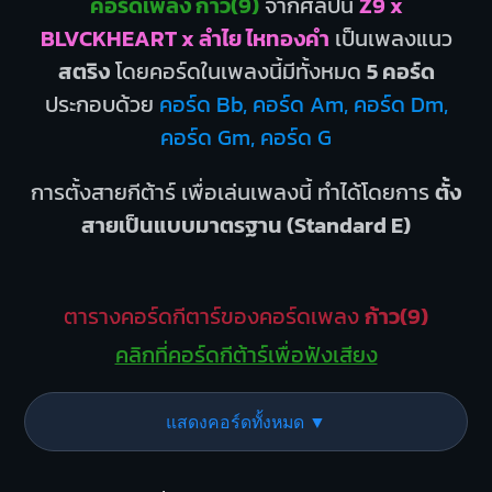
คอร์ดเพลง ก้าว(9)
จากศิลปิน
Z9 x
BLVCKHEART x ลำไย ไหทองคำ
เป็นเพลงแนว
สตริง
โดยคอร์ดในเพลงนี้มีทั้งหมด
5 คอร์ด
ประกอบด้วย
คอร์ด Bb, คอร์ด Am, คอร์ด Dm,
คอร์ด Gm, คอร์ด G
การตั้งสายกีต้าร์ เพื่อเล่นเพลงนี้ ทำได้โดยการ
ตั้ง
สายเป็นแบบมาตรฐาน (Standard E)
ตารางคอร์ดกีตาร์ของคอร์ดเพลง
ก้าว(9)
คลิกที่คอร์ดกีต้าร์เพื่อฟังเสียง
แสดงคอร์ดทั้งหมด ▼