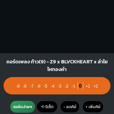
คอร์ดเพลง ก้าว(9) - Z9 x BLVCKHEART x ลำไย
ไหทองคำ
0
-9
-8
-7
-6
-5
-4
-3
-2
-1
+1
+2
คอร์ดง่ายๆ
⟲ รีเซ็ต
− ลดคีย์
+ เพิ่มคีย์