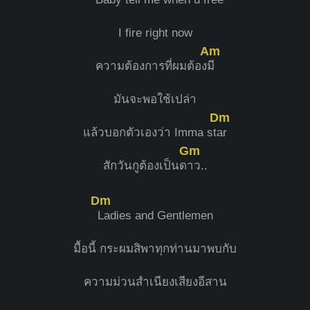
I fire right now
Am
ความต้องการที่ผมต้อง
มี
มันจะพอใช้เปล่า
Dm
แล้วบอกตัวเองว่า Imma st
ar
Gm
สักวันกูต้องเป็นด
าว..
Dm
Ladies and Gentlemen
มื้อนี้ กระผมสิพาทุกท่านมาพบกับ
ความม่วนสำเนียงเสียงอีสาน