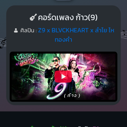
คอร์ดเพลง ก้าว(9)
Z9 x BLVCKHEART x ลำไย ไห
ศิลปิน :
ทองคำ