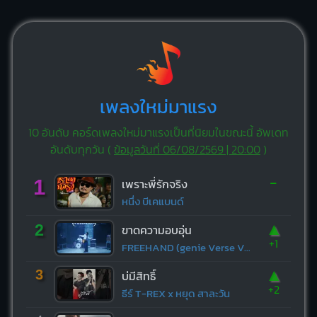
เพลงใหม่มาแรง
10 อันดับ คอร์ดเพลงใหม่มาแรงเป็นที่นิยมในขณะนี้ อัพเดท
อันดับทุกวัน (
ข้อมูลวันที่ 06/08/2569 | 20:00
)
-
1
เพราะพี่รักจริง
หนึ่ง บีเคแบนด์
▲
2
ขาดความอบอุ่น
+1
FREEHAND (genie Verse Vol.1)
▲
3
บ่มีสิทธิ์
+2
ธีร์ T-REX x หยุด สาละวัน