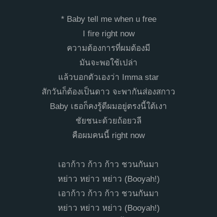
* Baby tell me when u free
I fire right now
ความต้องการที่ผมต้องมี
มันจะพอใช้เปล่า
แล้วบอกตัวเองว่า Imma star
สักวันก็ต้องเป็นดาว ​จะพากันส่องสกาว
Baby เธอก็คงรู้ดีผมอยู่ตรงนี้ใต้เงา
ชัยชนะด้วยถ้อยวลี
คือผมคนนี้ right now
​เอาก้าว ก้าว ก้าว ชวนกันมา
หย่าว หย่าว หย่าว (Booyah!)
เอาก้าว ก้าว ก้าว ชวนกันมา
หย่าว หย่าว หย่าว (Booyah!)