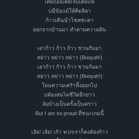
เคยถอยเคยเจ็บเคยแพ้
บ่มีข้อแม้ให้คิดสิลา
ก้าวเดินนำโชคชะตา
ออกจากบ้านมา ทำตามความฝัน
เอาก้าว ก้าว ก้าว ชวนกันมา
หย่าว หย่าว หย่าว (Booyah!)
เอาก้าว ก้าว ก้าว ชวนกันมา
หย่าว หย่าว หย่าว (Booyah!)
โยนความเศร้าทิ้งออกไป
บ่ต้องสนไผชีวิตอีกยาว
ล้มบ้างเป็นครั้งเป็นคราว
But I am so proud ที่ชนะเกมนี้
​เฮ้ย! เฮ้ย! เก้า พวกเราก็คงต้องก้าว