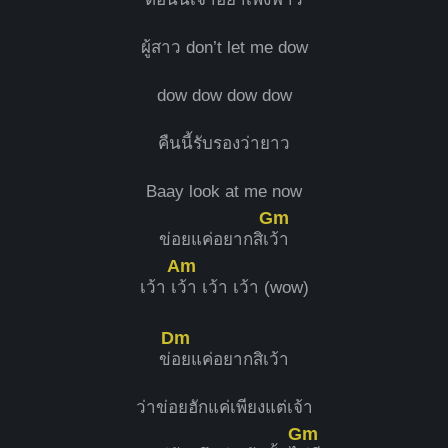
ผู้สาว don’t let me dow
dow dow dow dow
คืนนี้รับรองว่ายาว
Baay look at me now
Gm
ข่อยแค่อยากสิเ
ว้า
Am
เว้า เ
ว้า เว้า เว้า (wow)
Dm
ข่
อยแค่อยากสิเว้า
ว่าข่อยฮักแค่เพียงแต่เจ้า
Gm