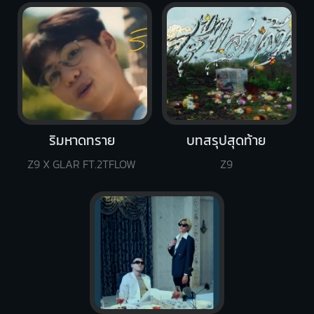
ริมหาดทราย
บทสรุปสุดท้าย
Z9 X GLAR FT.2TFLOW
Z9