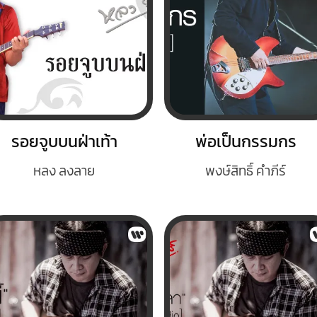
รอยจูบบนฝ่าเท้า
พ่อเป็นกรรมกร
หลง ลงลาย
พงษ์สิทธิ์ คำภีร์