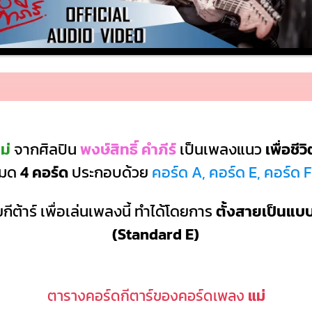
ม่
จากศิลปิน
พงษ์สิทธิ์ คำภีร์
เป็นเพลงแนว
เพื่อชีวิ
งหมด
4 คอร์ด
ประกอบด้วย
คอร์ด A, คอร์ด E, คอร์ด 
กีต้าร์ เพื่อเล่นเพลงนี้ ทำได้โดยการ
ตั้งสายเป็นแ
(Standard E)
ตารางคอร์ดกีตาร์ของคอร์ดเพลง
แม่