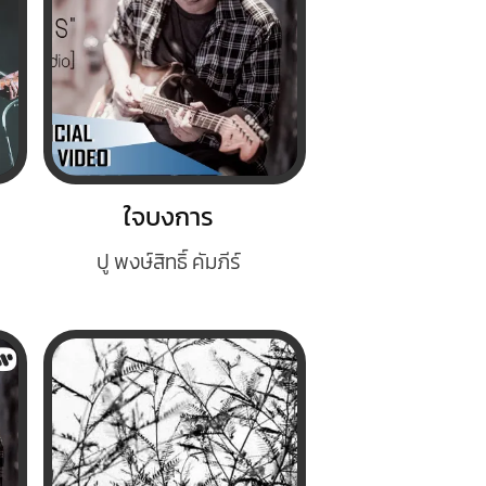
ใจบงการ
ปู พงษ์สิทธิ์ คัมภีร์